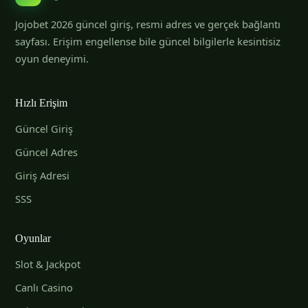
Jojobet 2026 güncel giriş, resmi adres ve gerçek bağlantı
sayfası. Erişim engellense bile güncel bilgilerle kesintisiz
oyun deneyimi.
Hızlı Erişim
Güncel Giriş
Güncel Adres
Giriş Adresi
SSS
Oyunlar
Slot & Jackpot
Canlı Casino