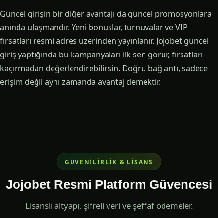
Güncel girişin bir diğer avantajı da güncel promosyonlara
anında ulaşmandır. Yeni bonuslar, turnuvalar ve VIP
fırsatları resmi adres üzerinden yayınlanır. Jojobet güncel
giriş yaptığında bu kampanyaları ilk sen görür, fırsatları
kaçırmadan değerlendirebilirsin. Doğru bağlantı, sadece
erişim değil aynı zamanda avantaj demektir.
GÜVENILIRLIK & LISANS
Jojobet Resmi Platform Güvencesi
Lisanslı altyapı, şifreli veri ve şeffaf ödemeler.