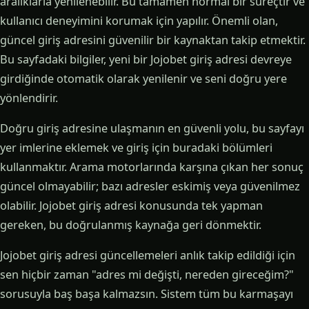
aralıklarla yenilenebilir. Bu tamamen normal bir süreçtir ve
kullanıcı deneyimini korumak için yapılır. Önemli olan,
güncel giriş adresini güvenilir bir kaynaktan takip etmektir.
Bu sayfadaki bilgiler, yeni bir Jojobet giriş adresi devreye
girdiğinde otomatik olarak yenilenir ve seni doğru yere
yönlendirir.
Doğru giriş adresine ulaşmanın en güvenli yolu, bu sayfayı
yer imlerine eklemek ve giriş için buradaki bölümleri
kullanmaktır. Arama motorlarında karşına çıkan her sonuç
güncel olmayabilir; bazı adresler eskimiş veya güvenilmez
olabilir. Jojobet giriş adresi konusunda tek yapman
gereken, bu doğrulanmış kaynağa geri dönmektir.
Jojobet giriş adresi güncellemeleri anlık takip edildiği için
sen hiçbir zaman "adres mi değişti, nereden gireceğim?"
sorusuyla baş başa kalmazsın. Sistem tüm bu karmaşayı