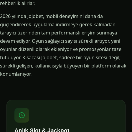
rehberlik alırlar.
2026 yılında Jojobet, mobil deneyimini daha da
güçlendirerek uygulama indirmeye gerek kalmadan
tarayıcı üzerinden tam performanslı erişim sunmaya
devam ediyor. Oyun sağlayıcı sayısı sürekli artıyor, yeni
oyunlar düzenli olarak ekleniyor ve promosyonlar taze
tutuluyor. Kısacası Jojobet, sadece bir oyun sitesi değil;
sürekli gelişen, kullanıcısıyla büyüyen bir platform olarak
konumlanıyor.
Anlık Slot & Jackpot