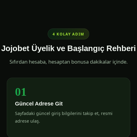
4 KOLAY ADIM
Jojobet Üyelik ve Başlangıç Rehberi
Sıfırdan hesaba, hesaptan bonusa dakikalar içinde.
01
Güncel Adrese Git
Sayfadaki güncel giriş bilgilerini takip et, resmi
adrese ulaş.