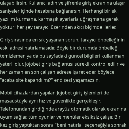
ulaşabilirsin. Kullanıcı adın ve şifrenle giriş ekranına ulaşır,
saniyeler içinde hesabına bağlanırsın. Herhangi bir ek
yazılım kurmana, karmaşık ayarlarla uğraşmana gerek
yoktur; her şey tarayıcı üzerinden akıcı biçimde ilerler.
Giriş sırasında en sık yaşanan sorun, tarayıcı önbelleğinin
eski adresi hatırlamasıdır. Böyle bir durumda önbelleği
temizlemen ya da bu sayfadaki güncel bilgileri kullanman
yeterli olur. Jojobet giriş bağlantısı sürekli kontrol edilir ve
her zaman en son çalışan adrese işaret eder, böylece
"acaba site kapandı mı?" endişesi yaşamazsın.
Mobil cihazlardan yapılan Jojobet giriş işlemleri de
masaüstüyle aynı hız ve güvenlikte gerçekleşir.
Telefonundan girdiğinde arayüz otomatik olarak ekranına
uyum sağlar, tüm oyunlar ve menüler eksiksiz çalışır. Bir
kez giriş yaptıktan sonra "beni hatırla" seçeneğiyle sonraki