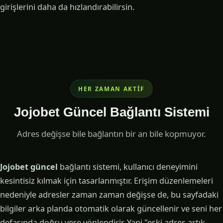
girişlerini daha da hızlandırabilirsin.
HER ZAMAN AKTIF
Jojobet Güncel Bağlantı Sistemi
Adres değişse bile bağlantın bir an bile kopmuyor.
Jojobet güncel
bağlantı sistemi, kullanıcı deneyimini
kesintisiz kılmak için tasarlanmıştır. Erişim düzenlemeleri
nedeniyle adresler zaman zaman değişse de, bu sayfadaki
bilgiler arka planda otomatik olarak güncellenir ve seni her
defasında doğru yere yönlendirir. Yani "eski adres artık