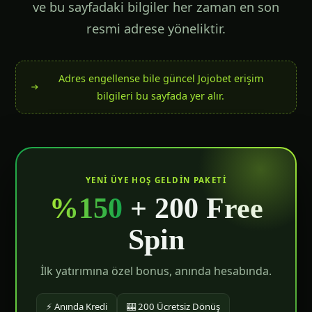
ve bu sayfadaki bilgiler her zaman en son
resmi adrese yöneliktir.
Adres engellense bile güncel Jojobet erişim
bilgileri bu sayfada yer alır.
YENI ÜYE HOŞ GELDIN PAKETI
%150
+ 200 Free
Spin
İlk yatırımına özel bonus, anında hesabında.
⚡ Anında Kredi
🎰 200 Ücretsiz Dönüş