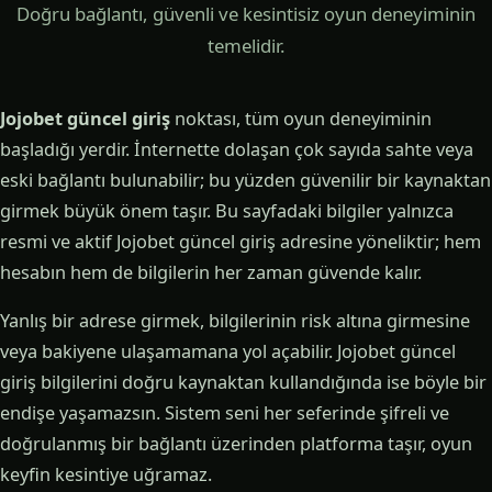
Doğru bağlantı, güvenli ve kesintisiz oyun deneyiminin
temelidir.
Jojobet güncel giriş
noktası, tüm oyun deneyiminin
başladığı yerdir. İnternette dolaşan çok sayıda sahte veya
eski bağlantı bulunabilir; bu yüzden güvenilir bir kaynaktan
girmek büyük önem taşır. Bu sayfadaki bilgiler yalnızca
resmi ve aktif Jojobet güncel giriş adresine yöneliktir; hem
hesabın hem de bilgilerin her zaman güvende kalır.
Yanlış bir adrese girmek, bilgilerinin risk altına girmesine
veya bakiyene ulaşamamana yol açabilir. Jojobet güncel
giriş bilgilerini doğru kaynaktan kullandığında ise böyle bir
endişe yaşamazsın. Sistem seni her seferinde şifreli ve
doğrulanmış bir bağlantı üzerinden platforma taşır, oyun
keyfin kesintiye uğramaz.