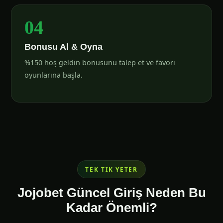
04
Bonusu Al & Oyna
%150 hoş geldin bonusunu talep et ve favori
oyunlarına başla.
TEK TIK YETER
Jojobet Güncel Giriş Neden Bu
Kadar Önemli?