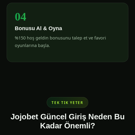
04
Bonusu Al & Oyna
%150 hoş geldin bonusunu talep et ve favori
oyunlarına başla.
TEK TIK YETER
Jojobet Güncel Giriş Neden Bu
Kadar Önemli?