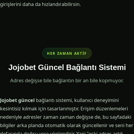
girişlerini daha da hızlandırabilirsin.
HER ZAMAN AKTIF
Jojobet Güncel Bağlantı Sistemi
Adres değişse bile bağlantın bir an bile kopmuyor.
Jojobet güncel
bağlantı sistemi, kullanıcı deneyimini
kesintisiz kılmak için tasarlanmıştır. Erişim düzenlemeleri
nedeniyle adresler zaman zaman değişse de, bu sayfadaki
bilgiler arka planda otomatik olarak güncellenir ve seni her
defasında doğru yere yönlendirir. Yani "eski adres artık