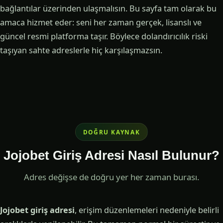
bağlantılar üzerinden ulaşmalısın. Bu sayfa tam olarak bu
amaca hizmet eder: seni her zaman gerçek, lisanslı ve
güncel resmi platforma taşır. Böylece dolandırıcılık riski
taşıyan sahte adreslerle hiç karşılaşmazsın.
DOĞRU KAYNAK
Jojobet Giriş Adresi Nasıl Bulunur?
Adres değişse de doğru yer her zaman burası.
Jojobet giriş adresi
, erişim düzenlemeleri nedeniyle belirli