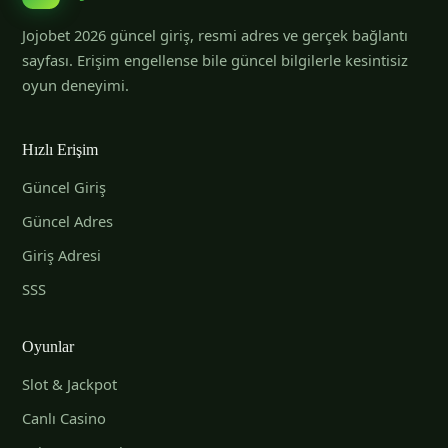
Jojobet 2026 güncel giriş, resmi adres ve gerçek bağlantı
sayfası. Erişim engellense bile güncel bilgilerle kesintisiz
oyun deneyimi.
Hızlı Erişim
Güncel Giriş
Güncel Adres
Giriş Adresi
SSS
Oyunlar
Slot & Jackpot
Canlı Casino