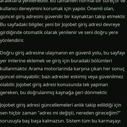
aralıklarla yenilenebilir. Bu tamamen normal bir süreçtir ve
kullanıcı deneyimini korumak için yapılır. Önemli olan,
güncel giriş adresini güvenilir bir kaynaktan takip etmektir.
Bu sayfadaki bilgiler, yeni bir Jojobet giriş adresi devreye
girdiğinde otomatik olarak yenilenir ve seni doğru yere
yönlendirir.
Doğru giriş adresine ulaşmanın en güvenli yolu, bu sayfayı
yer imlerine eklemek ve giriş için buradaki bölümleri
kullanmaktır. Arama motorlarında karşına çıkan her sonuç
güncel olmayabilir; bazı adresler eskimiş veya güvenilmez
olabilir. Jojobet giriş adresi konusunda tek yapman
gereken, bu doğrulanmış kaynağa geri dönmektir.
Jojobet giriş adresi güncellemeleri anlık takip edildiği için
sen hiçbir zaman "adres mi değişti, nereden gireceğim?"
sorusuyla baş başa kalmazsın. Sistem tüm bu karmaşayı