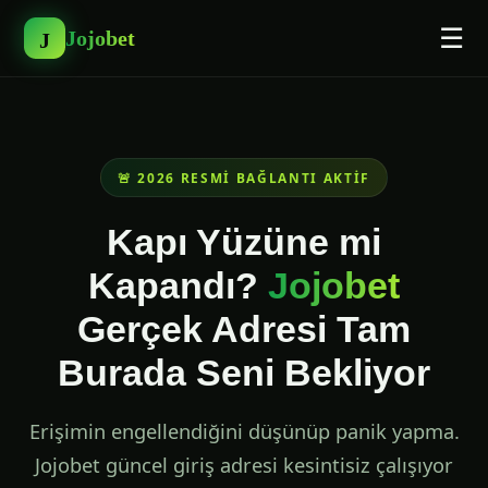
☰
Jojobet
J
🚨 2026 RESMI BAĞLANTI AKTIF
Kapı Yüzüne mi
Kapandı?
Jojobet
Gerçek Adresi Tam
Burada Seni Bekliyor
Erişimin engellendiğini düşünüp panik yapma.
Jojobet güncel giriş adresi kesintisiz çalışıyor