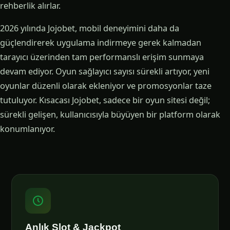
rehberlik alırlar.
2026 yılında Jojobet, mobil deneyimini daha da
güçlendirerek uygulama indirmeye gerek kalmadan
tarayıcı üzerinden tam performanslı erişim sunmaya
devam ediyor. Oyun sağlayıcı sayısı sürekli artıyor, yeni
oyunlar düzenli olarak ekleniyor ve promosyonlar taze
tutuluyor. Kısacası Jojobet, sadece bir oyun sitesi değil;
sürekli gelişen, kullanıcısıyla büyüyen bir platform olarak
konumlanıyor.
Anlık Slot & Jackpot