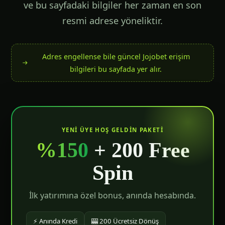
ve bu sayfadaki bilgiler her zaman en son
resmi adrese yöneliktir.
Adres engellense bile güncel Jojobet erişim
bilgileri bu sayfada yer alır.
YENI ÜYE HOŞ GELDIN PAKETI
%150
+ 200 Free
Spin
İlk yatırımına özel bonus, anında hesabında.
⚡ Anında Kredi
🎰 200 Ücretsiz Dönüş