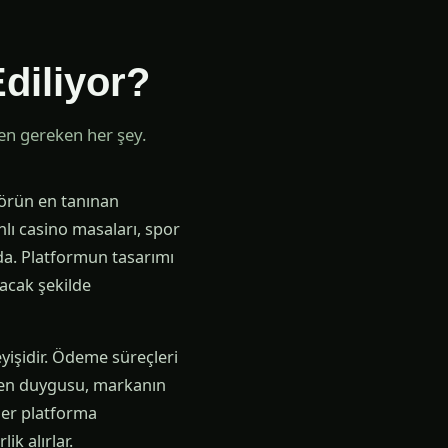
diliyor?
en gereken her şey.
ktörün en tanınan
nlı casino masaları, spor
mda. Platformun tasarımı
acak şekilde
eyişidir. Ödeme süreçleri
güven duygusu, markanın
eler platforma
ik alırlar.