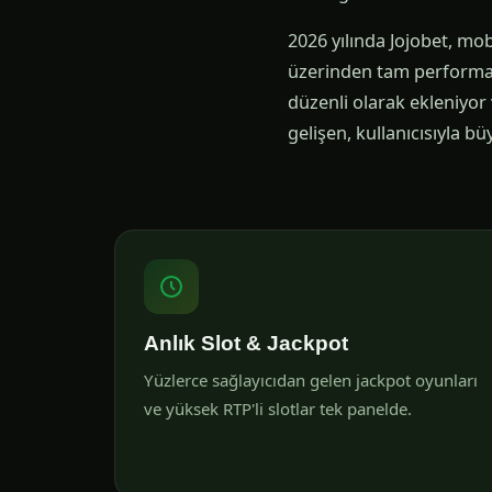
2026 yılında Jojobet, m
üzerinden tam performans
düzenli olarak ekleniyor 
gelişen, kullanıcısıyla 
Anlık Slot & Jackpot
Yüzlerce sağlayıcıdan gelen jackpot oyunları
ve yüksek RTP'li slotlar tek panelde.