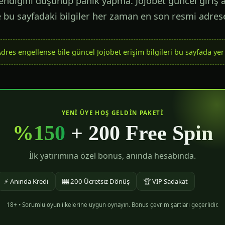
endiğini düşünüp panik yapma. Jojobet güncel giriş a
e bu sayfadaki bilgiler her zaman en son resmi adrese
dres engellense bile güncel Jojobet erişim bilgileri bu sayfada yer a
YENI ÜYE HOŞ GELDIN PAKETI
%150
+ 200 Free Spin
İlk yatırımına özel bonus, anında hesabında.
⚡ Anında Kredi
🎰 200 Ücretsiz Dönüş
🏆 VIP Sadakat
18+ • Sorumlu oyun ilkelerine uygun oynayın. Bonus çevrim şartları geçerlidir.