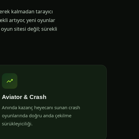
erek kalmadan tarayıcı
li artıyor, yeni oyunlar
oyun sitesi değil; sürekli
Aviator & Crash
Anında kazanç heyecanı sunan crash
oyunlarında doğru anda çekilme
sürükleyiciliği.