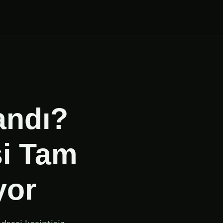
andı?
i Tam
yor