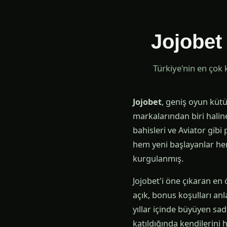
Jojobet
Türkiye'nin en çok
Jojobet
, geniş oyun kütü
markalarından biri halin
bahisleri ve Aviator gib
hem yeni başlayanlar hem
kurgulanmış.
Jojobet'i öne çıkaran en ö
açık, bonus koşulları anl
yıllar içinde büyüyen sad
katıldığında kendilerini 