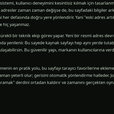
sistemi, kullanıcı deneyimini kesintisiz kılmak için tasarlanmı
 adresler zaman zaman değişse de, bu sayfadaki bilgiler ar
ni her defasında doğru yere yönlendirir. Yani "eski adres ar
e hiç yaşanmaz.
sürekli bir teknik ekip görev yapar. Yeni bir resmi adres devr
a yenilenir. Bu sayede kaynak sayfayı hep aynı yerde tutabili
laşabilirsin. Bu güvenilir yapı, markanın kullanıcılarına ve
enin en pratik yolu, bu sayfayı tarayıcı favorilerine ekleme
laman yeterli olur; gerisini otomatik yönlendirme halleder. J
aramak" derdini ortadan kaldırır ve zamanını gerçekten oyn