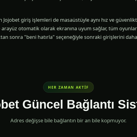
 Jojobet giriş işlemleri de masaüstüyle aynı hız ve güvenlikt
 arayüz otomatik olarak ekranına uyum sağlar, tüm oyunlar
tıktan sonra "beni hatırla" seçeneğiyle sonraki girişlerini daha
HER ZAMAN AKTIF
bet Güncel Bağlantı Si
Adres değişse bile bağlantın bir an bile kopmuyor.