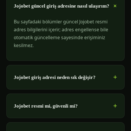
Jojobet güncel giriş adresine nasıl ulaşırım?
Bu sayfadaki bölümler güncel Jojobet resmi
adres bilgilerini içerir; adres engellense bile
otomatik güncelleme sayesinde erişiminiz
kesilmez.
Jojobet giriş adresi neden sık değişir?
Jojobet resmi mi, güvenli mi?