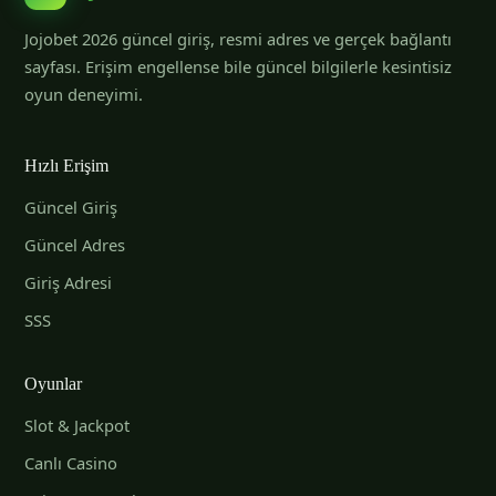
Jojobet 2026 güncel giriş, resmi adres ve gerçek bağlantı
sayfası. Erişim engellense bile güncel bilgilerle kesintisiz
oyun deneyimi.
Hızlı Erişim
Güncel Giriş
Güncel Adres
Giriş Adresi
SSS
Oyunlar
Slot & Jackpot
Canlı Casino