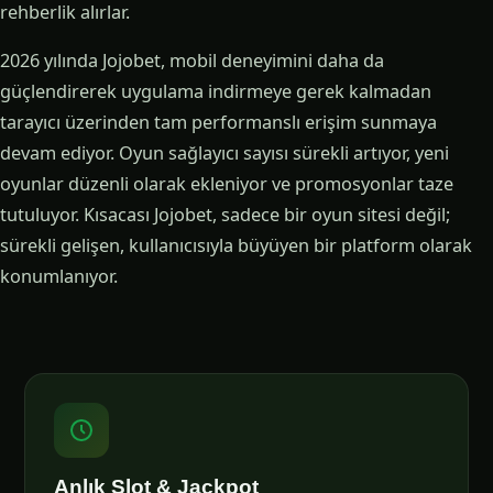
rehberlik alırlar.
2026 yılında Jojobet, mobil deneyimini daha da
güçlendirerek uygulama indirmeye gerek kalmadan
tarayıcı üzerinden tam performanslı erişim sunmaya
devam ediyor. Oyun sağlayıcı sayısı sürekli artıyor, yeni
oyunlar düzenli olarak ekleniyor ve promosyonlar taze
tutuluyor. Kısacası Jojobet, sadece bir oyun sitesi değil;
sürekli gelişen, kullanıcısıyla büyüyen bir platform olarak
konumlanıyor.
Anlık Slot & Jackpot