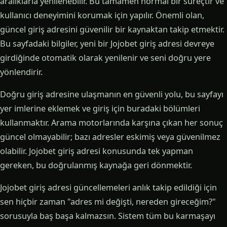
aralıklarla yenilenebilir. Bu tamamen normal bir süreçtir ve
kullanıcı deneyimini korumak için yapılır. Önemli olan,
güncel giriş adresini güvenilir bir kaynaktan takip etmektir.
Bu sayfadaki bilgiler, yeni bir Jojobet giriş adresi devreye
girdiğinde otomatik olarak yenilenir ve seni doğru yere
yönlendirir.
Doğru giriş adresine ulaşmanın en güvenli yolu, bu sayfayı
yer imlerine eklemek ve giriş için buradaki bölümleri
kullanmaktır. Arama motorlarında karşına çıkan her sonuç
güncel olmayabilir; bazı adresler eskimiş veya güvenilmez
olabilir. Jojobet giriş adresi konusunda tek yapman
gereken, bu doğrulanmış kaynağa geri dönmektir.
Jojobet giriş adresi güncellemeleri anlık takip edildiği için
sen hiçbir zaman "adres mi değişti, nereden gireceğim?"
sorusuyla baş başa kalmazsın. Sistem tüm bu karmaşayı