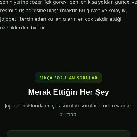
senin yerine çözer. Tek görevi, seni en kısa yoldan güncel ve
resmi giriş adresine ulaştırmaktır. Bu güven ve kolaylık,
Jojobet'i tercih eden kullanıcıların en çok takdir ettiği
özelliklerden biridir.
SIKÇA SORULAN SORULAR
Merak Ettiğin Her Şey
Jojobet hakkında en çok sorulan soruların net cevapları
burada.