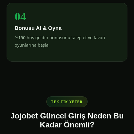
04
Bonusu Al & Oyna
%150 hoş geldin bonusunu talep et ve favori
oyunlarına başla.
TEK TIK YETER
Jojobet Güncel Giriş Neden Bu
Kadar Önemli?