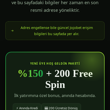
ve bu sayfadaki bilgiler her zaman en son
resmi adrese yöneliktir.
Adres engellense bile güncel Jojobet erişim
bilgileri bu sayfada yer alır.
YENI ÜYE HOŞ GELDIN PAKETI
%150
+ 200 Free
Spin
İlk yatırımına özel bonus, anında hesabında.
⚡ Anında Kredi
🎰 200 Ücretsiz Dönüş