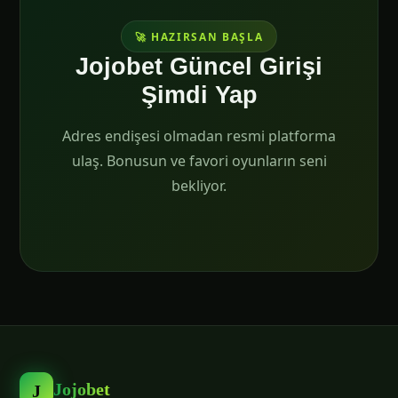
🚀 HAZIRSAN BAŞLA
Jojobet Güncel Girişi
Şimdi Yap
Adres endişesi olmadan resmi platforma
ulaş. Bonusun ve favori oyunların seni
bekliyor.
Jojobet
J