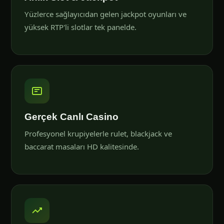
Yüzlerce sağlayıcıdan gelen jackpot oyunları ve
yüksek RTP'li slotlar tek panelde.
Gerçek Canlı Casino
Profesyonel krupiyelerle rulet, blackjack ve
baccarat masaları HD kalitesinde.