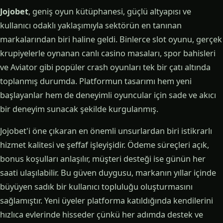
Jojobet
, geniş oyun kütüphanesi, güçlü altyapısı ve
kullanıcı odaklı yaklaşımıyla sektörün en tanınan
markalarından biri haline geldi. Binlerce slot oyunu, gerçek
krupiyelerle oynanan canlı casino masaları, spor bahisleri
ve Aviator gibi popüler crash oyunları tek bir çatı altında
toplanmış durumda. Platformun tasarımı hem yeni
başlayanlar hem de deneyimli oyuncular için sade ve akıcı
bir deneyim sunacak şekilde kurgulanmış.
Jojobet'i öne çıkaran en önemli unsurlardan biri istikrarlı
hizmet kalitesi ve şeffaf işleyişidir. Ödeme süreçleri açık,
bonus koşulları anlaşılır, müşteri desteği ise günün her
saati ulaşılabilir. Bu güven duygusu, markanın yıllar içinde
büyüyen sadık bir kullanıcı topluluğu oluşturmasını
sağlamıştır. Yeni üyeler platforma katıldığında kendilerini
hızlıca evlerinde hisseder çünkü her adımda destek ve