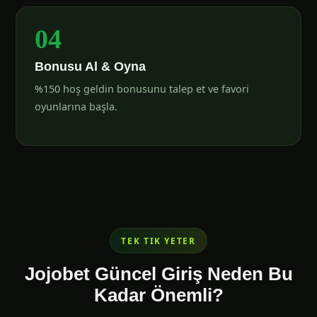
04
Bonusu Al & Oyna
%150 hoş geldin bonusunu talep et ve favori
oyunlarına başla.
TEK TIK YETER
Jojobet Güncel Giriş Neden Bu
Kadar Önemli?