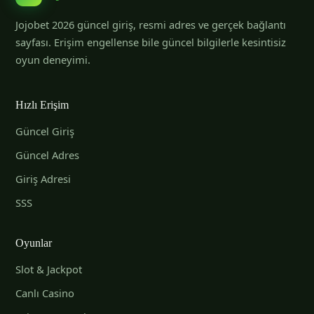
Jojobet 2026 güncel giriş, resmi adres ve gerçek bağlantı
sayfası. Erişim engellense bile güncel bilgilerle kesintisiz
oyun deneyimi.
Hızlı Erişim
Güncel Giriş
Güncel Adres
Giriş Adresi
SSS
Oyunlar
Slot & Jackpot
Canlı Casino