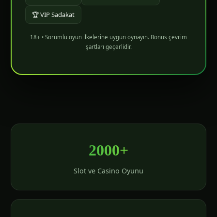
🏆 VIP Sadakat
18+ • Sorumlu oyun ilkelerine uygun oynayın. Bonus çevrim
şartları geçerlidir.
2000+
Slot ve Casino Oyunu