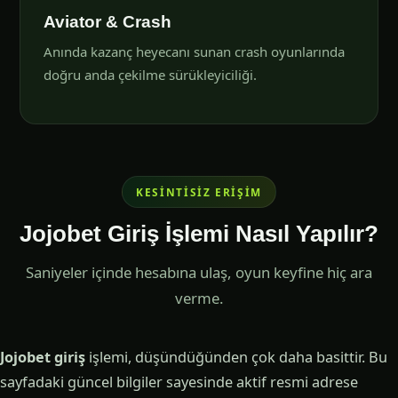
Aviator & Crash
Anında kazanç heyecanı sunan crash oyunlarında
doğru anda çekilme sürükleyiciliği.
KESINTISIZ ERIŞIM
Jojobet Giriş İşlemi Nasıl Yapılır?
Saniyeler içinde hesabına ulaş, oyun keyfine hiç ara
verme.
Jojobet giriş
işlemi, düşündüğünden çok daha basittir. Bu
sayfadaki güncel bilgiler sayesinde aktif resmi adrese