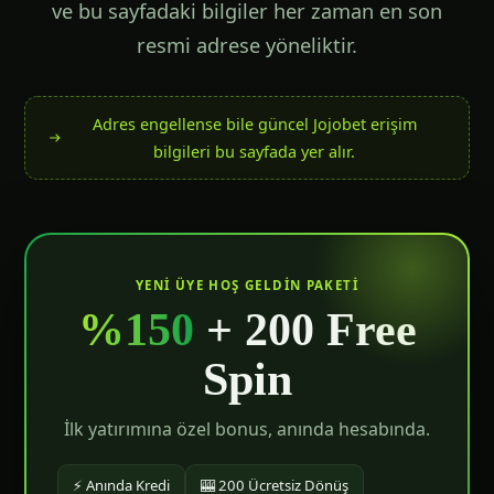
ve bu sayfadaki bilgiler her zaman en son
resmi adrese yöneliktir.
Adres engellense bile güncel Jojobet erişim
bilgileri bu sayfada yer alır.
YENI ÜYE HOŞ GELDIN PAKETI
%150
+ 200 Free
Spin
İlk yatırımına özel bonus, anında hesabında.
⚡ Anında Kredi
🎰 200 Ücretsiz Dönüş