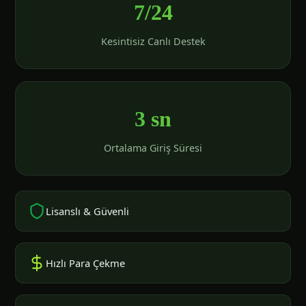
7/24
Kesintisiz Canlı Destek
3 sn
Ortalama Giriş Süresi
Lisanslı & Güvenli
Hızlı Para Çekme