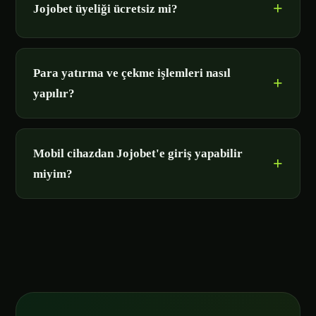
Jojobet üyeliği ücretsiz mi?
Para yatırma ve çekme işlemleri nasıl
yapılır?
Mobil cihazdan Jojobet'e giriş yapabilir
miyim?