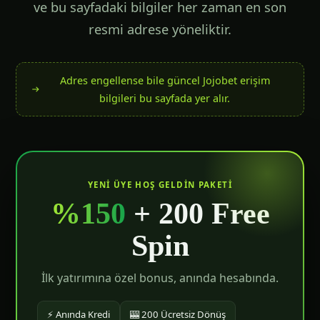
ve bu sayfadaki bilgiler her zaman en son
resmi adrese yöneliktir.
Adres engellense bile güncel Jojobet erişim
bilgileri bu sayfada yer alır.
YENI ÜYE HOŞ GELDIN PAKETI
%150
+ 200 Free
Spin
İlk yatırımına özel bonus, anında hesabında.
⚡ Anında Kredi
🎰 200 Ücretsiz Dönüş