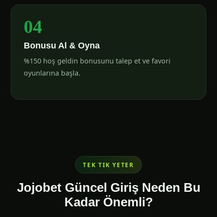
04
Bonusu Al & Oyna
%150 hoş geldin bonusunu talep et ve favori
oyunlarına başla.
TEK TIK YETER
Jojobet Güncel Giriş Neden Bu
Kadar Önemli?