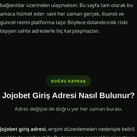
bağlantılar üzerinden ulaşmalısın. Bu sayfa tam olarak bu
amaca hizmet eder: seni her zaman gerçek, lisanslı ve
güncel resmi platforma taşır. Böylece dolandırıcılık riski
taşıyan sahte adreslerle hiç karşılaşmazsın.
DOĞRU KAYNAK
Jojobet Giriş Adresi Nasıl Bulunur?
Adres değişse de doğru yer her zaman burası.
Jojobet giriş adresi
, erişim düzenlemeleri nedeniyle belirli