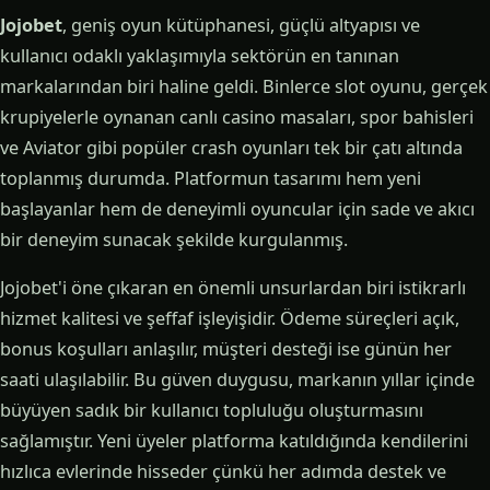
Jojobet
, geniş oyun kütüphanesi, güçlü altyapısı ve
kullanıcı odaklı yaklaşımıyla sektörün en tanınan
markalarından biri haline geldi. Binlerce slot oyunu, gerçek
krupiyelerle oynanan canlı casino masaları, spor bahisleri
ve Aviator gibi popüler crash oyunları tek bir çatı altında
toplanmış durumda. Platformun tasarımı hem yeni
başlayanlar hem de deneyimli oyuncular için sade ve akıcı
bir deneyim sunacak şekilde kurgulanmış.
Jojobet'i öne çıkaran en önemli unsurlardan biri istikrarlı
hizmet kalitesi ve şeffaf işleyişidir. Ödeme süreçleri açık,
bonus koşulları anlaşılır, müşteri desteği ise günün her
saati ulaşılabilir. Bu güven duygusu, markanın yıllar içinde
büyüyen sadık bir kullanıcı topluluğu oluşturmasını
sağlamıştır. Yeni üyeler platforma katıldığında kendilerini
hızlıca evlerinde hisseder çünkü her adımda destek ve