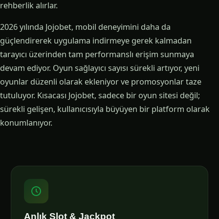
rehberlik alırlar.
2026 yılında Jojobet, mobil deneyimini daha da
güçlendirerek uygulama indirmeye gerek kalmadan
tarayıcı üzerinden tam performanslı erişim sunmaya
devam ediyor. Oyun sağlayıcı sayısı sürekli artıyor, yeni
oyunlar düzenli olarak ekleniyor ve promosyonlar taze
tutuluyor. Kısacası Jojobet, sadece bir oyun sitesi değil;
sürekli gelişen, kullanıcısıyla büyüyen bir platform olarak
konumlanıyor.
Anlık Slot & Jackpot