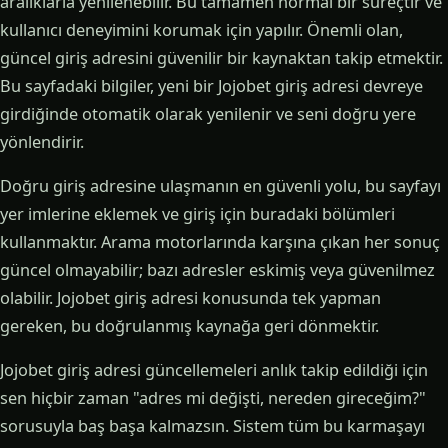
aralıklarla yenilenebilir. Bu tamamen normal bir süreçtir ve
kullanıcı deneyimini korumak için yapılır. Önemli olan,
güncel giriş adresini güvenilir bir kaynaktan takip etmektir.
Bu sayfadaki bilgiler, yeni bir Jojobet giriş adresi devreye
girdiğinde otomatik olarak yenilenir ve seni doğru yere
yönlendirir.
Doğru giriş adresine ulaşmanın en güvenli yolu, bu sayfayı
yer imlerine eklemek ve giriş için buradaki bölümleri
kullanmaktır. Arama motorlarında karşına çıkan her sonuç
güncel olmayabilir; bazı adresler eskimiş veya güvenilmez
olabilir. Jojobet giriş adresi konusunda tek yapman
gereken, bu doğrulanmış kaynağa geri dönmektir.
Jojobet giriş adresi güncellemeleri anlık takip edildiği için
sen hiçbir zaman "adres mi değişti, nereden gireceğim?"
sorusuyla baş başa kalmazsın. Sistem tüm bu karmaşayı