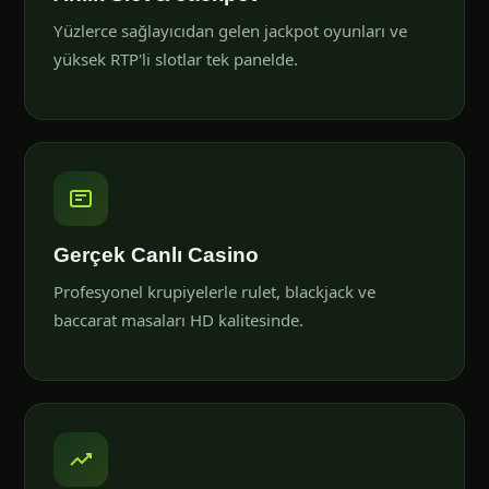
Yüzlerce sağlayıcıdan gelen jackpot oyunları ve
yüksek RTP'li slotlar tek panelde.
Gerçek Canlı Casino
Profesyonel krupiyelerle rulet, blackjack ve
baccarat masaları HD kalitesinde.