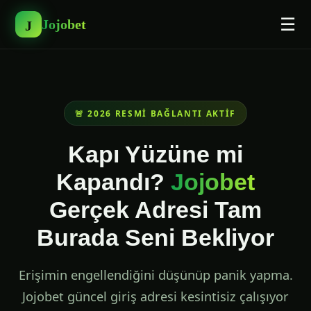
☰
Jojobet
J
🚨 2026 RESMI BAĞLANTI AKTIF
Kapı Yüzüne mi
Kapandı?
Jojobet
Gerçek Adresi Tam
Burada Seni Bekliyor
Erişimin engellendiğini düşünüp panik yapma.
Jojobet güncel giriş adresi kesintisiz çalışıyor