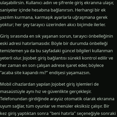
ulaşabilirsin. Kullanıcı adın ve şifrenle giriş ekranına ulaşır,
saniyeler içinde hesabına bağlanırsın. Herhangi bir ek
yazılım kurmana, karmaşık ayarlarla uğraşmana gerek
yoktur; her şey tarayıcı üzerinden akıcı biçimde ilerler.
Giriş sırasında en sık yaşanan sorun, tarayıcı önbelleğinin
eski adresi hatırlamasıdır. Böyle bir durumda önbelleği
temizlemen ya da bu sayfadaki güncel bilgileri kullanman
yeterli olur. Jojobet giriş bağlantısı sürekli kontrol edilir ve
her zaman en son çalışan adrese işaret eder, böylece
"acaba site kapandı mı?" endişesi yaşamazsın.
Mobil cihazlardan yapılan Jojobet giriş işlemleri de
masaüstüyle aynı hız ve güvenlikte gerçekleşir.
Telefonundan girdiğinde arayüz otomatik olarak ekranına
uyum sağlar, tüm oyunlar ve menüler eksiksiz çalışır. Bir
kez giriş yaptıktan sonra "beni hatırla" seçeneğiyle sonraki