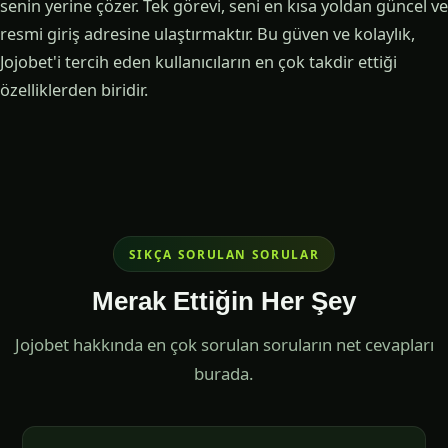
senin yerine çözer. Tek görevi, seni en kısa yoldan güncel ve
resmi giriş adresine ulaştırmaktır. Bu güven ve kolaylık,
Jojobet'i tercih eden kullanıcıların en çok takdir ettiği
özelliklerden biridir.
SIKÇA SORULAN SORULAR
Merak Ettiğin Her Şey
Jojobet hakkında en çok sorulan soruların net cevapları
burada.