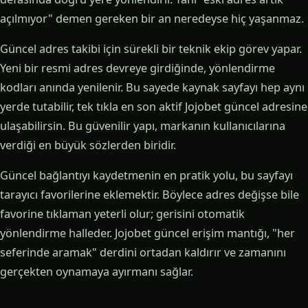
açılmıyor" demen gereken bir an neredeyse hiç yaşanmaz.
Güncel adres takibi için sürekli bir teknik ekip görev yapar.
Yeni bir resmi adres devreye girdiğinde, yönlendirme
kodları anında yenilenir. Bu sayede kaynak sayfayı hep aynı
yerde tutabilir, tek tıkla en son aktif Jojobet güncel adresine
ulaşabilirsin. Bu güvenilir yapı, markanın kullanıcılarına
verdiği en büyük sözlerden biridir.
Güncel bağlantıyı kaydetmenin en pratik yolu, bu sayfayı
tarayıcı favorilerine eklemektir. Böylece adres değişse bile
favorine tıklaman yeterli olur; gerisini otomatik
yönlendirme halleder. Jojobet güncel erişim mantığı, "her
seferinde aramak" derdini ortadan kaldırır ve zamanını
gerçekten oynamaya ayırmanı sağlar.