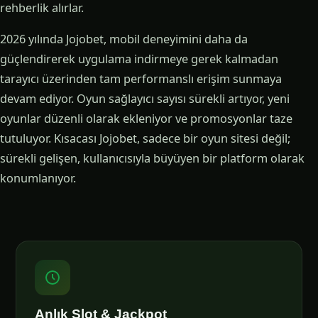
rehberlik alırlar.
2026 yılında Jojobet, mobil deneyimini daha da
güçlendirerek uygulama indirmeye gerek kalmadan
tarayıcı üzerinden tam performanslı erişim sunmaya
devam ediyor. Oyun sağlayıcı sayısı sürekli artıyor, yeni
oyunlar düzenli olarak ekleniyor ve promosyonlar taze
tutuluyor. Kısacası Jojobet, sadece bir oyun sitesi değil;
sürekli gelişen, kullanıcısıyla büyüyen bir platform olarak
konumlanıyor.
Anlık Slot & Jackpot