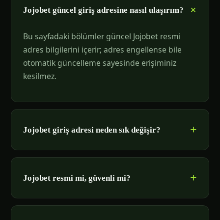
Jojobet güncel giriş adresine nasıl ulaşırım?
Bu sayfadaki bölümler güncel Jojobet resmi
adres bilgilerini içerir; adres engellense bile
otomatik güncelleme sayesinde erişiminiz
kesilmez.
Jojobet giriş adresi neden sık değişir?
Jojobet resmi mi, güvenli mi?