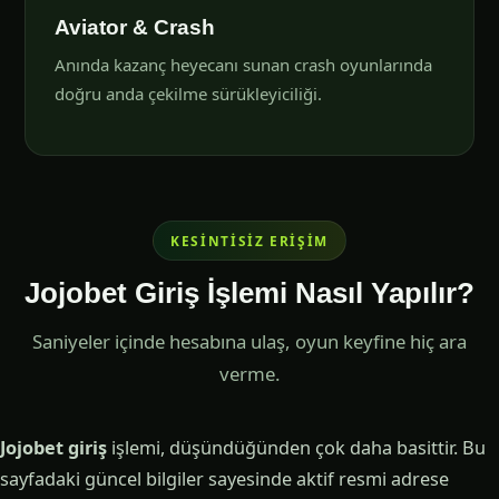
Aviator & Crash
Anında kazanç heyecanı sunan crash oyunlarında
doğru anda çekilme sürükleyiciliği.
KESINTISIZ ERIŞIM
Jojobet Giriş İşlemi Nasıl Yapılır?
Saniyeler içinde hesabına ulaş, oyun keyfine hiç ara
verme.
Jojobet giriş
işlemi, düşündüğünden çok daha basittir. Bu
sayfadaki güncel bilgiler sayesinde aktif resmi adrese