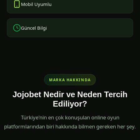
Mobil Uyumlu
Güncel Bilgi
MARKA HAKKINDA
Jojobet Nedir ve Neden Tercih
Ediliyor?
Türkiye'nin en çok konuşulan online oyun
platformlarından biri hakkında bilmen gereken her şey.