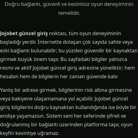
Doğru bağlantı, güvenli ve kesintisiz oyun deneyiminin
temelidir.
Jojobet güncel giriş
noktası, tüm oyun deneyiminin
başladığı yerdir. İnternette dolaşan çok sayıda sahte veya
eski bağlantı bulunabilir; bu yüzden güvenilir bir kaynaktan
girmek büyük önem taşır. Bu sayfadaki bilgiler yalnızca
resmi ve aktif Jojobet güncel giriş adresine yöneliktir; hem
hesabın hem de bilgilerin her zaman güvende kalır.
Yanlış bir adrese girmek, bilgilerinin risk altına girmesine
veya bakiyene ulaşamamana yol açabilir. Jojobet güncel
giriş bilgilerini doğru kaynaktan kullandığında ise böyle bir
endişe yaşamazsın. Sistem seni her seferinde şifreli ve
doğrulanmış bir bağlantı üzerinden platforma taşır, oyun
keyfin kesintiye uğramaz.