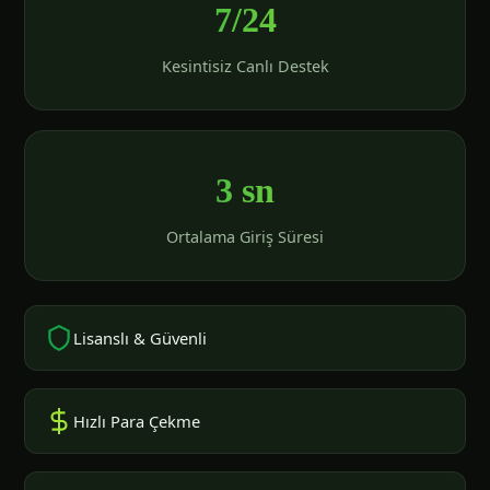
7/24
Kesintisiz Canlı Destek
3 sn
Ortalama Giriş Süresi
Lisanslı & Güvenli
Hızlı Para Çekme