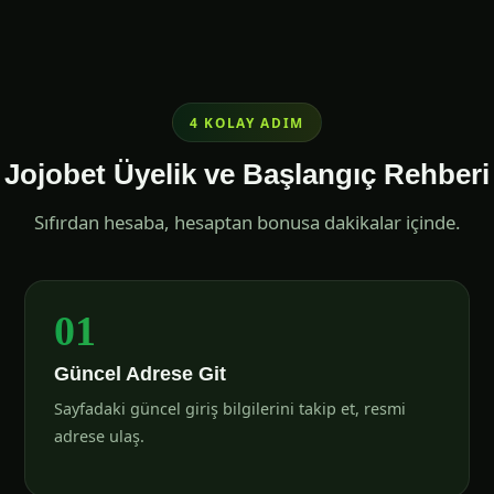
4 KOLAY ADIM
Jojobet Üyelik ve Başlangıç Rehberi
Sıfırdan hesaba, hesaptan bonusa dakikalar içinde.
01
Güncel Adrese Git
Sayfadaki güncel giriş bilgilerini takip et, resmi
adrese ulaş.