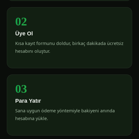
02
Üye Ol
Kısa kayıt formunu doldur, birkaç dakikada ücretsiz
hesabını oluştur.
03
Para Yatır
Sana uygun ödeme yöntemiyle bakiyeni anında
hesabına yükle.