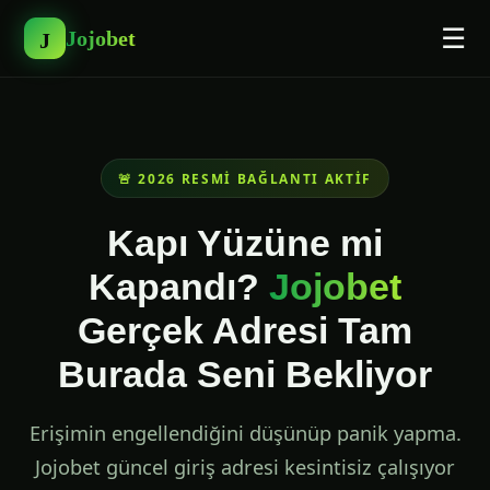
☰
Jojobet
J
🚨 2026 RESMI BAĞLANTI AKTIF
Kapı Yüzüne mi
Kapandı?
Jojobet
Gerçek Adresi Tam
Burada Seni Bekliyor
Erişimin engellendiğini düşünüp panik yapma.
Jojobet güncel giriş adresi kesintisiz çalışıyor