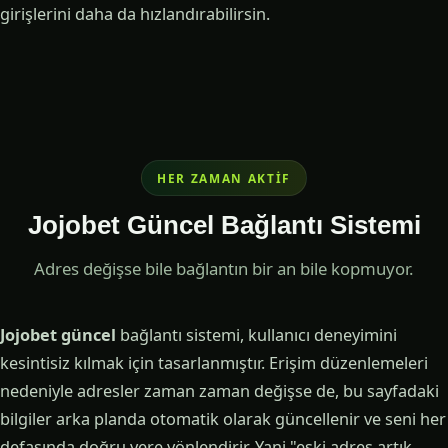
girişlerini daha da hızlandırabilirsin.
HER ZAMAN AKTIF
Jojobet Güncel Bağlantı Sistemi
Adres değişse bile bağlantın bir an bile kopmuyor.
Jojobet güncel
bağlantı sistemi, kullanıcı deneyimini
kesintisiz kılmak için tasarlanmıştır. Erişim düzenlemeleri
nedeniyle adresler zaman zaman değişse de, bu sayfadaki
bilgiler arka planda otomatik olarak güncellenir ve seni her
defasında doğru yere yönlendirir. Yani "eski adres artık