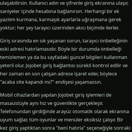
ulaşabilirsin. Kullanıcı adın ve şifrenle giriş ekranına ulaşır,
saniyeler içinde hesabına bağlanırsın. Herhangi bir ek
yazılım kurmana, karmaşık ayarlarla uğraşmana gerek
yoktur; her şey tarayıcı üzerinden akıcı biçimde ilerler.
Giriş sırasında en sık yaşanan sorun, tarayıcı önbelleğinin
eski adresi hatırlamasıdır. Böyle bir durumda önbelleği
temizlemen ya da bu sayfadaki güncel bilgileri kullanman
yeterli olur. Jojobet giriş bağlantısı sürekli kontrol edilir ve
her zaman en son çalışan adrese işaret eder, böylece
"acaba site kapandı mı?" endişesi yaşamazsın.
Mobil cihazlardan yapılan Jojobet giriş işlemleri de
masaüstüyle aynı hız ve güvenlikte gerçekleşir.
Telefonundan girdiğinde arayüz otomatik olarak ekranına
uyum sağlar, tüm oyunlar ve menüler eksiksiz çalışır. Bir
kez giriş yaptıktan sonra "beni hatırla" seçeneğiyle sonraki