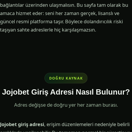
bağlantılar üzerinden ulaşmalısın. Bu sayfa tam olarak bu
amaca hizmet eder: seni her zaman gerçek, lisanslı ve
güncel resmi platforma taşır. Böylece dolandırıcılık riski
taşıyan sahte adreslerle hiç karşılaşmazsın.
DOĞRU KAYNAK
Jojobet Giriş Adresi Nasıl Bulunur?
Adres değişse de doğru yer her zaman burası.
Jojobet giriş adresi
, erişim düzenlemeleri nedeniyle belirli