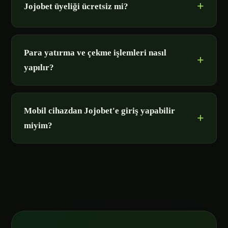
Jojobet üyeliği ücretsiz mi?
Para yatırma ve çekme işlemleri nasıl
yapılır?
Mobil cihazdan Jojobet'e giriş yapabilir
miyim?