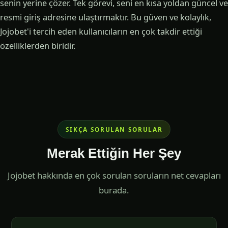
senin yerine çözer. Tek görevi, seni en kısa yoldan güncel ve
resmi giriş adresine ulaştırmaktır. Bu güven ve kolaylık,
Jojobet'i tercih eden kullanıcıların en çok takdir ettiği
özelliklerden biridir.
SIKÇA SORULAN SORULAR
Merak Ettiğin Her Şey
Jojobet hakkında en çok sorulan soruların net cevapları
burada.