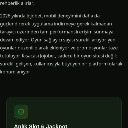
rehberlik alırlar.
2026 yılında Jojobet, mobil deneyimini daha da
güçlendirerek uygulama indirmeye gerek kalmadan
tarayıcı üzerinden tam performanslı erişim sunmaya
devam ediyor. Oyun sağlayıcı sayısı sürekli artıyor, yeni
oyunlar düzenli olarak ekleniyor ve promosyonlar taze
tutuluyor. Kısacası Jojobet, sadece bir oyun sitesi değil;
sürekli gelişen, kullanıcısıyla büyüyen bir platform olarak
konumlanıyor.
Anlık Slot & Jackpot