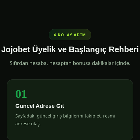
4 KOLAY ADIM
Jojobet Üyelik ve Başlangıç Rehberi
Sıfırdan hesaba, hesaptan bonusa dakikalar içinde.
01
Güncel Adrese Git
Sayfadaki güncel giriş bilgilerini takip et, resmi
adrese ulaş.