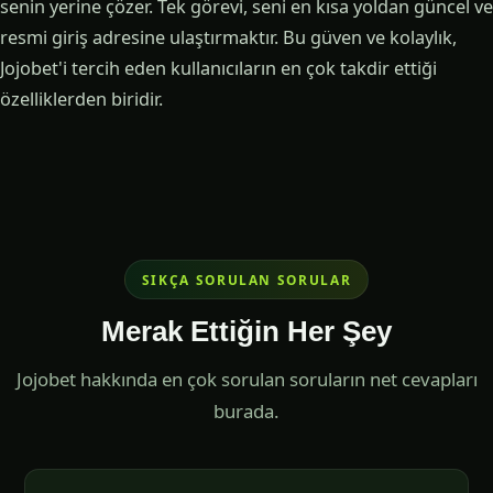
senin yerine çözer. Tek görevi, seni en kısa yoldan güncel ve
resmi giriş adresine ulaştırmaktır. Bu güven ve kolaylık,
Jojobet'i tercih eden kullanıcıların en çok takdir ettiği
özelliklerden biridir.
SIKÇA SORULAN SORULAR
Merak Ettiğin Her Şey
Jojobet hakkında en çok sorulan soruların net cevapları
burada.