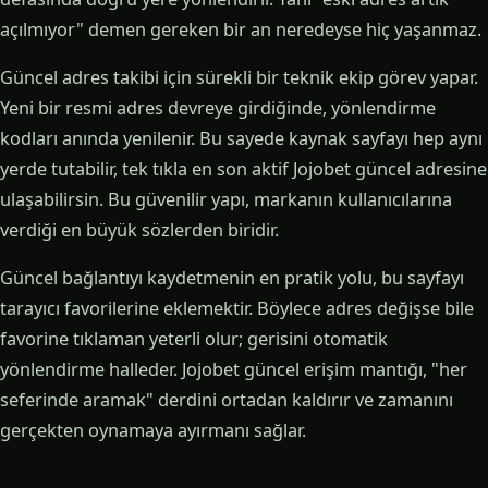
açılmıyor" demen gereken bir an neredeyse hiç yaşanmaz.
Güncel adres takibi için sürekli bir teknik ekip görev yapar.
Yeni bir resmi adres devreye girdiğinde, yönlendirme
kodları anında yenilenir. Bu sayede kaynak sayfayı hep aynı
yerde tutabilir, tek tıkla en son aktif Jojobet güncel adresine
ulaşabilirsin. Bu güvenilir yapı, markanın kullanıcılarına
verdiği en büyük sözlerden biridir.
Güncel bağlantıyı kaydetmenin en pratik yolu, bu sayfayı
tarayıcı favorilerine eklemektir. Böylece adres değişse bile
favorine tıklaman yeterli olur; gerisini otomatik
yönlendirme halleder. Jojobet güncel erişim mantığı, "her
seferinde aramak" derdini ortadan kaldırır ve zamanını
gerçekten oynamaya ayırmanı sağlar.