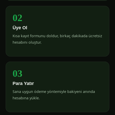
02
Üye Ol
Kısa kayıt formunu doldur, birkaç dakikada ücretsiz
hesabını oluştur.
03
Para Yatır
Sana uygun ödeme yöntemiyle bakiyeni anında
hesabına yükle.