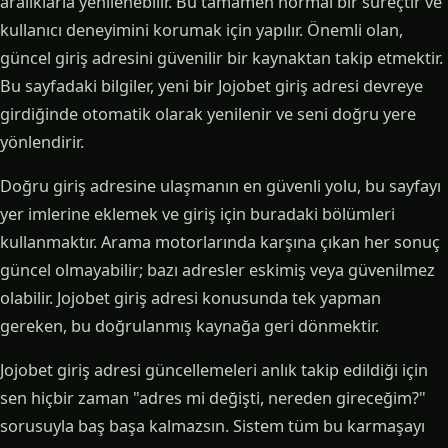
aralıklarla yenilenebilir. Bu tamamen normal bir süreçtir ve
kullanıcı deneyimini korumak için yapılır. Önemli olan,
güncel giriş adresini güvenilir bir kaynaktan takip etmektir.
Bu sayfadaki bilgiler, yeni bir Jojobet giriş adresi devreye
girdiğinde otomatik olarak yenilenir ve seni doğru yere
yönlendirir.
Doğru giriş adresine ulaşmanın en güvenli yolu, bu sayfayı
yer imlerine eklemek ve giriş için buradaki bölümleri
kullanmaktır. Arama motorlarında karşına çıkan her sonuç
güncel olmayabilir; bazı adresler eskimiş veya güvenilmez
olabilir. Jojobet giriş adresi konusunda tek yapman
gereken, bu doğrulanmış kaynağa geri dönmektir.
Jojobet giriş adresi güncellemeleri anlık takip edildiği için
sen hiçbir zaman "adres mi değişti, nereden gireceğim?"
sorusuyla baş başa kalmazsın. Sistem tüm bu karmaşayı