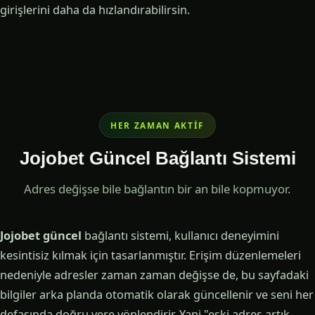
girişlerini daha da hızlandırabilirsin.
HER ZAMAN AKTIF
Jojobet Güncel Bağlantı Sistemi
Adres değişse bile bağlantın bir an bile kopmuyor.
Jojobet güncel
bağlantı sistemi, kullanıcı deneyimini
kesintisiz kılmak için tasarlanmıştır. Erişim düzenlemeleri
nedeniyle adresler zaman zaman değişse de, bu sayfadaki
bilgiler arka planda otomatik olarak güncellenir ve seni her
defasında doğru yere yönlendirir. Yani "eski adres artık