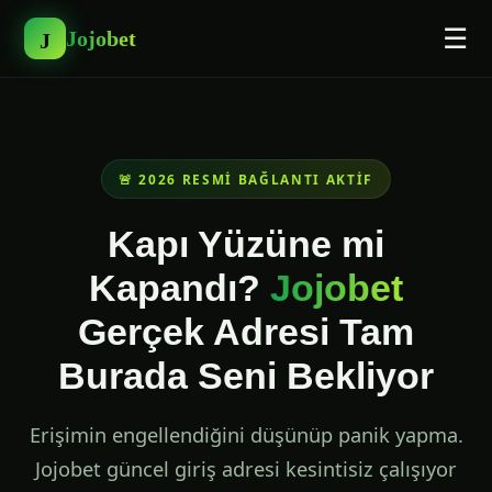
☰
Jojobet
J
🚨 2026 RESMI BAĞLANTI AKTIF
Kapı Yüzüne mi
Kapandı?
Jojobet
Gerçek Adresi Tam
Burada Seni Bekliyor
Erişimin engellendiğini düşünüp panik yapma.
Jojobet güncel giriş adresi kesintisiz çalışıyor