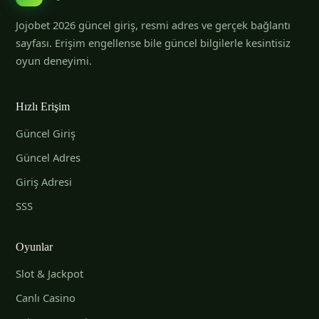
Jojobet 2026 güncel giriş, resmi adres ve gerçek bağlantı
sayfası. Erişim engellense bile güncel bilgilerle kesintisiz
oyun deneyimi.
Hızlı Erişim
Güncel Giriş
Güncel Adres
Giriş Adresi
SSS
Oyunlar
Slot & Jackpot
Canlı Casino