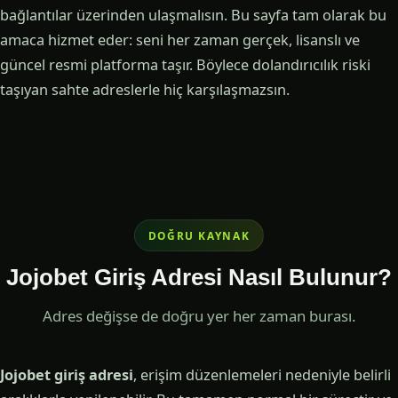
bağlantılar üzerinden ulaşmalısın. Bu sayfa tam olarak bu
amaca hizmet eder: seni her zaman gerçek, lisanslı ve
güncel resmi platforma taşır. Böylece dolandırıcılık riski
taşıyan sahte adreslerle hiç karşılaşmazsın.
DOĞRU KAYNAK
Jojobet Giriş Adresi Nasıl Bulunur?
Adres değişse de doğru yer her zaman burası.
Jojobet giriş adresi
, erişim düzenlemeleri nedeniyle belirli