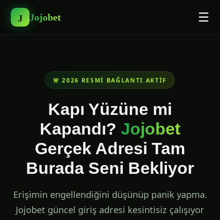
☰
Jojobet
J
🚨 2026 RESMI BAĞLANTI AKTIF
Kapı Yüzüne mi
Kapandı?
Jojobet
Gerçek Adresi Tam
Burada Seni Bekliyor
Erişimin engellendiğini düşünüp panik yapma.
Jojobet güncel giriş adresi kesintisiz çalışıyor