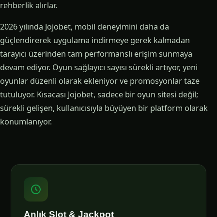
rehberlik alırlar.
2026 yılında Jojobet, mobil deneyimini daha da
güçlendirerek uygulama indirmeye gerek kalmadan
tarayıcı üzerinden tam performanslı erişim sunmaya
devam ediyor. Oyun sağlayıcı sayısı sürekli artıyor, yeni
oyunlar düzenli olarak ekleniyor ve promosyonlar taze
tutuluyor. Kısacası Jojobet, sadece bir oyun sitesi değil;
sürekli gelişen, kullanıcısıyla büyüyen bir platform olarak
konumlanıyor.
Anlık Slot & Jackpot