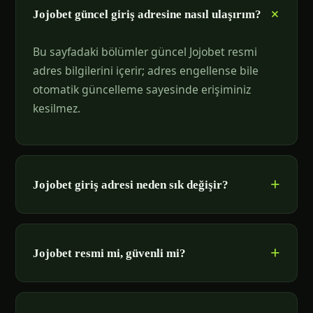
Jojobet güncel giriş adresine nasıl ulaşırım?
Bu sayfadaki bölümler güncel Jojobet resmi
adres bilgilerini içerir; adres engellense bile
otomatik güncelleme sayesinde erişiminiz
kesilmez.
Jojobet giriş adresi neden sık değişir?
Jojobet resmi mi, güvenli mi?