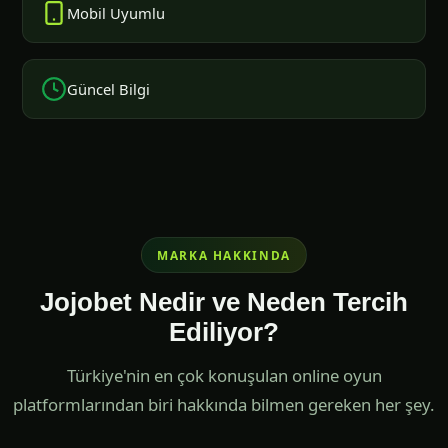
Mobil Uyumlu
Güncel Bilgi
MARKA HAKKINDA
Jojobet Nedir ve Neden Tercih
Ediliyor?
Türkiye'nin en çok konuşulan online oyun
platformlarından biri hakkında bilmen gereken her şey.