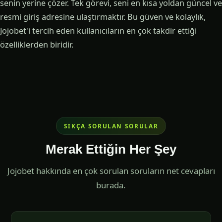
senin yerine çözer. Tek görevi, seni en kısa yoldan güncel ve
resmi giriş adresine ulaştırmaktır. Bu güven ve kolaylık,
Jojobet'i tercih eden kullanıcıların en çok takdir ettiği
özelliklerden biridir.
SIKÇA SORULAN SORULAR
Merak Ettiğin Her Şey
Jojobet hakkında en çok sorulan soruların net cevapları
burada.