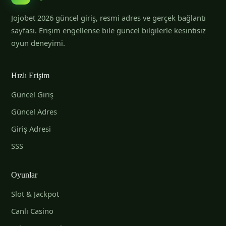
Jojobet 2026 güncel giriş, resmi adres ve gerçek bağlantı
sayfası. Erişim engellense bile güncel bilgilerle kesintisiz
oyun deneyimi.
Hızlı Erişim
Güncel Giriş
Güncel Adres
Giriş Adresi
SSS
Oyunlar
Slot & Jackpot
Canlı Casino