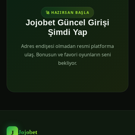
🚀 HAZIRSAN BAŞLA
Jojobet Güncel Girişi
Şimdi Yap
Adres endişesi olmadan resmi platforma
ulaş. Bonusun ve favori oyunların seni
bekliyor.
Jojobet
J