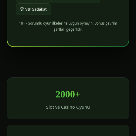
🏆 VIP Sadakat
18+ • Sorumlu oyun ilkelerine uygun oynayın. Bonus çevrim
şartları geçerlidir.
2000+
Slot ve Casino Oyunu