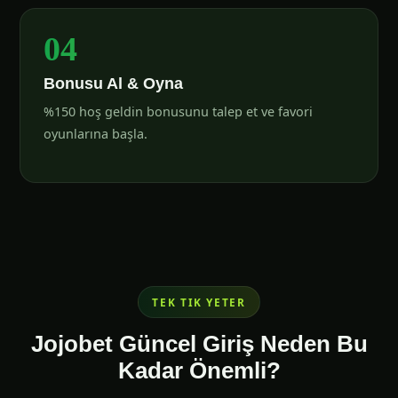
04
Bonusu Al & Oyna
%150 hoş geldin bonusunu talep et ve favori
oyunlarına başla.
TEK TIK YETER
Jojobet Güncel Giriş Neden Bu
Kadar Önemli?