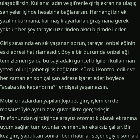
ulaşabilirsin. Kullanıcı adın ve şifrenle giriş ekranına ulaşır,
saniyeler içinde hesabına bağlanırsın. Herhangi bir ek
yazılım kurmana, karmaşık ayarlarla uğraşmana gerek
yoktur; her şey tarayıcı üzerinden akıcı biçimde ilerler.
Giriş sırasında en sık yaşanan sorun, tarayıcı önbelleğinin
eski adresi hatırlamasıdır. Böyle bir durumda önbelleği
temizlemen ya da bu sayfadaki güncel bilgileri kullanman
yeterli olur. Jojobet giriş bağlantısı sürekli kontrol edilir ve
her zaman en son çalışan adrese işaret eder, böylece
"acaba site kapandı mı?" endişesi yaşamazsın.
Mobil cihazlardan yapılan Jojobet giriş işlemleri de
masaüstüyle aynı hız ve güvenlikte gerçekleşir.
Telefonundan girdiğinde arayüz otomatik olarak ekranına
uyum sağlar, tüm oyunlar ve menüler eksiksiz çalışır. Bir
kez giriş yaptıktan sonra "beni hatırla" seçeneğiyle sonraki