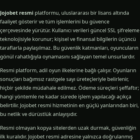
Jojobet resmi
platformu, uluslararası bir lisans altında
faaliyet gösterir ve tüm işlemlerini bu güvence
çerçevesinde yürütür. Kullanıcı verileri güncel SSL şifreleme
teknolojisiyle korunur; kişisel ve finansal bilgilerin üçüncü
taraflarla paylaşılmaz. Bu güvenlik katmanları, oyuncuların
gönül rahatlığıyla oynamasını sağlayan temel unsurlardır.
Resmi platform, adil oyun ilkelerine bağlı çalışır. Oyunların
sonuçları bağımsız rastgele sayı üreteçleriyle belirlenir,
hiçbir şekilde müdahale edilmez. Ödeme süreçleri şeffaftır;
hangi yöntemle ne kadar sürede işlem yapılacağı açıkça
belirtilir. Jojobet resmi hizmetinin en güçlü yanlarından biri,
bu netlik ve dürüstlük anlayışıdır.
Resmi olmayan kopya sitelerden uzak durmak, güvenliğin
ilk kuralıdır. Jojobet resmi adresine yalnızca doğrulanmış