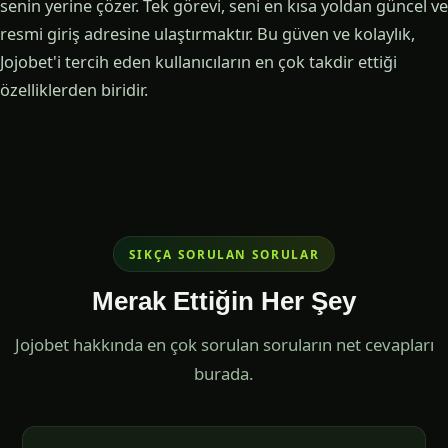
senin yerine çözer. Tek görevi, seni en kısa yoldan güncel ve
resmi giriş adresine ulaştırmaktır. Bu güven ve kolaylık,
Jojobet'i tercih eden kullanıcıların en çok takdir ettiği
özelliklerden biridir.
SIKÇA SORULAN SORULAR
Merak Ettiğin Her Şey
Jojobet hakkında en çok sorulan soruların net cevapları
burada.