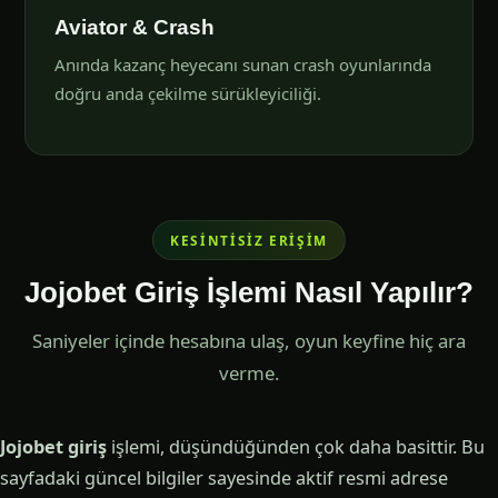
Aviator & Crash
Anında kazanç heyecanı sunan crash oyunlarında
doğru anda çekilme sürükleyiciliği.
KESINTISIZ ERIŞIM
Jojobet Giriş İşlemi Nasıl Yapılır?
Saniyeler içinde hesabına ulaş, oyun keyfine hiç ara
verme.
Jojobet giriş
işlemi, düşündüğünden çok daha basittir. Bu
sayfadaki güncel bilgiler sayesinde aktif resmi adrese