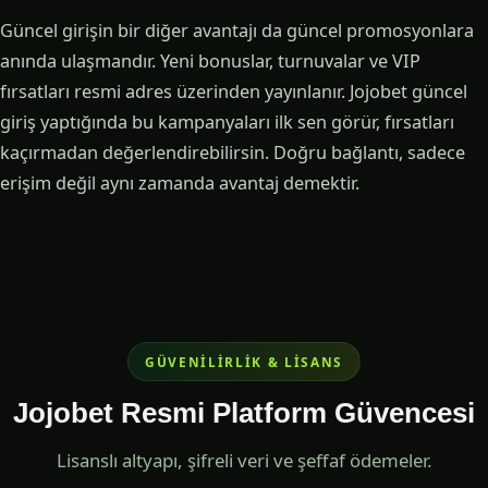
Güncel girişin bir diğer avantajı da güncel promosyonlara
anında ulaşmandır. Yeni bonuslar, turnuvalar ve VIP
fırsatları resmi adres üzerinden yayınlanır. Jojobet güncel
giriş yaptığında bu kampanyaları ilk sen görür, fırsatları
kaçırmadan değerlendirebilirsin. Doğru bağlantı, sadece
erişim değil aynı zamanda avantaj demektir.
GÜVENILIRLIK & LISANS
Jojobet Resmi Platform Güvencesi
Lisanslı altyapı, şifreli veri ve şeffaf ödemeler.