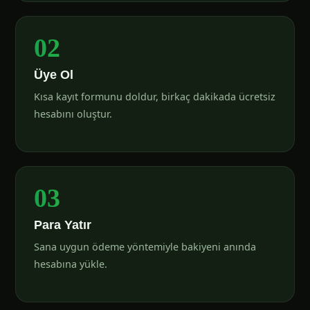
02
Üye Ol
Kısa kayıt formunu doldur, birkaç dakikada ücretsiz
hesabını oluştur.
03
Para Yatır
Sana uygun ödeme yöntemiyle bakiyeni anında
hesabına yükle.