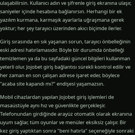
ulaşabilirsin. Kullanıcı adın ve şifrenle giriş ekranına ulaşır,
saniyeler içinde hesabına bağlanırsın. Herhangi bir ek
yazılım kurmana, karmaşık ayarlarla uğraşmana gerek
yoktur; her şey tarayıcı üzerinden akıcı biçimde ilerler.
Giriş sırasında en sık yaşanan sorun, tarayıcı önbelleğinin
eski adresi hatırlamasıdır. Böyle bir durumda önbelleği
temizlemen ya da bu sayfadaki güncel bilgileri kullanman
yeterli olur. Jojobet giriş bağlantısı sürekli kontrol edilir ve
her zaman en son çalışan adrese işaret eder, böylece
"acaba site kapandı mı?" endişesi yaşamazsın.
Mobil cihazlardan yapılan Jojobet giriş işlemleri de
masaüstüyle aynı hız ve güvenlikte gerçekleşir.
Telefonundan girdiğinde arayüz otomatik olarak ekranına
uyum sağlar, tüm oyunlar ve menüler eksiksiz çalışır. Bir
kez giriş yaptıktan sonra "beni hatırla" seçeneğiyle sonraki