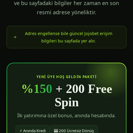
ve bu sayfadaki bilgiler her zaman en son
resmi adrese yöneliktir.
Adres engellense bile güncel Jojobet erişim
bilgileri bu sayfada yer alır.
YENI ÜYE HOŞ GELDIN PAKETI
%150
+ 200 Free
Spin
İlk yatırımına özel bonus, anında hesabında.
⚡ Anında Kredi
🎰 200 Ücretsiz Dönüş