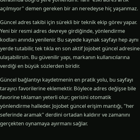
açılmıyor" demen gereken bir an neredeyse hiç yaşanmaz.
Güncel adres takibi için sürekli bir teknik ekip görev yapar.
Yeni bir resmi adres devreye girdiğinde, yönlendirme
kodları anında yenilenir. Bu sayede kaynak sayfayı hep aynı
yerde tutabilir, tek tıkla en son aktif Jojobet güncel adresine
ulaşabilirsin. Bu güvenilir yapı, markanın kullanıcılarına
verdiği en büyük sözlerden biridir.
Güncel bağlantıyı kaydetmenin en pratik yolu, bu sayfayı
tarayıcı favorilerine eklemektir. Böylece adres değişse bile
favorine tıklaman yeterli olur; gerisini otomatik
yönlendirme halleder. Jojobet güncel erişim mantığı, "her
seferinde aramak" derdini ortadan kaldırır ve zamanını
gerçekten oynamaya ayırmanı sağlar.