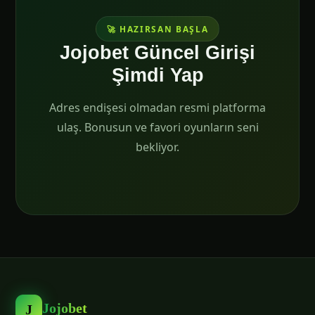
🚀 HAZIRSAN BAŞLA
Jojobet Güncel Girişi
Şimdi Yap
Adres endişesi olmadan resmi platforma
ulaş. Bonusun ve favori oyunların seni
bekliyor.
Jojobet
J