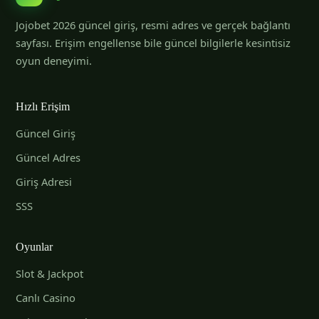
Jojobet 2026 güncel giriş, resmi adres ve gerçek bağlantı
sayfası. Erişim engellense bile güncel bilgilerle kesintisiz
oyun deneyimi.
Hızlı Erişim
Güncel Giriş
Güncel Adres
Giriş Adresi
SSS
Oyunlar
Slot & Jackpot
Canlı Casino