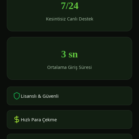
7/24
Kesintisiz Canlı Destek
3 sn
Ortalama Giriş Süresi
Lisanslı & Güvenli
Hızlı Para Çekme