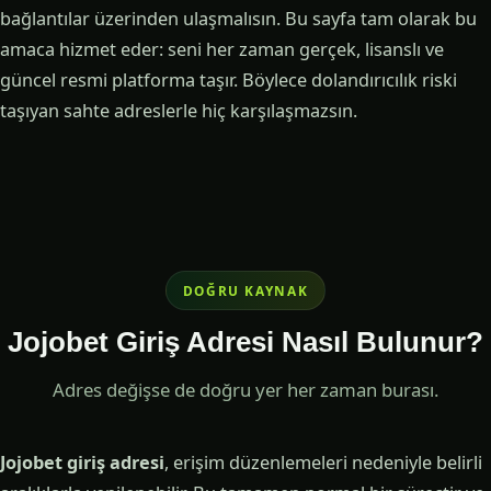
bağlantılar üzerinden ulaşmalısın. Bu sayfa tam olarak bu
amaca hizmet eder: seni her zaman gerçek, lisanslı ve
güncel resmi platforma taşır. Böylece dolandırıcılık riski
taşıyan sahte adreslerle hiç karşılaşmazsın.
DOĞRU KAYNAK
Jojobet Giriş Adresi Nasıl Bulunur?
Adres değişse de doğru yer her zaman burası.
Jojobet giriş adresi
, erişim düzenlemeleri nedeniyle belirli