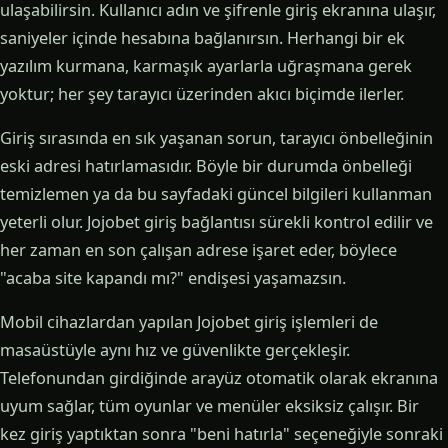
ulaşabilirsin. Kullanıcı adın ve şifrenle giriş ekranına ulaşır,
saniyeler içinde hesabına bağlanırsın. Herhangi bir ek
yazılım kurmana, karmaşık ayarlarla uğraşmana gerek
yoktur; her şey tarayıcı üzerinden akıcı biçimde ilerler.
Giriş sırasında en sık yaşanan sorun, tarayıcı önbelleğinin
eski adresi hatırlamasıdır. Böyle bir durumda önbelleği
temizlemen ya da bu sayfadaki güncel bilgileri kullanman
yeterli olur. Jojobet giriş bağlantısı sürekli kontrol edilir ve
her zaman en son çalışan adrese işaret eder, böylece
"acaba site kapandı mı?" endişesi yaşamazsın.
Mobil cihazlardan yapılan Jojobet giriş işlemleri de
masaüstüyle aynı hız ve güvenlikte gerçekleşir.
Telefonundan girdiğinde arayüz otomatik olarak ekranına
uyum sağlar, tüm oyunlar ve menüler eksiksiz çalışır. Bir
kez giriş yaptıktan sonra "beni hatırla" seçeneğiyle sonraki