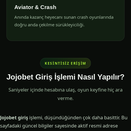
Aviator & Crash
Anında kazanç heyecanı sunan crash oyunlarında
doğru anda çekilme sürükleyiciliği.
KESINTISIZ ERIŞIM
Jojobet Giriş İşlemi Nasıl Yapılır?
Saniyeler içinde hesabına ulaş, oyun keyfine hiç ara
verme.
Jojobet giriş
işlemi, düşündüğünden çok daha basittir. Bu
sayfadaki güncel bilgiler sayesinde aktif resmi adrese