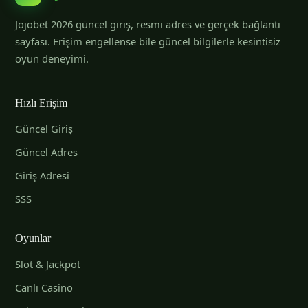
Jojobet 2026 güncel giriş, resmi adres ve gerçek bağlantı
sayfası. Erişim engellense bile güncel bilgilerle kesintisiz
oyun deneyimi.
Hızlı Erişim
Güncel Giriş
Güncel Adres
Giriş Adresi
SSS
Oyunlar
Slot & Jackpot
Canlı Casino