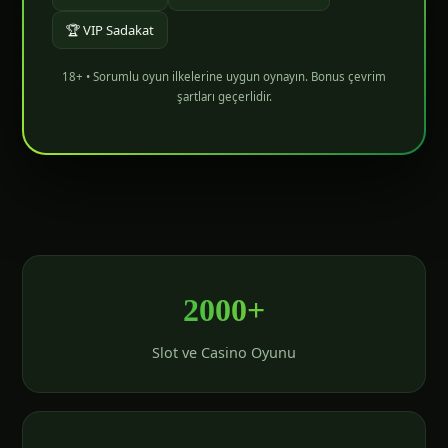
🏆 VIP Sadakat
18+ • Sorumlu oyun ilkelerine uygun oynayın. Bonus çevrim
şartları geçerlidir.
2000+
Slot ve Casino Oyunu