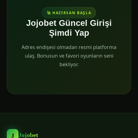
🚀 HAZIRSAN BAŞLA
Jojobet Güncel Girişi
Şimdi Yap
Adres endişesi olmadan resmi platforma
ulaş. Bonusun ve favori oyunların seni
bekliyor.
Jojobet
J