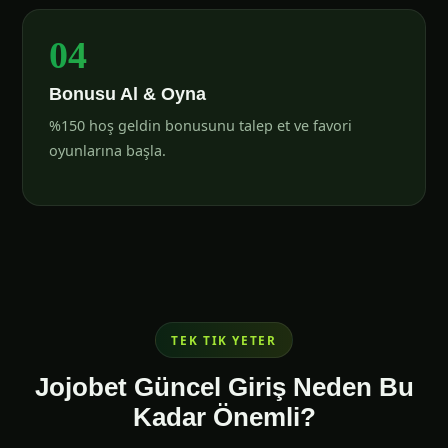
04
Bonusu Al & Oyna
%150 hoş geldin bonusunu talep et ve favori
oyunlarına başla.
TEK TIK YETER
Jojobet Güncel Giriş Neden Bu
Kadar Önemli?