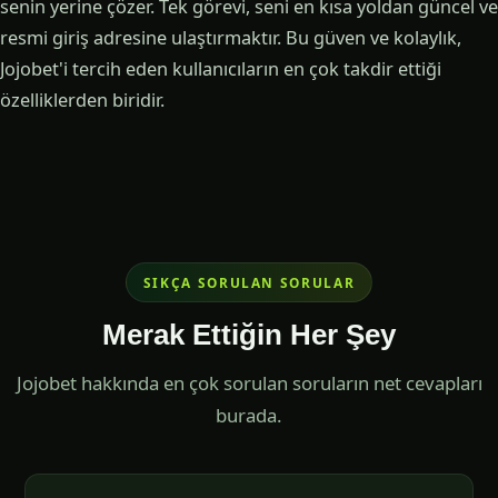
senin yerine çözer. Tek görevi, seni en kısa yoldan güncel ve
resmi giriş adresine ulaştırmaktır. Bu güven ve kolaylık,
Jojobet'i tercih eden kullanıcıların en çok takdir ettiği
özelliklerden biridir.
SIKÇA SORULAN SORULAR
Merak Ettiğin Her Şey
Jojobet hakkında en çok sorulan soruların net cevapları
burada.