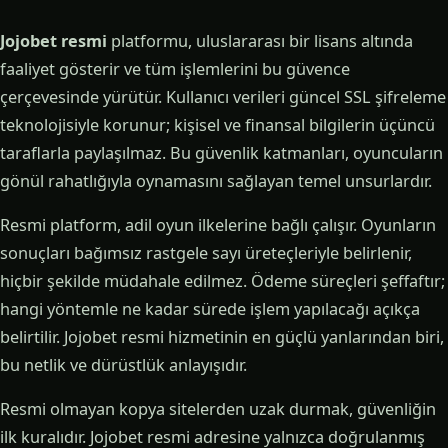
Jojobet resmi
platformu, uluslararası bir lisans altında
faaliyet gösterir ve tüm işlemlerini bu güvence
çerçevesinde yürütür. Kullanıcı verileri güncel SSL şifreleme
teknolojisiyle korunur; kişisel ve finansal bilgilerin üçüncü
taraflarla paylaşılmaz. Bu güvenlik katmanları, oyuncuların
gönül rahatlığıyla oynamasını sağlayan temel unsurlardır.
Resmi platform, adil oyun ilkelerine bağlı çalışır. Oyunların
sonuçları bağımsız rastgele sayı üreteçleriyle belirlenir,
hiçbir şekilde müdahale edilmez. Ödeme süreçleri şeffaftır;
hangi yöntemle ne kadar sürede işlem yapılacağı açıkça
belirtilir. Jojobet resmi hizmetinin en güçlü yanlarından biri,
bu netlik ve dürüstlük anlayışıdır.
Resmi olmayan kopya sitelerden uzak durmak, güvenliğin
ilk kuralıdır. Jojobet resmi adresine yalnızca doğrulanmış