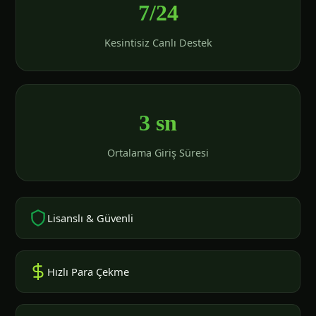
7/24
Kesintisiz Canlı Destek
3 sn
Ortalama Giriş Süresi
Lisanslı & Güvenli
Hızlı Para Çekme