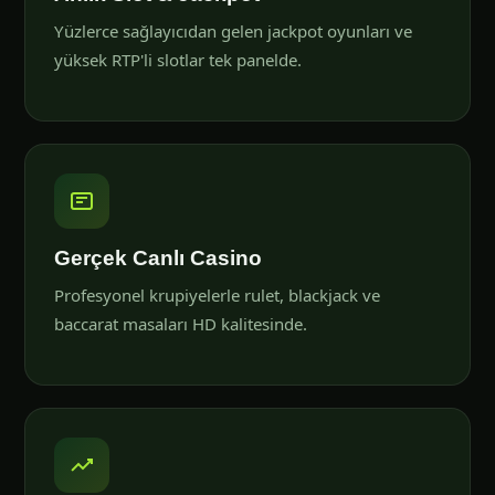
Yüzlerce sağlayıcıdan gelen jackpot oyunları ve
yüksek RTP'li slotlar tek panelde.
Gerçek Canlı Casino
Profesyonel krupiyelerle rulet, blackjack ve
baccarat masaları HD kalitesinde.