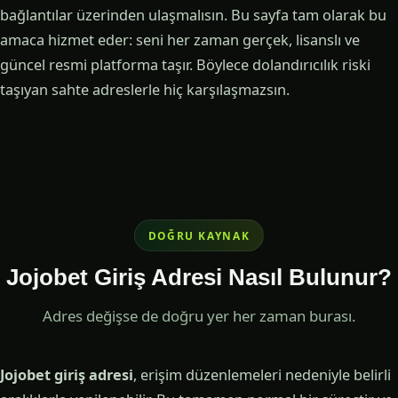
bağlantılar üzerinden ulaşmalısın. Bu sayfa tam olarak bu
amaca hizmet eder: seni her zaman gerçek, lisanslı ve
güncel resmi platforma taşır. Böylece dolandırıcılık riski
taşıyan sahte adreslerle hiç karşılaşmazsın.
DOĞRU KAYNAK
Jojobet Giriş Adresi Nasıl Bulunur?
Adres değişse de doğru yer her zaman burası.
Jojobet giriş adresi
, erişim düzenlemeleri nedeniyle belirli