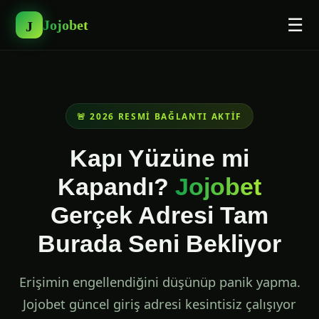
☰
Jojobet
J
🚨 2026 RESMI BAĞLANTI AKTIF
Kapı Yüzüne mi
Kapandı?
Jojobet
Gerçek Adresi Tam
Burada Seni Bekliyor
Erişimin engellendiğini düşünüp panik yapma.
Jojobet güncel giriş adresi kesintisiz çalışıyor