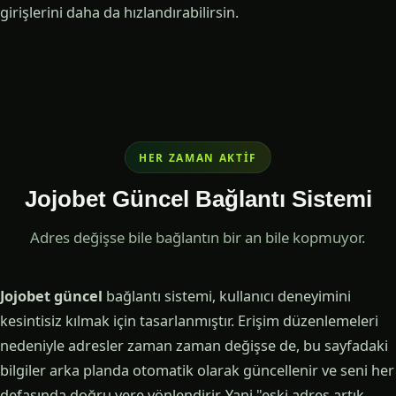
girişlerini daha da hızlandırabilirsin.
HER ZAMAN AKTIF
Jojobet Güncel Bağlantı Sistemi
Adres değişse bile bağlantın bir an bile kopmuyor.
Jojobet güncel
bağlantı sistemi, kullanıcı deneyimini
kesintisiz kılmak için tasarlanmıştır. Erişim düzenlemeleri
nedeniyle adresler zaman zaman değişse de, bu sayfadaki
bilgiler arka planda otomatik olarak güncellenir ve seni her
defasında doğru yere yönlendirir. Yani "eski adres artık