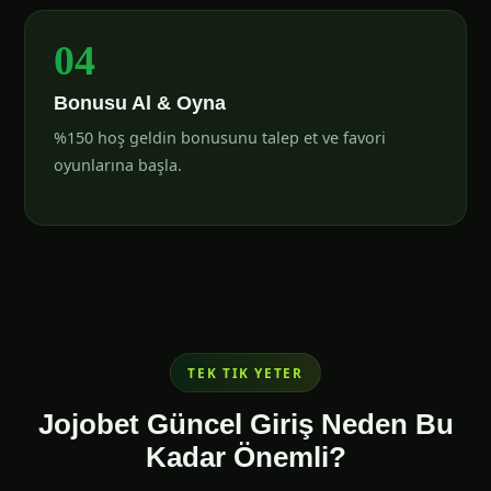
04
Bonusu Al & Oyna
%150 hoş geldin bonusunu talep et ve favori
oyunlarına başla.
TEK TIK YETER
Jojobet Güncel Giriş Neden Bu
Kadar Önemli?