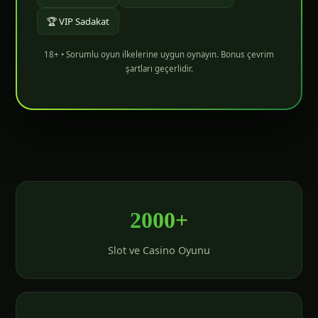
🏆 VIP Sadakat
18+ • Sorumlu oyun ilkelerine uygun oynayın. Bonus çevrim
şartları geçerlidir.
2000+
Slot ve Casino Oyunu