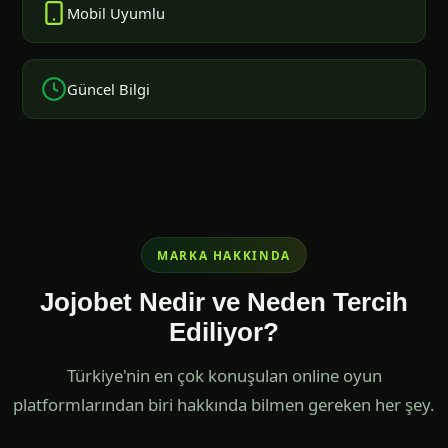
Mobil Uyumlu
Güncel Bilgi
MARKA HAKKINDA
Jojobet Nedir ve Neden Tercih
Ediliyor?
Türkiye'nin en çok konuşulan online oyun
platformlarından biri hakkında bilmen gereken her şey.