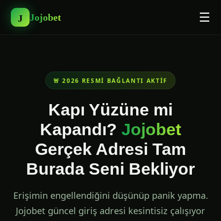
☰
Jojobet
J
🚨 2026 RESMI BAĞLANTI AKTIF
Kapı Yüzüne mi
Kapandı?
Jojobet
Gerçek Adresi Tam
Burada Seni Bekliyor
Erişimin engellendiğini düşünüp panik yapma.
Jojobet güncel giriş adresi kesintisiz çalışıyor