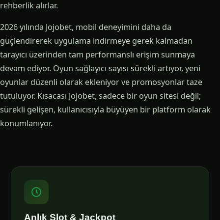
rehberlik alırlar.
2026 yılında Jojobet, mobil deneyimini daha da
güçlendirerek uygulama indirmeye gerek kalmadan
tarayıcı üzerinden tam performanslı erişim sunmaya
devam ediyor. Oyun sağlayıcı sayısı sürekli artıyor, yeni
oyunlar düzenli olarak ekleniyor ve promosyonlar taze
tutuluyor. Kısacası Jojobet, sadece bir oyun sitesi değil;
sürekli gelişen, kullanıcısıyla büyüyen bir platform olarak
konumlanıyor.
Anlık Slot & Jackpot