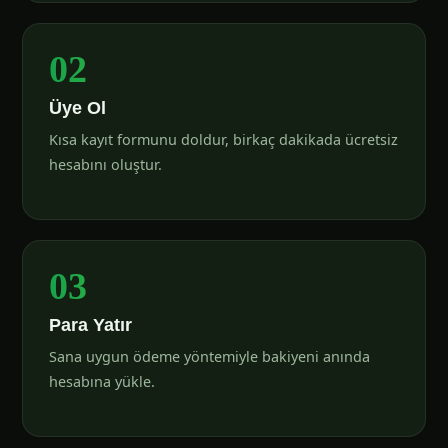
02
Üye Ol
Kısa kayıt formunu doldur, birkaç dakikada ücretsiz
hesabını oluştur.
03
Para Yatır
Sana uygun ödeme yöntemiyle bakiyeni anında
hesabına yükle.