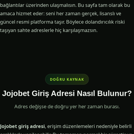
bağlantılar üzerinden ulaşmalısın. Bu sayfa tam olarak bu
amaca hizmet eder: seni her zaman gerçek, lisanslı ve
güncel resmi platforma taşır. Böylece dolandırıcılık riski
taşıyan sahte adreslerle hiç karşılaşmazsın.
DOĞRU KAYNAK
Jojobet Giriş Adresi Nasıl Bulunur?
Adres değişse de doğru yer her zaman burası.
Jojobet giriş adresi
, erişim düzenlemeleri nedeniyle belirli