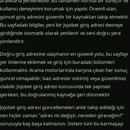
aralıklarla yenilenebilir. Bu tamamen normal bir süreçtir ve
kullanıcı deneyimini korumak için yapılır. Önemli olan,
güncel giriş adresini güvenilir bir kaynaktan takip etmektir.
Bu sayfadaki bilgiler, yeni bir Jojobet giriş adresi devreye
girdiğinde otomatik olarak yenilenir ve seni doğru yere
yönlendirir.
Doğru giriş adresine ulaşmanın en güvenli yolu, bu sayfayı
yer imlerine eklemek ve giriş için buradaki bölümleri
kullanmaktır. Arama motorlarında karşına çıkan her sonuç
güncel olmayabilir; bazı adresler eskimiş veya güvenilmez
olabilir. Jojobet giriş adresi konusunda tek yapman
gereken, bu doğrulanmış kaynağa geri dönmektir.
Jojobet giriş adresi güncellemeleri anlık takip edildiği için
sen hiçbir zaman "adres mi değişti, nereden gireceğim?"
sorusuyla baş başa kalmazsın. Sistem tüm bu karmaşayı