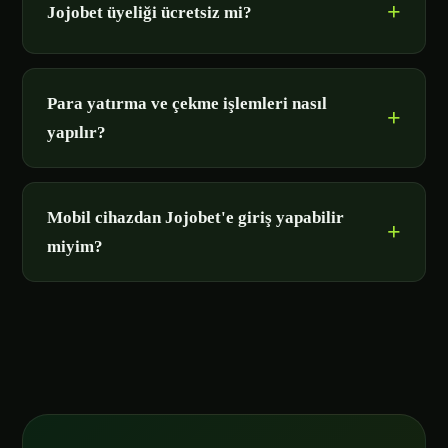
Jojobet üyeliği ücretsiz mi?
Para yatırma ve çekme işlemleri nasıl
yapılır?
Mobil cihazdan Jojobet'e giriş yapabilir
miyim?