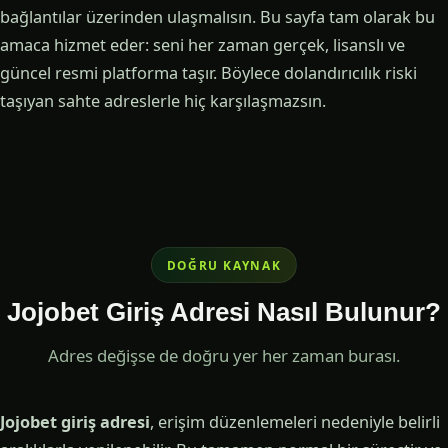
bağlantılar üzerinden ulaşmalısın. Bu sayfa tam olarak bu
amaca hizmet eder: seni her zaman gerçek, lisanslı ve
güncel resmi platforma taşır. Böylece dolandırıcılık riski
taşıyan sahte adreslerle hiç karşılaşmazsın.
DOĞRU KAYNAK
Jojobet Giriş Adresi Nasıl Bulunur?
Adres değişse de doğru yer her zaman burası.
Jojobet giriş adresi
, erişim düzenlemeleri nedeniyle belirli