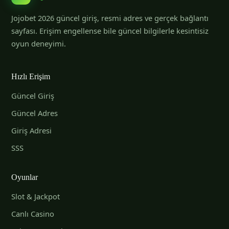
Jojobet 2026 güncel giriş, resmi adres ve gerçek bağlantı
sayfası. Erişim engellense bile güncel bilgilerle kesintisiz
oyun deneyimi.
Hızlı Erişim
Güncel Giriş
Güncel Adres
Giriş Adresi
SSS
Oyunlar
Slot & Jackpot
Canlı Casino