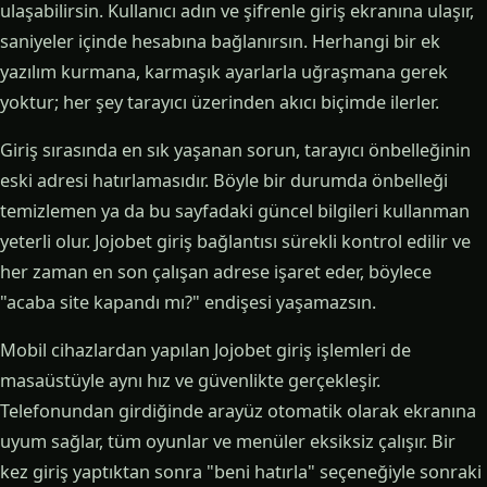
ulaşabilirsin. Kullanıcı adın ve şifrenle giriş ekranına ulaşır,
saniyeler içinde hesabına bağlanırsın. Herhangi bir ek
yazılım kurmana, karmaşık ayarlarla uğraşmana gerek
yoktur; her şey tarayıcı üzerinden akıcı biçimde ilerler.
Giriş sırasında en sık yaşanan sorun, tarayıcı önbelleğinin
eski adresi hatırlamasıdır. Böyle bir durumda önbelleği
temizlemen ya da bu sayfadaki güncel bilgileri kullanman
yeterli olur. Jojobet giriş bağlantısı sürekli kontrol edilir ve
her zaman en son çalışan adrese işaret eder, böylece
"acaba site kapandı mı?" endişesi yaşamazsın.
Mobil cihazlardan yapılan Jojobet giriş işlemleri de
masaüstüyle aynı hız ve güvenlikte gerçekleşir.
Telefonundan girdiğinde arayüz otomatik olarak ekranına
uyum sağlar, tüm oyunlar ve menüler eksiksiz çalışır. Bir
kez giriş yaptıktan sonra "beni hatırla" seçeneğiyle sonraki