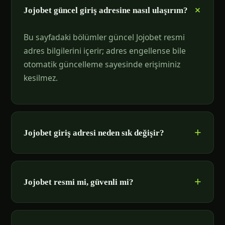
Jojobet güncel giriş adresine nasıl ulaşırım?
Bu sayfadaki bölümler güncel Jojobet resmi
adres bilgilerini içerir; adres engellense bile
otomatik güncelleme sayesinde erişiminiz
kesilmez.
Jojobet giriş adresi neden sık değişir?
Jojobet resmi mi, güvenli mi?