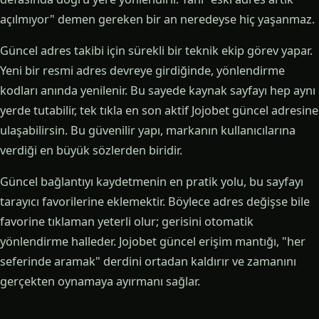
açılmıyor" demen gereken bir an neredeyse hiç yaşanmaz.
Güncel adres takibi için sürekli bir teknik ekip görev yapar.
Yeni bir resmi adres devreye girdiğinde, yönlendirme
kodları anında yenilenir. Bu sayede kaynak sayfayı hep aynı
yerde tutabilir, tek tıkla en son aktif Jojobet güncel adresine
ulaşabilirsin. Bu güvenilir yapı, markanın kullanıcılarına
verdiği en büyük sözlerden biridir.
Güncel bağlantıyı kaydetmenin en pratik yolu, bu sayfayı
tarayıcı favorilerine eklemektir. Böylece adres değişse bile
favorine tıklaman yeterli olur; gerisini otomatik
yönlendirme halleder. Jojobet güncel erişim mantığı, "her
seferinde aramak" derdini ortadan kaldırır ve zamanını
gerçekten oynamaya ayırmanı sağlar.