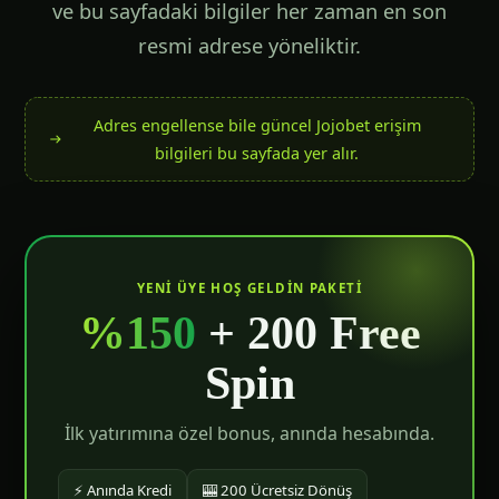
ve bu sayfadaki bilgiler her zaman en son
resmi adrese yöneliktir.
Adres engellense bile güncel Jojobet erişim
bilgileri bu sayfada yer alır.
YENI ÜYE HOŞ GELDIN PAKETI
%150
+ 200 Free
Spin
İlk yatırımına özel bonus, anında hesabında.
⚡ Anında Kredi
🎰 200 Ücretsiz Dönüş