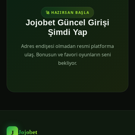
🚀 HAZIRSAN BAŞLA
Jojobet Güncel Girişi
Şimdi Yap
Adres endişesi olmadan resmi platforma
ulaş. Bonusun ve favori oyunların seni
bekliyor.
Jojobet
J