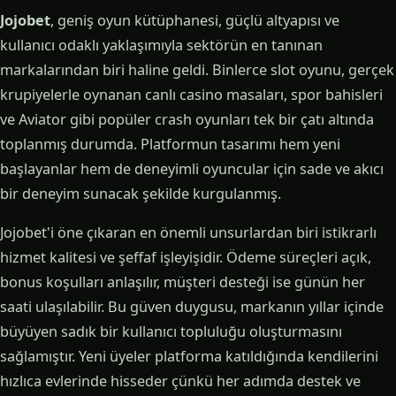
Jojobet
, geniş oyun kütüphanesi, güçlü altyapısı ve
kullanıcı odaklı yaklaşımıyla sektörün en tanınan
markalarından biri haline geldi. Binlerce slot oyunu, gerçek
krupiyelerle oynanan canlı casino masaları, spor bahisleri
ve Aviator gibi popüler crash oyunları tek bir çatı altında
toplanmış durumda. Platformun tasarımı hem yeni
başlayanlar hem de deneyimli oyuncular için sade ve akıcı
bir deneyim sunacak şekilde kurgulanmış.
Jojobet'i öne çıkaran en önemli unsurlardan biri istikrarlı
hizmet kalitesi ve şeffaf işleyişidir. Ödeme süreçleri açık,
bonus koşulları anlaşılır, müşteri desteği ise günün her
saati ulaşılabilir. Bu güven duygusu, markanın yıllar içinde
büyüyen sadık bir kullanıcı topluluğu oluşturmasını
sağlamıştır. Yeni üyeler platforma katıldığında kendilerini
hızlıca evlerinde hisseder çünkü her adımda destek ve