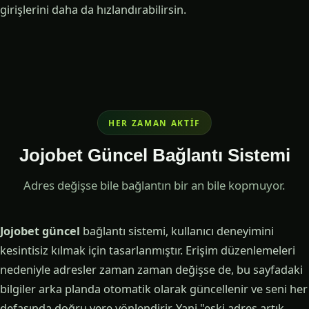
girişlerini daha da hızlandırabilirsin.
HER ZAMAN AKTIF
Jojobet Güncel Bağlantı Sistemi
Adres değişse bile bağlantın bir an bile kopmuyor.
Jojobet güncel
bağlantı sistemi, kullanıcı deneyimini
kesintisiz kılmak için tasarlanmıştır. Erişim düzenlemeleri
nedeniyle adresler zaman zaman değişse de, bu sayfadaki
bilgiler arka planda otomatik olarak güncellenir ve seni her
defasında doğru yere yönlendirir. Yani "eski adres artık