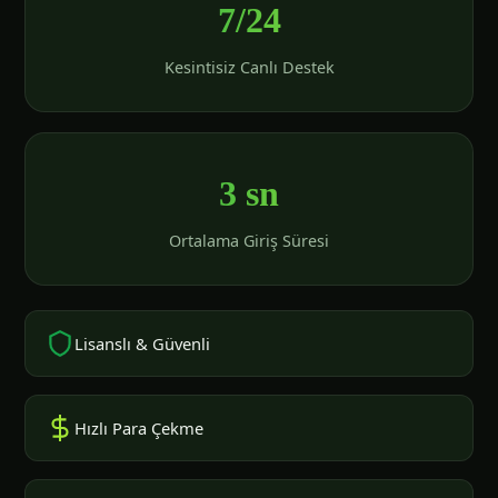
7/24
Kesintisiz Canlı Destek
3 sn
Ortalama Giriş Süresi
Lisanslı & Güvenli
Hızlı Para Çekme