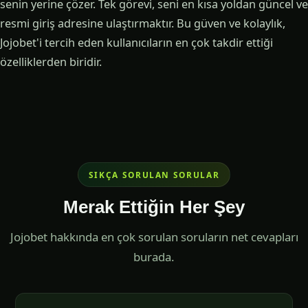
senin yerine çözer. Tek görevi, seni en kısa yoldan güncel ve
resmi giriş adresine ulaştırmaktır. Bu güven ve kolaylık,
Jojobet'i tercih eden kullanıcıların en çok takdir ettiği
özelliklerden biridir.
SIKÇA SORULAN SORULAR
Merak Ettiğin Her Şey
Jojobet hakkında en çok sorulan soruların net cevapları
burada.