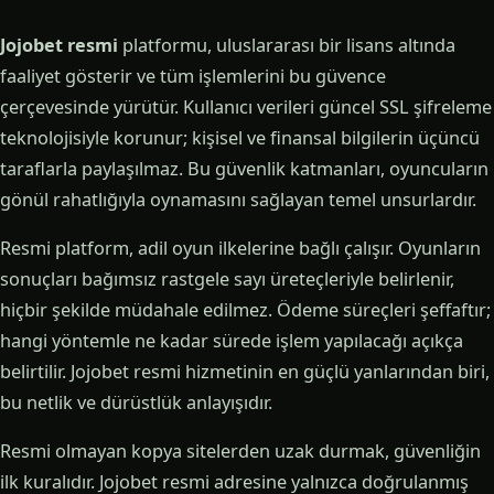
Jojobet resmi
platformu, uluslararası bir lisans altında
faaliyet gösterir ve tüm işlemlerini bu güvence
çerçevesinde yürütür. Kullanıcı verileri güncel SSL şifreleme
teknolojisiyle korunur; kişisel ve finansal bilgilerin üçüncü
taraflarla paylaşılmaz. Bu güvenlik katmanları, oyuncuların
gönül rahatlığıyla oynamasını sağlayan temel unsurlardır.
Resmi platform, adil oyun ilkelerine bağlı çalışır. Oyunların
sonuçları bağımsız rastgele sayı üreteçleriyle belirlenir,
hiçbir şekilde müdahale edilmez. Ödeme süreçleri şeffaftır;
hangi yöntemle ne kadar sürede işlem yapılacağı açıkça
belirtilir. Jojobet resmi hizmetinin en güçlü yanlarından biri,
bu netlik ve dürüstlük anlayışıdır.
Resmi olmayan kopya sitelerden uzak durmak, güvenliğin
ilk kuralıdır. Jojobet resmi adresine yalnızca doğrulanmış