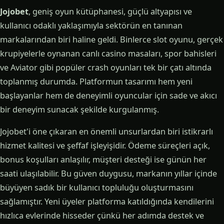
Jojobet
, geniş oyun kütüphanesi, güçlü altyapısı ve
kullanıcı odaklı yaklaşımıyla sektörün en tanınan
markalarından biri haline geldi. Binlerce slot oyunu, gerçek
krupiyelerle oynanan canlı casino masaları, spor bahisleri
ve Aviator gibi popüler crash oyunları tek bir çatı altında
toplanmış durumda. Platformun tasarımı hem yeni
başlayanlar hem de deneyimli oyuncular için sade ve akıcı
bir deneyim sunacak şekilde kurgulanmış.
Jojobet'i öne çıkaran en önemli unsurlardan biri istikrarlı
hizmet kalitesi ve şeffaf işleyişidir. Ödeme süreçleri açık,
bonus koşulları anlaşılır, müşteri desteği ise günün her
saati ulaşılabilir. Bu güven duygusu, markanın yıllar içinde
büyüyen sadık bir kullanıcı topluluğu oluşturmasını
sağlamıştır. Yeni üyeler platforma katıldığında kendilerini
hızlıca evlerinde hisseder çünkü her adımda destek ve