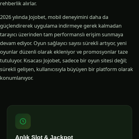
rehberlik alırlar.
2026 yılında Jojobet, mobil deneyimini daha da
güçlendirerek uygulama indirmeye gerek kalmadan
tarayıcı üzerinden tam performanslı erişim sunmaya
devam ediyor. Oyun sağlayıcı sayısı sürekli artıyor, yeni
oyunlar düzenli olarak ekleniyor ve promosyonlar taze
tutuluyor. Kısacası Jojobet, sadece bir oyun sitesi değil;
sürekli gelişen, kullanıcısıyla büyüyen bir platform olarak
konumlanıyor.
Anlık Slot & Jackpot