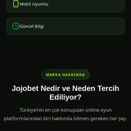
Mobil Uyumlu
Güncel Bilgi
MARKA HAKKINDA
Jojobet Nedir ve Neden Tercih
Ediliyor?
Türkiye'nin en çok konuşulan online oyun
platformlarından biri hakkında bilmen gereken her şey.