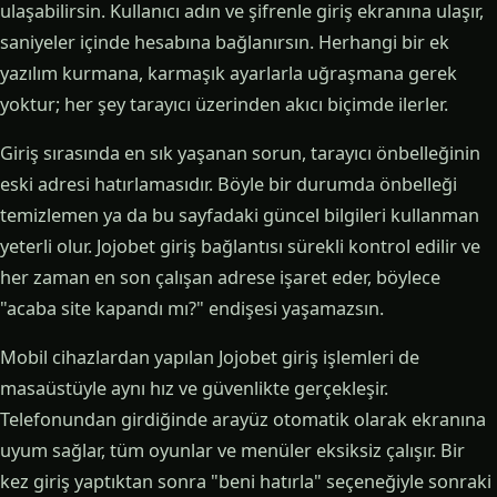
ulaşabilirsin. Kullanıcı adın ve şifrenle giriş ekranına ulaşır,
saniyeler içinde hesabına bağlanırsın. Herhangi bir ek
yazılım kurmana, karmaşık ayarlarla uğraşmana gerek
yoktur; her şey tarayıcı üzerinden akıcı biçimde ilerler.
Giriş sırasında en sık yaşanan sorun, tarayıcı önbelleğinin
eski adresi hatırlamasıdır. Böyle bir durumda önbelleği
temizlemen ya da bu sayfadaki güncel bilgileri kullanman
yeterli olur. Jojobet giriş bağlantısı sürekli kontrol edilir ve
her zaman en son çalışan adrese işaret eder, böylece
"acaba site kapandı mı?" endişesi yaşamazsın.
Mobil cihazlardan yapılan Jojobet giriş işlemleri de
masaüstüyle aynı hız ve güvenlikte gerçekleşir.
Telefonundan girdiğinde arayüz otomatik olarak ekranına
uyum sağlar, tüm oyunlar ve menüler eksiksiz çalışır. Bir
kez giriş yaptıktan sonra "beni hatırla" seçeneğiyle sonraki