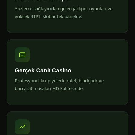
Yüzlerce sağlayıcıdan gelen jackpot oyunları ve
yüksek RTP'li slotlar tek panelde.
Gerçek Canlı Casino
Profesyonel krupiyelerle rulet, blackjack ve
baccarat masaları HD kalitesinde.