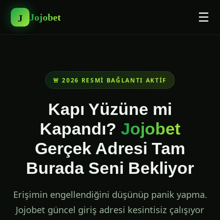
☰
Jojobet
J
🚨 2026 RESMI BAĞLANTI AKTIF
Kapı Yüzüne mi
Kapandı?
Jojobet
Gerçek Adresi Tam
Burada Seni Bekliyor
Erişimin engellendiğini düşünüp panik yapma.
Jojobet güncel giriş adresi kesintisiz çalışıyor