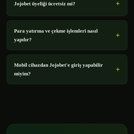
Jojobet üyeliği ücretsiz mi?
Para yatırma ve çekme işlemleri nasıl
yapılır?
Mobil cihazdan Jojobet'e giriş yapabilir
miyim?