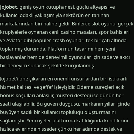
Jojobet
, geniş oyun kütüphanesi, güçlü altyapısı ve
kullanıcı odaklı yaklaşımıyla sektörün en tanınan
markalarından biri haline geldi. Binlerce slot oyunu, gerçek
krupiyelerle oynanan canlı casino masaları, spor bahisleri
ve Aviator gibi popüler crash oyunları tek bir çatı altında
toplanmış durumda. Platformun tasarımı hem yeni
başlayanlar hem de deneyimli oyuncular için sade ve akıcı
bir deneyim sunacak şekilde kurgulanmış.
Jojobet'i öne çıkaran en önemli unsurlardan biri istikrarlı
hizmet kalitesi ve şeffaf işleyişidir. Ödeme süreçleri açık,
bonus koşulları anlaşılır, müşteri desteği ise günün her
saati ulaşılabilir. Bu güven duygusu, markanın yıllar içinde
büyüyen sadık bir kullanıcı topluluğu oluşturmasını
sağlamıştır. Yeni üyeler platforma katıldığında kendilerini
hızlıca evlerinde hisseder çünkü her adımda destek ve