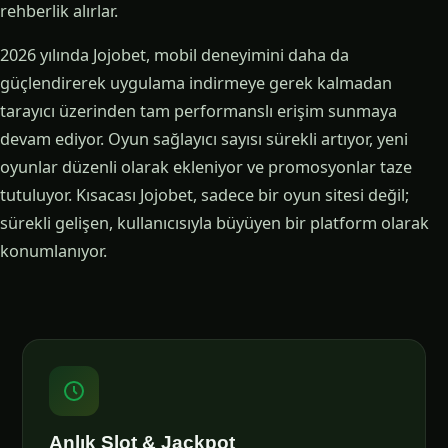
rehberlik alırlar.
2026 yılında Jojobet, mobil deneyimini daha da
güçlendirerek uygulama indirmeye gerek kalmadan
tarayıcı üzerinden tam performanslı erişim sunmaya
devam ediyor. Oyun sağlayıcı sayısı sürekli artıyor, yeni
oyunlar düzenli olarak ekleniyor ve promosyonlar taze
tutuluyor. Kısacası Jojobet, sadece bir oyun sitesi değil;
sürekli gelişen, kullanıcısıyla büyüyen bir platform olarak
konumlanıyor.
Anlık Slot & Jackpot