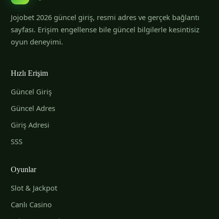
Jojobet 2026 güncel giriş, resmi adres ve gerçek bağlantı
sayfası. Erişim engellense bile güncel bilgilerle kesintisiz
oyun deneyimi.
Hızlı Erişim
Güncel Giriş
Güncel Adres
Giriş Adresi
SSS
Oyunlar
Slot & Jackpot
Canlı Casino