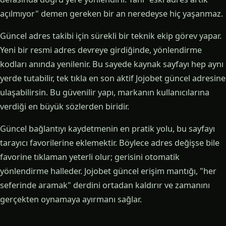
açılmıyor" demen gereken bir an neredeyse hiç yaşanmaz.
Güncel adres takibi için sürekli bir teknik ekip görev yapar.
Yeni bir resmi adres devreye girdiğinde, yönlendirme
kodları anında yenilenir. Bu sayede kaynak sayfayı hep aynı
yerde tutabilir, tek tıkla en son aktif Jojobet güncel adresine
ulaşabilirsin. Bu güvenilir yapı, markanın kullanıcılarına
verdiği en büyük sözlerden biridir.
Güncel bağlantıyı kaydetmenin en pratik yolu, bu sayfayı
tarayıcı favorilerine eklemektir. Böylece adres değişse bile
favorine tıklaman yeterli olur; gerisini otomatik
yönlendirme halleder. Jojobet güncel erişim mantığı, "her
seferinde aramak" derdini ortadan kaldırır ve zamanını
gerçekten oynamaya ayırmanı sağlar.