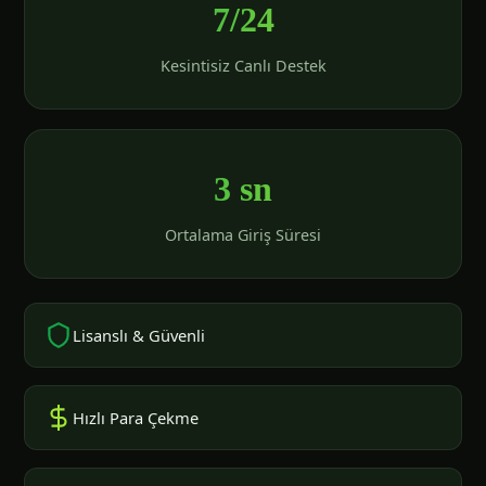
7/24
Kesintisiz Canlı Destek
3 sn
Ortalama Giriş Süresi
Lisanslı & Güvenli
Hızlı Para Çekme