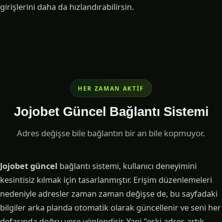
girişlerini daha da hızlandırabilirsin.
HER ZAMAN AKTIF
Jojobet Güncel Bağlantı Sistemi
Adres değişse bile bağlantın bir an bile kopmuyor.
Jojobet güncel
bağlantı sistemi, kullanıcı deneyimini
kesintisiz kılmak için tasarlanmıştır. Erişim düzenlemeleri
nedeniyle adresler zaman zaman değişse de, bu sayfadaki
bilgiler arka planda otomatik olarak güncellenir ve seni her
defasında doğru yere yönlendirir. Yani "eski adres artık