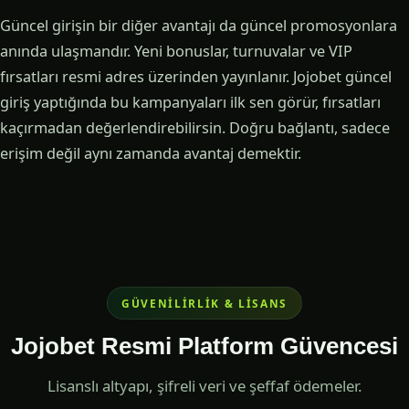
Güncel girişin bir diğer avantajı da güncel promosyonlara
anında ulaşmandır. Yeni bonuslar, turnuvalar ve VIP
fırsatları resmi adres üzerinden yayınlanır. Jojobet güncel
giriş yaptığında bu kampanyaları ilk sen görür, fırsatları
kaçırmadan değerlendirebilirsin. Doğru bağlantı, sadece
erişim değil aynı zamanda avantaj demektir.
GÜVENILIRLIK & LISANS
Jojobet Resmi Platform Güvencesi
Lisanslı altyapı, şifreli veri ve şeffaf ödemeler.