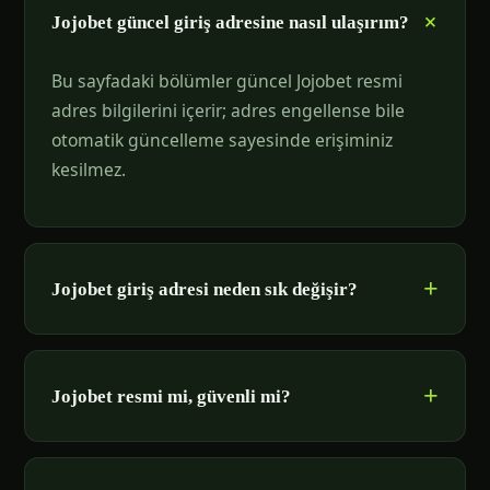
Jojobet güncel giriş adresine nasıl ulaşırım?
Bu sayfadaki bölümler güncel Jojobet resmi
adres bilgilerini içerir; adres engellense bile
otomatik güncelleme sayesinde erişiminiz
kesilmez.
Jojobet giriş adresi neden sık değişir?
Jojobet resmi mi, güvenli mi?