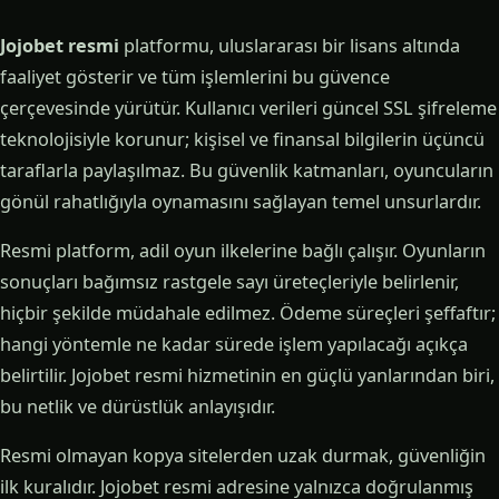
Jojobet resmi
platformu, uluslararası bir lisans altında
faaliyet gösterir ve tüm işlemlerini bu güvence
çerçevesinde yürütür. Kullanıcı verileri güncel SSL şifreleme
teknolojisiyle korunur; kişisel ve finansal bilgilerin üçüncü
taraflarla paylaşılmaz. Bu güvenlik katmanları, oyuncuların
gönül rahatlığıyla oynamasını sağlayan temel unsurlardır.
Resmi platform, adil oyun ilkelerine bağlı çalışır. Oyunların
sonuçları bağımsız rastgele sayı üreteçleriyle belirlenir,
hiçbir şekilde müdahale edilmez. Ödeme süreçleri şeffaftır;
hangi yöntemle ne kadar sürede işlem yapılacağı açıkça
belirtilir. Jojobet resmi hizmetinin en güçlü yanlarından biri,
bu netlik ve dürüstlük anlayışıdır.
Resmi olmayan kopya sitelerden uzak durmak, güvenliğin
ilk kuralıdır. Jojobet resmi adresine yalnızca doğrulanmış