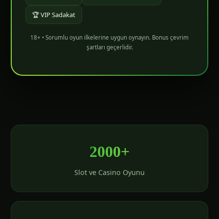
🏆 VIP Sadakat
18+ • Sorumlu oyun ilkelerine uygun oynayın. Bonus çevrim
şartları geçerlidir.
2000+
Slot ve Casino Oyunu