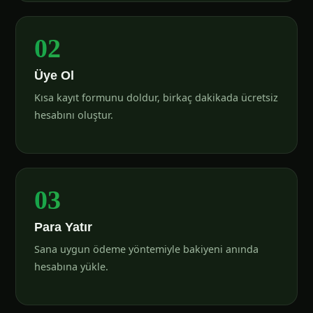
02
Üye Ol
Kısa kayıt formunu doldur, birkaç dakikada ücretsiz
hesabını oluştur.
03
Para Yatır
Sana uygun ödeme yöntemiyle bakiyeni anında
hesabına yükle.