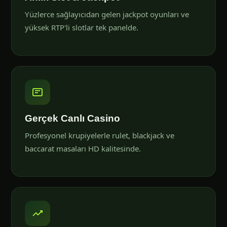
Yüzlerce sağlayıcıdan gelen jackpot oyunları ve
yüksek RTP'li slotlar tek panelde.
Gerçek Canlı Casino
Profesyonel krupiyelerle rulet, blackjack ve
baccarat masaları HD kalitesinde.