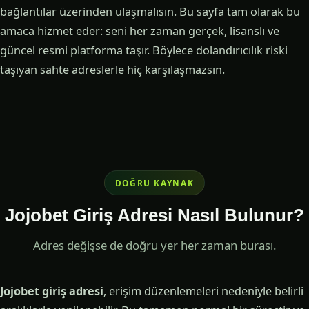
bağlantılar üzerinden ulaşmalısın. Bu sayfa tam olarak bu
amaca hizmet eder: seni her zaman gerçek, lisanslı ve
güncel resmi platforma taşır. Böylece dolandırıcılık riski
taşıyan sahte adreslerle hiç karşılaşmazsın.
DOĞRU KAYNAK
Jojobet Giriş Adresi Nasıl Bulunur?
Adres değişse de doğru yer her zaman burası.
Jojobet giriş adresi
, erişim düzenlemeleri nedeniyle belirli