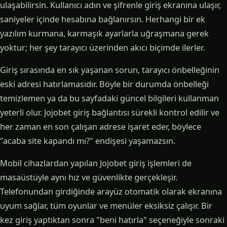
ulaşabilirsin. Kullanıcı adın ve şifrenle giriş ekranına ulaşır,
saniyeler içinde hesabına bağlanırsın. Herhangi bir ek
yazılım kurmana, karmaşık ayarlarla uğraşmana gerek
yoktur; her şey tarayıcı üzerinden akıcı biçimde ilerler.
Giriş sırasında en sık yaşanan sorun, tarayıcı önbelleğinin
eski adresi hatırlamasıdır. Böyle bir durumda önbelleği
temizlemen ya da bu sayfadaki güncel bilgileri kullanman
yeterli olur. Jojobet giriş bağlantısı sürekli kontrol edilir ve
her zaman en son çalışan adrese işaret eder, böylece
"acaba site kapandı mı?" endişesi yaşamazsın.
Mobil cihazlardan yapılan Jojobet giriş işlemleri de
masaüstüyle aynı hız ve güvenlikte gerçekleşir.
Telefonundan girdiğinde arayüz otomatik olarak ekranına
uyum sağlar, tüm oyunlar ve menüler eksiksiz çalışır. Bir
kez giriş yaptıktan sonra "beni hatırla" seçeneğiyle sonraki