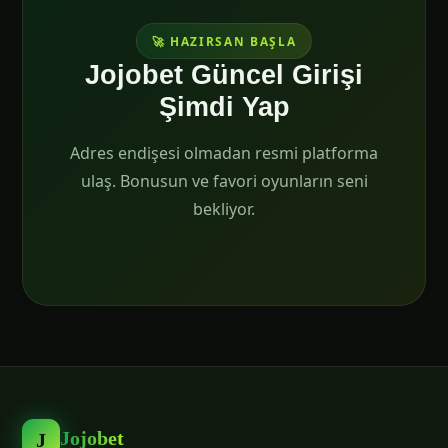
🚀 HAZIRSAN BAŞLA
Jojobet Güncel Girişi
Şimdi Yap
Adres endişesi olmadan resmi platforma
ulaş. Bonusun ve favori oyunların seni
bekliyor.
Jojobet
J