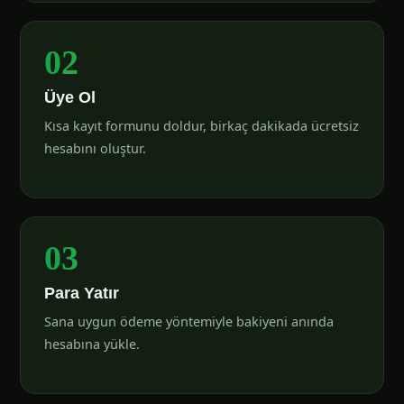
02
Üye Ol
Kısa kayıt formunu doldur, birkaç dakikada ücretsiz
hesabını oluştur.
03
Para Yatır
Sana uygun ödeme yöntemiyle bakiyeni anında
hesabına yükle.