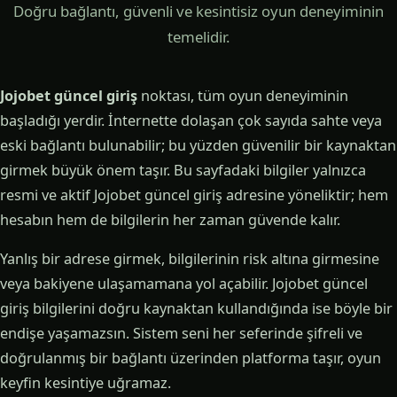
Doğru bağlantı, güvenli ve kesintisiz oyun deneyiminin
temelidir.
Jojobet güncel giriş
noktası, tüm oyun deneyiminin
başladığı yerdir. İnternette dolaşan çok sayıda sahte veya
eski bağlantı bulunabilir; bu yüzden güvenilir bir kaynaktan
girmek büyük önem taşır. Bu sayfadaki bilgiler yalnızca
resmi ve aktif Jojobet güncel giriş adresine yöneliktir; hem
hesabın hem de bilgilerin her zaman güvende kalır.
Yanlış bir adrese girmek, bilgilerinin risk altına girmesine
veya bakiyene ulaşamamana yol açabilir. Jojobet güncel
giriş bilgilerini doğru kaynaktan kullandığında ise böyle bir
endişe yaşamazsın. Sistem seni her seferinde şifreli ve
doğrulanmış bir bağlantı üzerinden platforma taşır, oyun
keyfin kesintiye uğramaz.