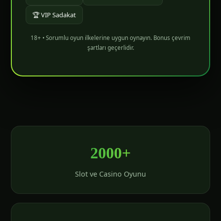
🏆 VIP Sadakat
18+ • Sorumlu oyun ilkelerine uygun oynayın. Bonus çevrim
şartları geçerlidir.
2000+
Slot ve Casino Oyunu