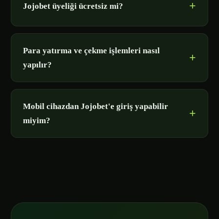
Jojobet üyeliği ücretsiz mi?
Para yatırma ve çekme işlemleri nasıl
yapılır?
Mobil cihazdan Jojobet'e giriş yapabilir
miyim?