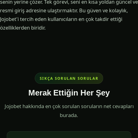
senin yerine çözer. Tek görevi, seni en kısa yoldan güncel ve
resmi giriş adresine ulaştırmaktır. Bu güven ve kolaylık,
Jojobet'i tercih eden kullanıcıların en çok takdir ettiği
özelliklerden biridir.
SIKÇA SORULAN SORULAR
Merak Ettiğin Her Şey
Jojobet hakkında en çok sorulan soruların net cevapları
burada.