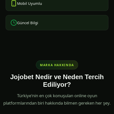
Mobil Uyumlu
Güncel Bilgi
MARKA HAKKINDA
Jojobet Nedir ve Neden Tercih
Ediliyor?
Türkiye'nin en çok konuşulan online oyun
platformlarından biri hakkında bilmen gereken her şey.