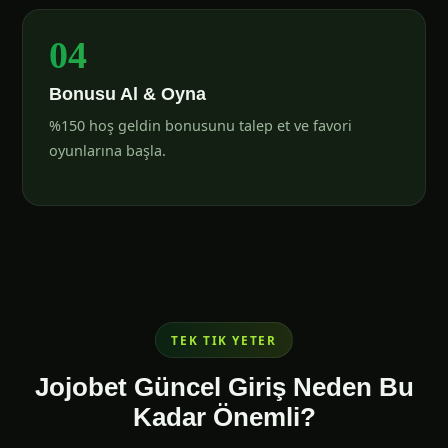
04
Bonusu Al & Oyna
%150 hoş geldin bonusunu talep et ve favori
oyunlarına başla.
TEK TIK YETER
Jojobet Güncel Giriş Neden Bu
Kadar Önemli?