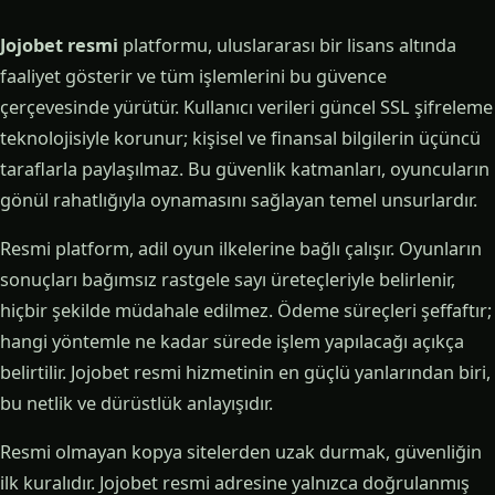
Jojobet resmi
platformu, uluslararası bir lisans altında
faaliyet gösterir ve tüm işlemlerini bu güvence
çerçevesinde yürütür. Kullanıcı verileri güncel SSL şifreleme
teknolojisiyle korunur; kişisel ve finansal bilgilerin üçüncü
taraflarla paylaşılmaz. Bu güvenlik katmanları, oyuncuların
gönül rahatlığıyla oynamasını sağlayan temel unsurlardır.
Resmi platform, adil oyun ilkelerine bağlı çalışır. Oyunların
sonuçları bağımsız rastgele sayı üreteçleriyle belirlenir,
hiçbir şekilde müdahale edilmez. Ödeme süreçleri şeffaftır;
hangi yöntemle ne kadar sürede işlem yapılacağı açıkça
belirtilir. Jojobet resmi hizmetinin en güçlü yanlarından biri,
bu netlik ve dürüstlük anlayışıdır.
Resmi olmayan kopya sitelerden uzak durmak, güvenliğin
ilk kuralıdır. Jojobet resmi adresine yalnızca doğrulanmış