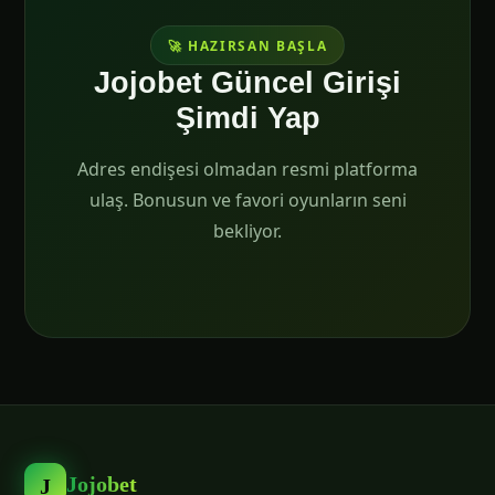
🚀 HAZIRSAN BAŞLA
Jojobet Güncel Girişi
Şimdi Yap
Adres endişesi olmadan resmi platforma
ulaş. Bonusun ve favori oyunların seni
bekliyor.
Jojobet
J