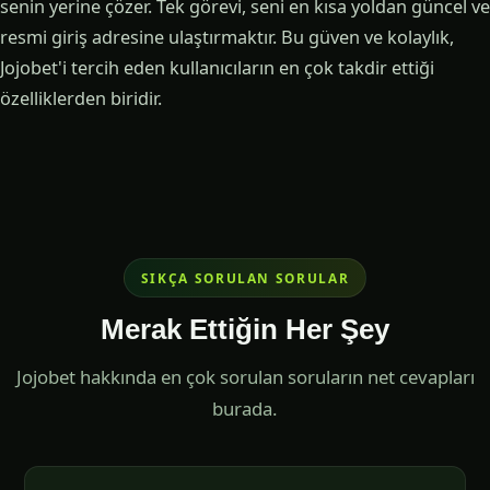
senin yerine çözer. Tek görevi, seni en kısa yoldan güncel ve
resmi giriş adresine ulaştırmaktır. Bu güven ve kolaylık,
Jojobet'i tercih eden kullanıcıların en çok takdir ettiği
özelliklerden biridir.
SIKÇA SORULAN SORULAR
Merak Ettiğin Her Şey
Jojobet hakkında en çok sorulan soruların net cevapları
burada.