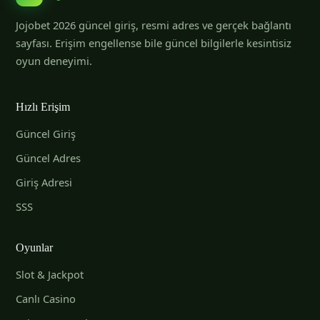
Jojobet 2026 güncel giriş, resmi adres ve gerçek bağlantı
sayfası. Erişim engellense bile güncel bilgilerle kesintisiz
oyun deneyimi.
Hızlı Erişim
Güncel Giriş
Güncel Adres
Giriş Adresi
SSS
Oyunlar
Slot & Jackpot
Canlı Casino