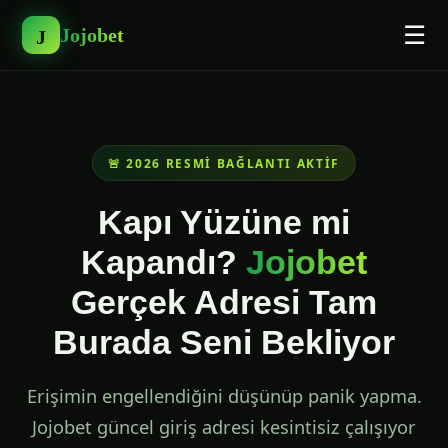
☰
Jojobet
J
🚨 2026 RESMI BAĞLANTI AKTIF
Kapı Yüzüne mi
Kapandı?
Jojobet
Gerçek Adresi Tam
Burada Seni Bekliyor
Erişimin engellendiğini düşünüp panik yapma.
Jojobet güncel giriş adresi kesintisiz çalışıyor