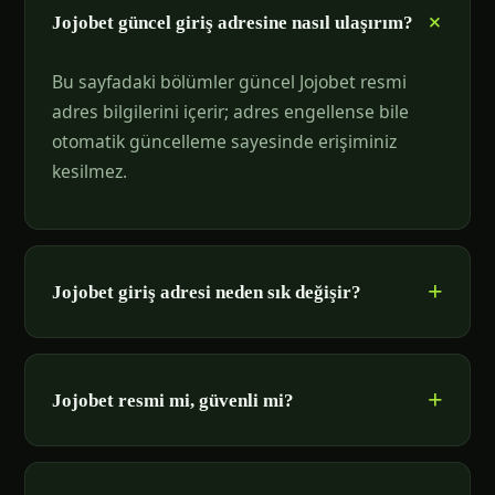
Jojobet güncel giriş adresine nasıl ulaşırım?
Bu sayfadaki bölümler güncel Jojobet resmi
adres bilgilerini içerir; adres engellense bile
otomatik güncelleme sayesinde erişiminiz
kesilmez.
Jojobet giriş adresi neden sık değişir?
Jojobet resmi mi, güvenli mi?