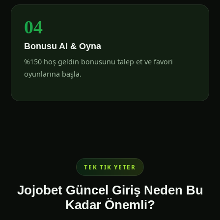
04
Bonusu Al & Oyna
%150 hoş geldin bonusunu talep et ve favori
oyunlarına başla.
TEK TIK YETER
Jojobet Güncel Giriş Neden Bu
Kadar Önemli?