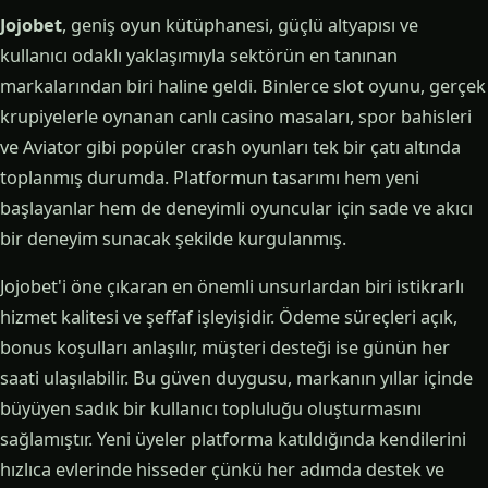
Jojobet
, geniş oyun kütüphanesi, güçlü altyapısı ve
kullanıcı odaklı yaklaşımıyla sektörün en tanınan
markalarından biri haline geldi. Binlerce slot oyunu, gerçek
krupiyelerle oynanan canlı casino masaları, spor bahisleri
ve Aviator gibi popüler crash oyunları tek bir çatı altında
toplanmış durumda. Platformun tasarımı hem yeni
başlayanlar hem de deneyimli oyuncular için sade ve akıcı
bir deneyim sunacak şekilde kurgulanmış.
Jojobet'i öne çıkaran en önemli unsurlardan biri istikrarlı
hizmet kalitesi ve şeffaf işleyişidir. Ödeme süreçleri açık,
bonus koşulları anlaşılır, müşteri desteği ise günün her
saati ulaşılabilir. Bu güven duygusu, markanın yıllar içinde
büyüyen sadık bir kullanıcı topluluğu oluşturmasını
sağlamıştır. Yeni üyeler platforma katıldığında kendilerini
hızlıca evlerinde hisseder çünkü her adımda destek ve