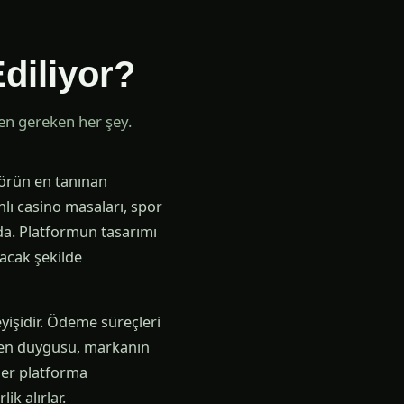
diliyor?
en gereken her şey.
ktörün en tanınan
nlı casino masaları, spor
mda. Platformun tasarımı
acak şekilde
eyişidir. Ödeme süreçleri
güven duygusu, markanın
eler platforma
ik alırlar.