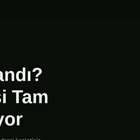
andı?
i Tam
yor