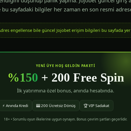
endiğini düşünüp panik yapma. Jojobet güncel giriş a
e bu sayfadaki bilgiler her zaman en son resmi adrese
dres engellense bile güncel Jojobet erişim bilgileri bu sayfada yer a
YENI ÜYE HOŞ GELDIN PAKETI
%150
+ 200 Free Spin
İlk yatırımına özel bonus, anında hesabında.
⚡ Anında Kredi
🎰 200 Ücretsiz Dönüş
🏆 VIP Sadakat
18+ • Sorumlu oyun ilkelerine uygun oynayın. Bonus çevrim şartları geçerlidir.