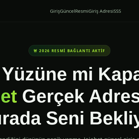
Giriş
Güncel
Resmi
Giriş Adresi
SSS
🚨 2026 RESMI BAĞLANTI AKTIF
 Yüzüne mi Kap
et
Gerçek Adres
rada Seni Bekli