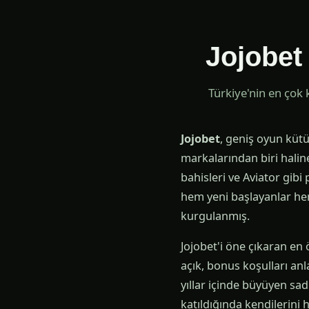
Jojobet
Türkiye'nin en çok
Jojobet
, geniş oyun kütü
markalarından biri halin
bahisleri ve Aviator gib
hem yeni başlayanlar hem
kurgulanmış.
Jojobet'i öne çıkaran en ö
açık, bonus koşulları anl
yıllar içinde büyüyen sad
katıldığında kendilerini 