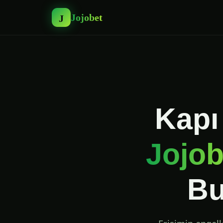
Jojobet
J
Kapı
Jojob
Bu