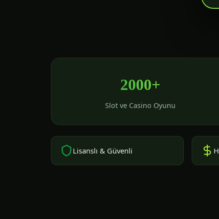
2000+
Slot ve Casino Oyunu
Lisanslı & Güvenli
H