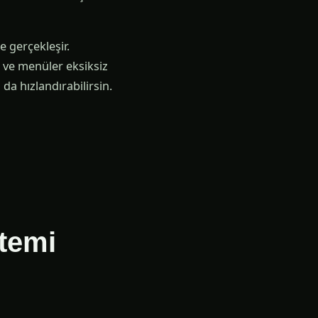
e gerçekleşir.
 ve menüler eksiksiz
 da hızlandırabilirsin.
stemi