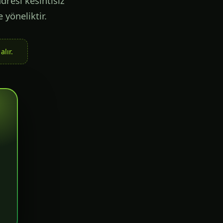
dresi kesintisiz
 yöneliktir.
lır.