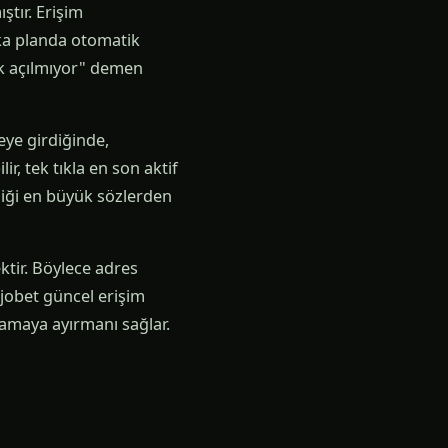
ştır. Erişim
ka planda otomatik
tık açılmıyor" demen
eye girdiğinde,
r, tek tıkla en son aktif
rdiği en büyük sözlerden
ktir. Böylece adres
ojobet güncel erişim
amaya ayırmanı sağlar.