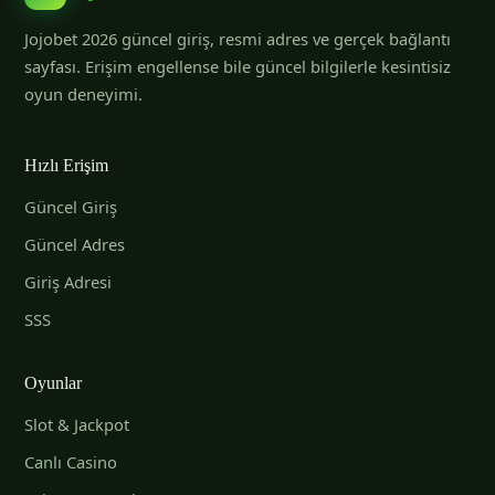
Jojobet 2026 güncel giriş, resmi adres ve gerçek bağlantı
sayfası. Erişim engellense bile güncel bilgilerle kesintisiz
oyun deneyimi.
Hızlı Erişim
Güncel Giriş
Güncel Adres
Giriş Adresi
SSS
Oyunlar
Slot & Jackpot
Canlı Casino