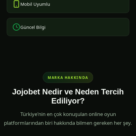
Mobil Uyumlu
Güncel Bilgi
MARKA HAKKINDA
Jojobet Nedir ve Neden Tercih
Ediliyor?
Türkiye'nin en çok konuşulan online oyun
platformlarından biri hakkında bilmen gereken her şey.