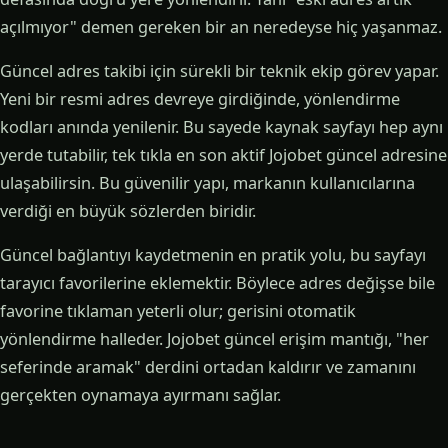
açılmıyor" demen gereken bir an neredeyse hiç yaşanmaz.
Güncel adres takibi için sürekli bir teknik ekip görev yapar.
Yeni bir resmi adres devreye girdiğinde, yönlendirme
kodları anında yenilenir. Bu sayede kaynak sayfayı hep aynı
yerde tutabilir, tek tıkla en son aktif Jojobet güncel adresine
ulaşabilirsin. Bu güvenilir yapı, markanın kullanıcılarına
verdiği en büyük sözlerden biridir.
Güncel bağlantıyı kaydetmenin en pratik yolu, bu sayfayı
tarayıcı favorilerine eklemektir. Böylece adres değişse bile
favorine tıklaman yeterli olur; gerisini otomatik
yönlendirme halleder. Jojobet güncel erişim mantığı, "her
seferinde aramak" derdini ortadan kaldırır ve zamanını
gerçekten oynamaya ayırmanı sağlar.