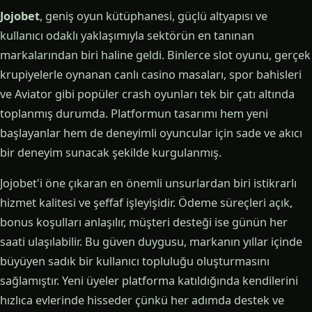
Jojobet
, geniş oyun kütüphanesi, güçlü altyapısı ve
kullanıcı odaklı yaklaşımıyla sektörün en tanınan
markalarından biri haline geldi. Binlerce slot oyunu, gerçek
krupiyelerle oynanan canlı casino masaları, spor bahisleri
ve Aviator gibi popüler crash oyunları tek bir çatı altında
toplanmış durumda. Platformun tasarımı hem yeni
başlayanlar hem de deneyimli oyuncular için sade ve akıcı
bir deneyim sunacak şekilde kurgulanmış.
Jojobet'i öne çıkaran en önemli unsurlardan biri istikrarlı
hizmet kalitesi ve şeffaf işleyişidir. Ödeme süreçleri açık,
bonus koşulları anlaşılır, müşteri desteği ise günün her
saati ulaşılabilir. Bu güven duygusu, markanın yıllar içinde
büyüyen sadık bir kullanıcı topluluğu oluşturmasını
sağlamıştır. Yeni üyeler platforma katıldığında kendilerini
hızlıca evlerinde hisseder çünkü her adımda destek ve