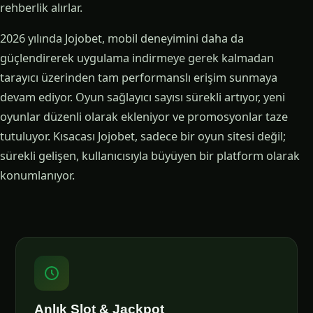
rehberlik alırlar.
2026 yılında Jojobet, mobil deneyimini daha da
güçlendirerek uygulama indirmeye gerek kalmadan
tarayıcı üzerinden tam performanslı erişim sunmaya
devam ediyor. Oyun sağlayıcı sayısı sürekli artıyor, yeni
oyunlar düzenli olarak ekleniyor ve promosyonlar taze
tutuluyor. Kısacası Jojobet, sadece bir oyun sitesi değil;
sürekli gelişen, kullanıcısıyla büyüyen bir platform olarak
konumlanıyor.
Anlık Slot & Jackpot