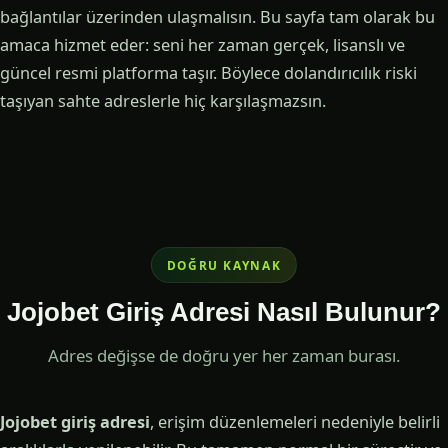
bağlantılar üzerinden ulaşmalısın. Bu sayfa tam olarak bu
amaca hizmet eder: seni her zaman gerçek, lisanslı ve
güncel resmi platforma taşır. Böylece dolandırıcılık riski
taşıyan sahte adreslerle hiç karşılaşmazsın.
DOĞRU KAYNAK
Jojobet Giriş Adresi Nasıl Bulunur?
Adres değişse de doğru yer her zaman burası.
Jojobet giriş adresi
, erişim düzenlemeleri nedeniyle belirli