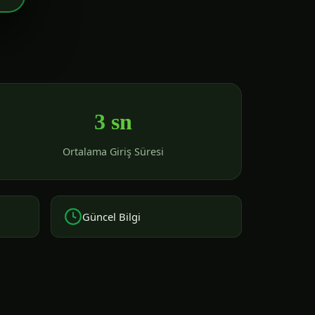
3 sn
Ortalama Giriş Süresi
Güncel Bilgi