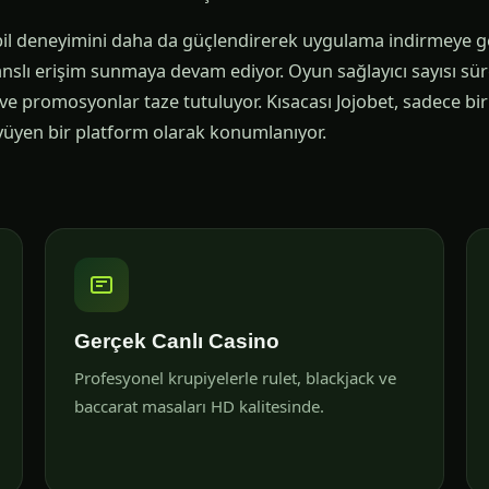
obil deneyimini daha da güçlendirerek uygulama indirmeye g
lı erişim sunmaya devam ediyor. Oyun sağlayıcı sayısı sürek
ve promosyonlar taze tutuluyor. Kısacası Jojobet, sadece bir 
büyüyen bir platform olarak konumlanıyor.
Gerçek Canlı Casino
Profesyonel krupiyelerle rulet, blackjack ve
baccarat masaları HD kalitesinde.