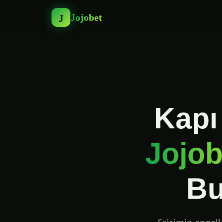
Jojobet
J
Kapı
Jojob
Bu