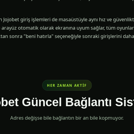
 Jojobet giriş işlemleri de masaüstüyle aynı hız ve güvenlikt
 arayüz otomatik olarak ekranına uyum sağlar, tüm oyunlar
tıktan sonra "beni hatırla" seçeneğiyle sonraki girişlerini daha
HER ZAMAN AKTIF
bet Güncel Bağlantı Si
Adres değişse bile bağlantın bir an bile kopmuyor.