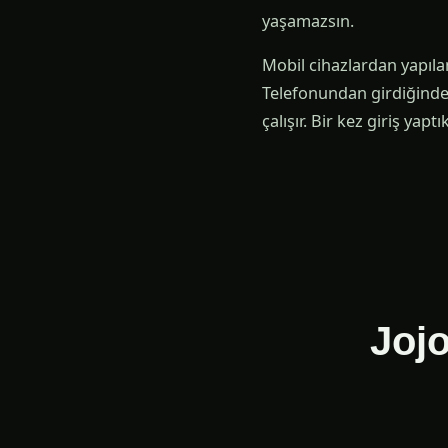
yaşamazsın.
Mobil cihazlardan yapılan
Telefonundan girdiğinde
çalışır. Bir kez giriş yap
Jojo