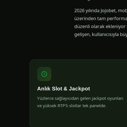
2026 yılında Jojobet, m
üzerinden tam performans
düzenli olarak ekleniyor 
gelişen, kullanıcısıyla 
Anlık Slot & Jackpot
Yüzlerce sağlayıcıdan gelen jackpot oyunları
ve yüksek RTP'li slotlar tek panelde.