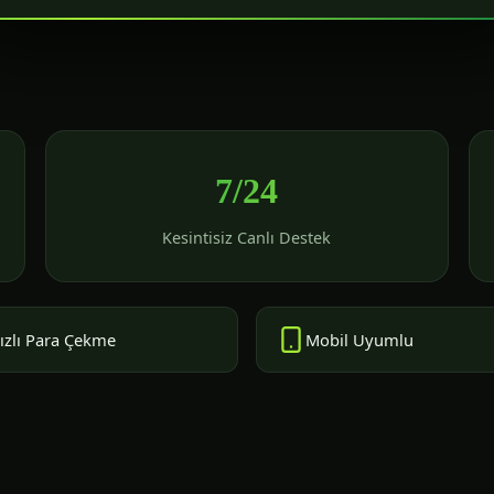
7/24
Kesintisiz Canlı Destek
ızlı Para Çekme
Mobil Uyumlu