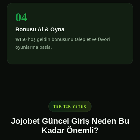
04
Bonusu Al & Oyna
%150 hoş geldin bonusunu talep et ve favori
oyunlarına başla.
TEK TIK YETER
Jojobet Güncel Giriş Neden Bu
Kadar Önemli?