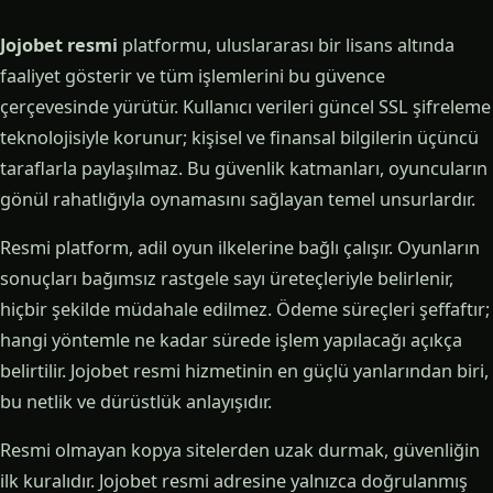
Jojobet resmi
platformu, uluslararası bir lisans altında
faaliyet gösterir ve tüm işlemlerini bu güvence
çerçevesinde yürütür. Kullanıcı verileri güncel SSL şifreleme
teknolojisiyle korunur; kişisel ve finansal bilgilerin üçüncü
taraflarla paylaşılmaz. Bu güvenlik katmanları, oyuncuların
gönül rahatlığıyla oynamasını sağlayan temel unsurlardır.
Resmi platform, adil oyun ilkelerine bağlı çalışır. Oyunların
sonuçları bağımsız rastgele sayı üreteçleriyle belirlenir,
hiçbir şekilde müdahale edilmez. Ödeme süreçleri şeffaftır;
hangi yöntemle ne kadar sürede işlem yapılacağı açıkça
belirtilir. Jojobet resmi hizmetinin en güçlü yanlarından biri,
bu netlik ve dürüstlük anlayışıdır.
Resmi olmayan kopya sitelerden uzak durmak, güvenliğin
ilk kuralıdır. Jojobet resmi adresine yalnızca doğrulanmış