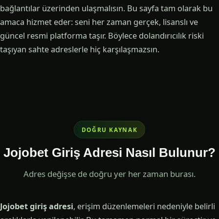
bağlantılar üzerinden ulaşmalısın. Bu sayfa tam olarak bu
amaca hizmet eder: seni her zaman gerçek, lisanslı ve
güncel resmi platforma taşır. Böylece dolandırıcılık riski
taşıyan sahte adreslerle hiç karşılaşmazsın.
DOĞRU KAYNAK
Jojobet Giriş Adresi Nasıl Bulunur?
Adres değişse de doğru yer her zaman burası.
Jojobet giriş adresi
, erişim düzenlemeleri nedeniyle belirli