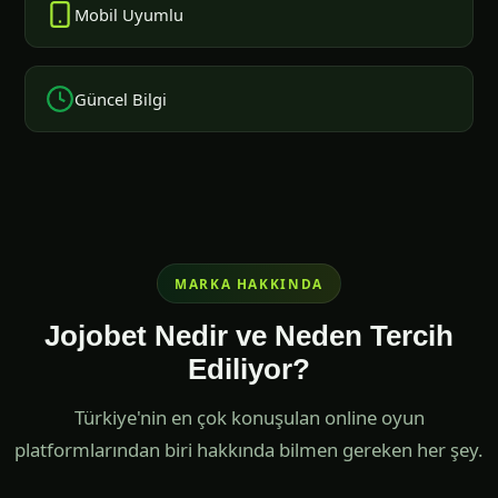
Mobil Uyumlu
Güncel Bilgi
MARKA HAKKINDA
Jojobet Nedir ve Neden Tercih
Ediliyor?
Türkiye'nin en çok konuşulan online oyun
platformlarından biri hakkında bilmen gereken her şey.