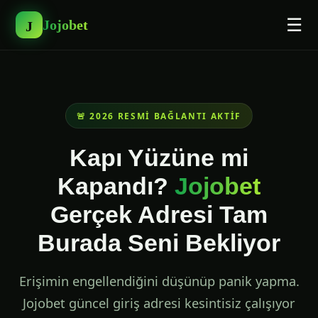
☰
Jojobet
J
🚨 2026 RESMI BAĞLANTI AKTIF
Kapı Yüzüne mi
Kapandı?
Jojobet
Gerçek Adresi Tam
Burada Seni Bekliyor
Erişimin engellendiğini düşünüp panik yapma.
Jojobet güncel giriş adresi kesintisiz çalışıyor