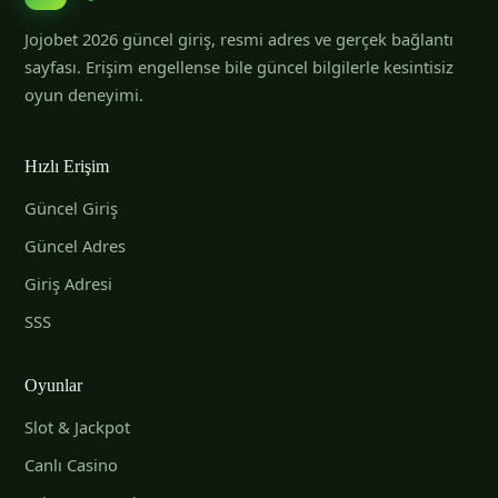
Jojobet 2026 güncel giriş, resmi adres ve gerçek bağlantı
sayfası. Erişim engellense bile güncel bilgilerle kesintisiz
oyun deneyimi.
Hızlı Erişim
Güncel Giriş
Güncel Adres
Giriş Adresi
SSS
Oyunlar
Slot & Jackpot
Canlı Casino