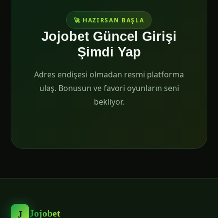
🚀 HAZIRSAN BAŞLA
Jojobet Güncel Girişi
Şimdi Yap
Adres endişesi olmadan resmi platforma
ulaş. Bonusun ve favori oyunların seni
bekliyor.
Jojobet
J