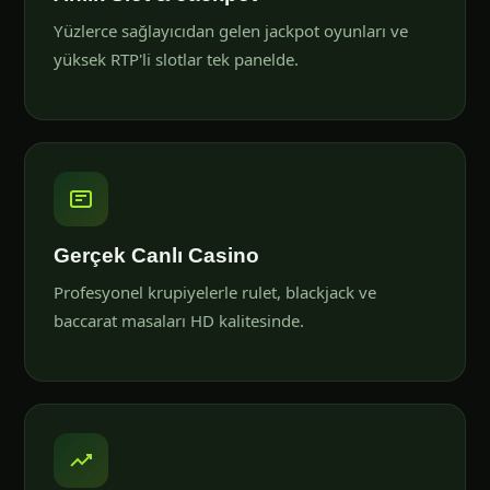
Yüzlerce sağlayıcıdan gelen jackpot oyunları ve
yüksek RTP'li slotlar tek panelde.
Gerçek Canlı Casino
Profesyonel krupiyelerle rulet, blackjack ve
baccarat masaları HD kalitesinde.