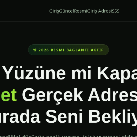
Giriş
Güncel
Resmi
Giriş Adresi
SSS
🚨 2026 RESMI BAĞLANTI AKTIF
 Yüzüne mi Kap
et
Gerçek Adres
rada Seni Bekli