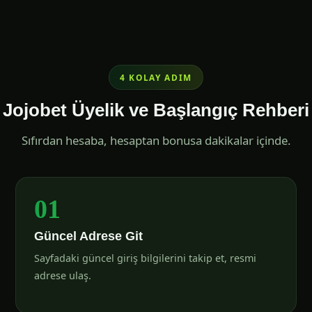
4 KOLAY ADIM
Jojobet Üyelik ve Başlangıç Rehberi
Sıfırdan hesaba, hesaptan bonusa dakikalar içinde.
01
Güncel Adrese Git
Sayfadaki güncel giriş bilgilerini takip et, resmi
adrese ulaş.