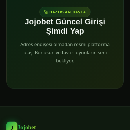
🚀 HAZIRSAN BAŞLA
Jojobet Güncel Girişi
Şimdi Yap
Adres endişesi olmadan resmi platforma
ulaş. Bonusun ve favori oyunların seni
bekliyor.
Jojobet
J