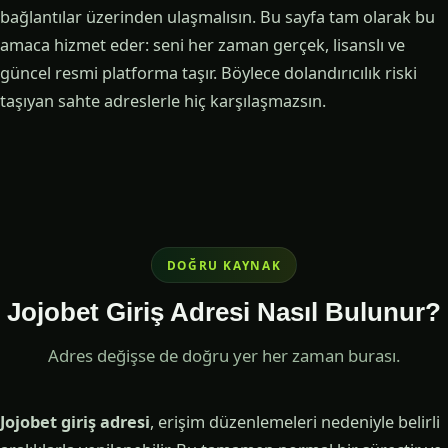
bağlantılar üzerinden ulaşmalısın. Bu sayfa tam olarak bu
amaca hizmet eder: seni her zaman gerçek, lisanslı ve
güncel resmi platforma taşır. Böylece dolandırıcılık riski
taşıyan sahte adreslerle hiç karşılaşmazsın.
DOĞRU KAYNAK
Jojobet Giriş Adresi Nasıl Bulunur?
Adres değişse de doğru yer her zaman burası.
Jojobet giriş adresi
, erişim düzenlemeleri nedeniyle belirli