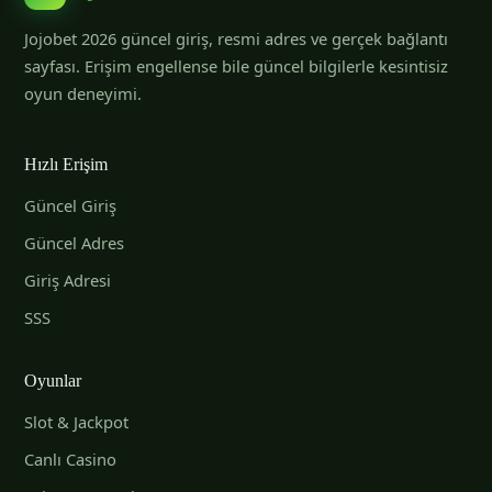
Jojobet 2026 güncel giriş, resmi adres ve gerçek bağlantı
sayfası. Erişim engellense bile güncel bilgilerle kesintisiz
oyun deneyimi.
Hızlı Erişim
Güncel Giriş
Güncel Adres
Giriş Adresi
SSS
Oyunlar
Slot & Jackpot
Canlı Casino