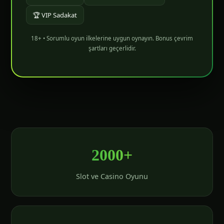
🏆 VIP Sadakat
18+ • Sorumlu oyun ilkelerine uygun oynayın. Bonus çevrim
şartları geçerlidir.
2000+
Slot ve Casino Oyunu