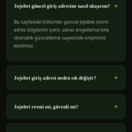
Jojobet güncel giriş adresine nasıl ulaşırım?
Bu sayfadaki bölümler güncel Jojobet resmi
adres bilgilerini içerir; adres engellense bile
otomatik güncelleme sayesinde erişiminiz
kesilmez.
Jojobet giriş adresi neden sık değişir?
Jojobet resmi mi, güvenli mi?