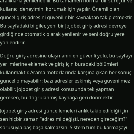
aralıklarla yenilenebilir. Bu tamamen normal bir süreçtir ve
kullanıcı deneyimini korumak için yapılır. Önemli olan,
güncel giriş adresini güvenilir bir kaynaktan takip etmektir.
Bu sayfadaki bilgiler, yeni bir Jojobet giriş adresi devreye
girdiğinde otomatik olarak yenilenir ve seni doğru yere
yönlendirir.
Doğru giriş adresine ulaşmanın en güvenli yolu, bu sayfayı
yer imlerine eklemek ve giriş için buradaki bölümleri
kullanmaktır. Arama motorlarında karşına çıkan her sonuç
güncel olmayabilir; bazı adresler eskimiş veya güvenilmez
olabilir. Jojobet giriş adresi konusunda tek yapman
gereken, bu doğrulanmış kaynağa geri dönmektir.
Jojobet giriş adresi güncellemeleri anlık takip edildiği için
sen hiçbir zaman "adres mi değişti, nereden gireceğim?"
sorusuyla baş başa kalmazsın. Sistem tüm bu karmaşayı