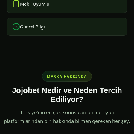
Mobil Uyumlu
Güncel Bilgi
MARKA HAKKINDA
Jojobet Nedir ve Neden Tercih
Ediliyor?
Türkiye'nin en çok konuşulan online oyun
platformlarından biri hakkında bilmen gereken her şey.