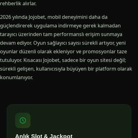
rehberlik alırlar.
2026 yılında Jojobet, mobil deneyimini daha da
güçlendirerek uygulama indirmeye gerek kalmadan
tarayıcı üzerinden tam performanslı erişim sunmaya
devam ediyor. Oyun sağlayıcı sayısı sürekli artıyor, yeni
oyunlar düzenli olarak ekleniyor ve promosyonlar taze
tutuluyor. Kısacası Jojobet, sadece bir oyun sitesi değil;
sürekli gelişen, kullanıcısıyla büyüyen bir platform olarak
konumlanıyor.
Anlık Slot & Jackpot