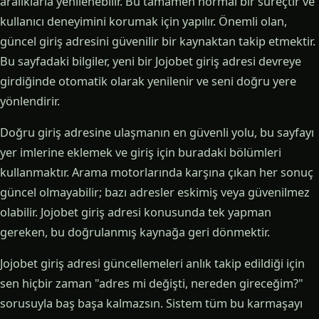
aralıklarla yenilenebilir. Bu tamamen normal bir süreçtir ve
kullanıcı deneyimini korumak için yapılır. Önemli olan,
güncel giriş adresini güvenilir bir kaynaktan takip etmektir.
Bu sayfadaki bilgiler, yeni bir Jojobet giriş adresi devreye
girdiğinde otomatik olarak yenilenir ve seni doğru yere
yönlendirir.
Doğru giriş adresine ulaşmanın en güvenli yolu, bu sayfayı
yer imlerine eklemek ve giriş için buradaki bölümleri
kullanmaktır. Arama motorlarında karşına çıkan her sonuç
güncel olmayabilir; bazı adresler eskimiş veya güvenilmez
olabilir. Jojobet giriş adresi konusunda tek yapman
gereken, bu doğrulanmış kaynağa geri dönmektir.
Jojobet giriş adresi güncellemeleri anlık takip edildiği için
sen hiçbir zaman "adres mi değişti, nereden gireceğim?"
sorusuyla baş başa kalmazsın. Sistem tüm bu karmaşayı