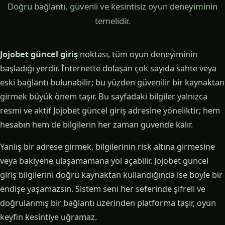
Doğru bağlantı, güvenli ve kesintisiz oyun deneyiminin
temelidir.
Jojobet güncel giriş
noktası, tüm oyun deneyiminin
başladığı yerdir. İnternette dolaşan çok sayıda sahte veya
eski bağlantı bulunabilir; bu yüzden güvenilir bir kaynaktan
girmek büyük önem taşır. Bu sayfadaki bilgiler yalnızca
resmi ve aktif Jojobet güncel giriş adresine yöneliktir; hem
hesabın hem de bilgilerin her zaman güvende kalır.
Yanlış bir adrese girmek, bilgilerinin risk altına girmesine
veya bakiyene ulaşamamana yol açabilir. Jojobet güncel
giriş bilgilerini doğru kaynaktan kullandığında ise böyle bir
endişe yaşamazsın. Sistem seni her seferinde şifreli ve
doğrulanmış bir bağlantı üzerinden platforma taşır, oyun
keyfin kesintiye uğramaz.