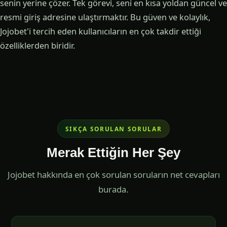
senin yerine çözer. Tek görevi, seni en kısa yoldan güncel ve
resmi giriş adresine ulaştırmaktır. Bu güven ve kolaylık,
Jojobet'i tercih eden kullanıcıların en çok takdir ettiği
özelliklerden biridir.
SIKÇA SORULAN SORULAR
Merak Ettiğin Her Şey
Jojobet hakkında en çok sorulan soruların net cevapları
burada.