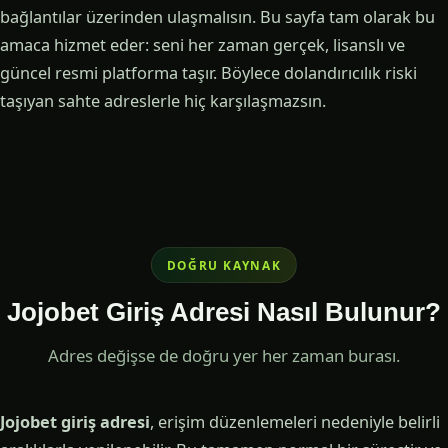
bağlantılar üzerinden ulaşmalısın. Bu sayfa tam olarak bu
amaca hizmet eder: seni her zaman gerçek, lisanslı ve
güncel resmi platforma taşır. Böylece dolandırıcılık riski
taşıyan sahte adreslerle hiç karşılaşmazsın.
DOĞRU KAYNAK
Jojobet Giriş Adresi Nasıl Bulunur?
Adres değişse de doğru yer her zaman burası.
Jojobet giriş adresi
, erişim düzenlemeleri nedeniyle belirli