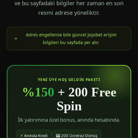
ve bu sayfadaki bilgiler her zaman en son
resmi adrese yöneliktir.
Adres engellense bile güncel Jojobet erişim
bilgileri bu sayfada yer alır.
YENI ÜYE HOŞ GELDIN PAKETI
%150
+ 200 Free
Spin
İlk yatırımına özel bonus, anında hesabında.
⚡ Anında Kredi
🎰 200 Ücretsiz Dönüş