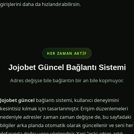
girişlerini daha da hızlandırabilirsin.
HER ZAMAN AKTIF
Jojobet Güncel Bağlantı Sistemi
Adres değişse bile bağlantın bir an bile kopmuyor.
Jojobet güncel
bağlantı sistemi, kullanıcı deneyimini
kesintisiz kılmak için tasarlanmıştır. Erişim düzenlemeleri
nedeniyle adresler zaman zaman değişse de, bu sayfadaki
bilgiler arka planda otomatik olarak güncellenir ve seni her
defasında doğru yere yönlendirir. Yani "eski adres artık