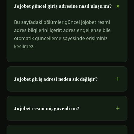
Jojobet güncel giriş adresine nasıl ulaşırım?
Bu sayfadaki bölümler güncel Jojobet resmi
adres bilgilerini içerir; adres engellense bile
otomatik güncelleme sayesinde erişiminiz
kesilmez.
Jojobet giriş adresi neden sık değişir?
Jojobet resmi mi, güvenli mi?