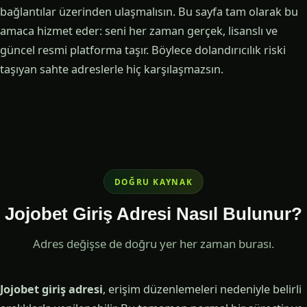
bağlantılar üzerinden ulaşmalısın. Bu sayfa tam olarak bu
amaca hizmet eder: seni her zaman gerçek, lisanslı ve
güncel resmi platforma taşır. Böylece dolandırıcılık riski
taşıyan sahte adreslerle hiç karşılaşmazsın.
DOĞRU KAYNAK
Jojobet Giriş Adresi Nasıl Bulunur?
Adres değişse de doğru yer her zaman burası.
Jojobet giriş adresi
, erişim düzenlemeleri nedeniyle belirli