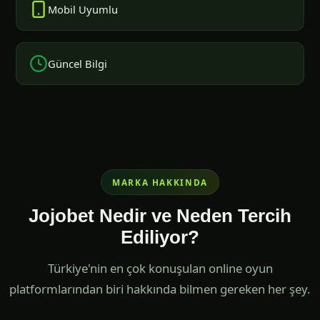
Mobil Uyumlu
Güncel Bilgi
MARKA HAKKINDA
Jojobet Nedir ve Neden Tercih
Ediliyor?
Türkiye'nin en çok konuşulan online oyun
platformlarından biri hakkında bilmen gereken her şey.