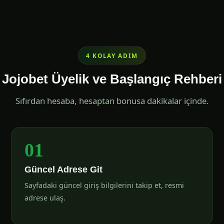
4 KOLAY ADIM
Jojobet Üyelik ve Başlangıç Rehberi
Sıfırdan hesaba, hesaptan bonusa dakikalar içinde.
01
Güncel Adrese Git
Sayfadaki güncel giriş bilgilerini takip et, resmi
adrese ulaş.