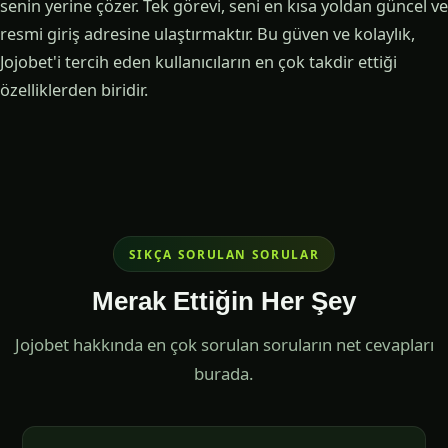
senin yerine çözer. Tek görevi, seni en kısa yoldan güncel ve
resmi giriş adresine ulaştırmaktır. Bu güven ve kolaylık,
Jojobet'i tercih eden kullanıcıların en çok takdir ettiği
özelliklerden biridir.
SIKÇA SORULAN SORULAR
Merak Ettiğin Her Şey
Jojobet hakkında en çok sorulan soruların net cevapları
burada.