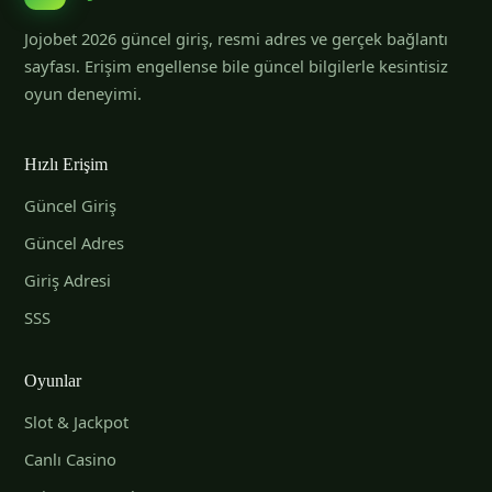
Jojobet 2026 güncel giriş, resmi adres ve gerçek bağlantı
sayfası. Erişim engellense bile güncel bilgilerle kesintisiz
oyun deneyimi.
Hızlı Erişim
Güncel Giriş
Güncel Adres
Giriş Adresi
SSS
Oyunlar
Slot & Jackpot
Canlı Casino