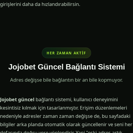
girişlerini daha da hızlandırabilirsin.
HER ZAMAN AKTIF
Jojobet Güncel Bağlantı Sistemi
Adres değişse bile bağlantın bir an bile kopmuyor.
Jojobet güncel
bağlantı sistemi, kullanıcı deneyimini
kesintisiz kılmak için tasarlanmıştır. Erişim düzenlemeleri
nedeniyle adresler zaman zaman değişse de, bu sayfadaki
bilgiler arka planda otomatik olarak güncellenir ve seni her
defasında doğru yere yönlendirir. Yani "eski adres artık