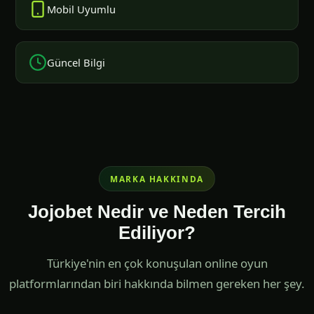
Mobil Uyumlu
Güncel Bilgi
MARKA HAKKINDA
Jojobet Nedir ve Neden Tercih
Ediliyor?
Türkiye'nin en çok konuşulan online oyun
platformlarından biri hakkında bilmen gereken her şey.