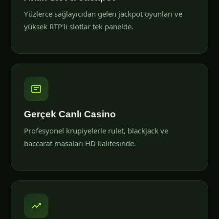
Yüzlerce sağlayıcıdan gelen jackpot oyunları ve
yüksek RTP'li slotlar tek panelde.
Gerçek Canlı Casino
Profesyonel krupiyelerle rulet, blackjack ve
baccarat masaları HD kalitesinde.