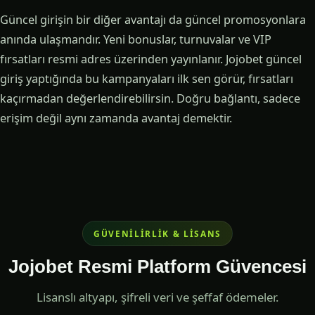
Güncel girişin bir diğer avantajı da güncel promosyonlara
anında ulaşmandır. Yeni bonuslar, turnuvalar ve VIP
fırsatları resmi adres üzerinden yayınlanır. Jojobet güncel
giriş yaptığında bu kampanyaları ilk sen görür, fırsatları
kaçırmadan değerlendirebilirsin. Doğru bağlantı, sadece
erişim değil aynı zamanda avantaj demektir.
GÜVENILIRLIK & LISANS
Jojobet Resmi Platform Güvencesi
Lisanslı altyapı, şifreli veri ve şeffaf ödemeler.