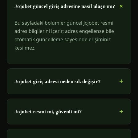
Jojobet güncel giriş adresine nasıl ulaşırım?
Bu sayfadaki bölümler güncel Jojobet resmi
adres bilgilerini içerir; adres engellense bile
otomatik güncelleme sayesinde erişiminiz
kesilmez.
Jojobet giriş adresi neden sık değişir?
Jojobet resmi mi, güvenli mi?