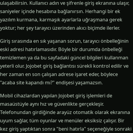
ulaşabilirsin. Kullanıcı adın ve şifrenle giriş ekranına ulaşır,
saniyeler içinde hesabına bağlanırsın. Herhangi bir ek
yazılım kurmana, karmaşık ayarlarla uğraşmana gerek
yoktur; her şey tarayıcı üzerinden akıcı biçimde ilerler.
Giriş sırasında en sık yaşanan sorun, tarayıcı önbelleğinin
eski adresi hatırlamasıdır. Böyle bir durumda önbelleği
temizlemen ya da bu sayfadaki güncel bilgileri kullanman
yeterli olur. Jojobet giriş bağlantısı sürekli kontrol edilir ve
her zaman en son çalışan adrese işaret eder, böylece
"acaba site kapandı mı?" endişesi yaşamazsın.
Mobil cihazlardan yapılan Jojobet giriş işlemleri de
masaüstüyle aynı hız ve güvenlikte gerçekleşir.
Telefonundan girdiğinde arayüz otomatik olarak ekranına
uyum sağlar, tüm oyunlar ve menüler eksiksiz çalışır. Bir
kez giriş yaptıktan sonra "beni hatırla" seçeneğiyle sonraki