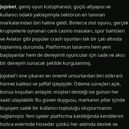
Jojobet
, geniş oyun kütüphanesi, güçlü altyapısı ve
kullanıcı odaklı yaklaşımıyla sektörün en tanınan
markalarından biri haline geldi. Binlerce slot oyunu, gerçek
krupiyelerle oynanan canlı casino masaları, spor bahisleri
ve Aviator gibi popüler crash oyunları tek bir çatı altında
toplanmış durumda. Platformun tasarımı hem yeni
başlayanlar hem de deneyimli oyuncular için sade ve akıcı
bir deneyim sunacak şekilde kurgulanmış.
Jojobet'i öne çıkaran en önemli unsurlardan biri istikrarlı
hizmet kalitesi ve şeffaf işleyişidir. Ödeme süreçleri açık,
bonus koşulları anlaşılır, müşteri desteği ise günün her
saati ulaşılabilir. Bu güven duygusu, markanın yıllar içinde
büyüyen sadık bir kullanıcı topluluğu oluşturmasını
sağlamıştır. Yeni üyeler platforma katıldığında kendilerini
hızlıca evlerinde hisseder çünkü her adımda destek ve