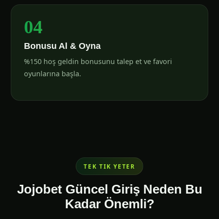
04
Bonusu Al & Oyna
%150 hoş geldin bonusunu talep et ve favori
oyunlarına başla.
TEK TIK YETER
Jojobet Güncel Giriş Neden Bu
Kadar Önemli?