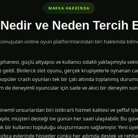
MARKA HAKKINDA
 Nedir ve Neden Tercih E
 konuşulan online oyun platformlarından biri hakkında bilm
phanesi, güçlü altyapısı ve kullanıcı odaklı yaklaşımıyla se
e geldi. Binlerce slot oyunu, gerçek krupiyelerle oynanan ca
i popüler crash oyunları tek bir çatı altında toplanmış duru
 de deneyimli oyuncular için sade ve akıcı bir deneyim sun
nemli unsurlardan biri istikrarlı hizmet kalitesi ve şeffaf işl
aşılır, müşteri desteği ise günün her saati ulaşılabilir. Bu 
ık bir kullanıcı topluluğu oluşturmasını sağlamıştır. Yeni üy
hızlıca evlerinde hisseder çünkü her adımda destek ve rehberl