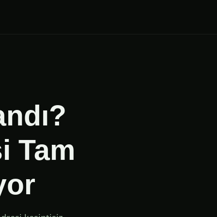
andı?
i Tam
yor