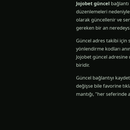
Jojobet güncel
bağlantı 
düzenlemeleri nedeniyle
olarak güncellenir ve se
gereken bir an neredeys
Güncel adres takibi için 
yönlendirme kodları anınd
Jojobet güncel adresine u
biridir.
Güncel bağlantıyı kaydetm
değişse bile favorine tık
mantığı, "her seferinde 