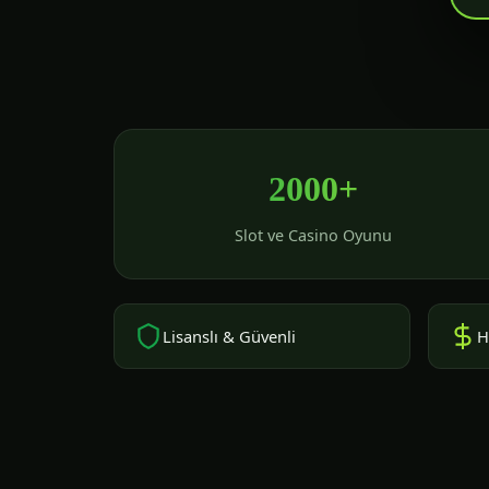
2000+
Slot ve Casino Oyunu
Lisanslı & Güvenli
H