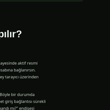
ılır?
.
sayesinde aktif resmi
hesabına bağlanırsın.
ey tarayıcı üzerinden
r. Böyle bir durumda
t giriş bağlantısı sürekli
pandı mı?" endişesi