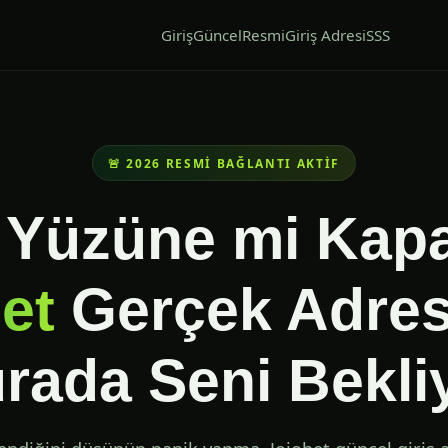
Giriş
Güncel
Resmi
Giriş Adresi
SSS
🚨 2026 RESMI BAĞLANTI AKTIF
 Yüzüne mi Kap
et
Gerçek Adres
rada Seni Bekli