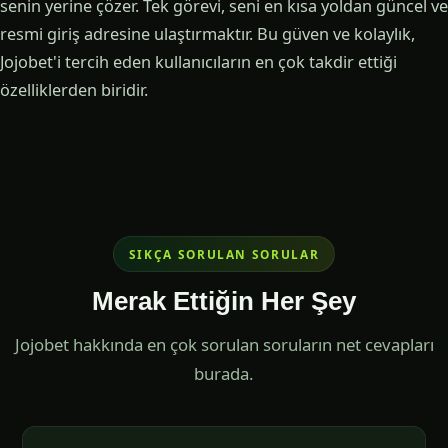
senin yerine çözer. Tek görevi, seni en kısa yoldan güncel ve
resmi giriş adresine ulaştırmaktır. Bu güven ve kolaylık,
Jojobet'i tercih eden kullanıcıların en çok takdir ettiği
özelliklerden biridir.
SIKÇA SORULAN SORULAR
Merak Ettiğin Her Şey
Jojobet hakkında en çok sorulan soruların net cevapları
burada.