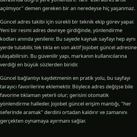
açılmıyor" demen gereken bir an neredeyse hiç yaşanmaz.
Güncel adres takibi için sürekli bir teknik ekip görev yapar.
Yeni bir resmi adres devreye girdiğinde, yönlendirme
kodları anında yenilenir. Bu sayede kaynak sayfayı hep aynı
yerde tutabilir, tek tıkla en son aktif Jojobet güncel adresine
ulaşabilirsin. Bu güvenilir yapı, markanın kullanıcılarına
verdiği en büyük sözlerden biridir.
Güncel bağlantıyı kaydetmenin en pratik yolu, bu sayfayı
tarayıcı favorilerine eklemektir. Böylece adres değişse bile
favorine tıklaman yeterli olur; gerisini otomatik
yönlendirme halleder. Jojobet güncel erişim mantığı, "her
seferinde aramak" derdini ortadan kaldırır ve zamanını
gerçekten oynamaya ayırmanı sağlar.