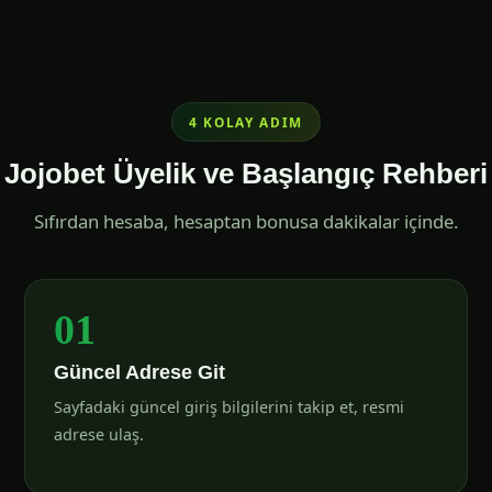
4 KOLAY ADIM
Jojobet Üyelik ve Başlangıç Rehberi
Sıfırdan hesaba, hesaptan bonusa dakikalar içinde.
01
Güncel Adrese Git
Sayfadaki güncel giriş bilgilerini takip et, resmi
adrese ulaş.