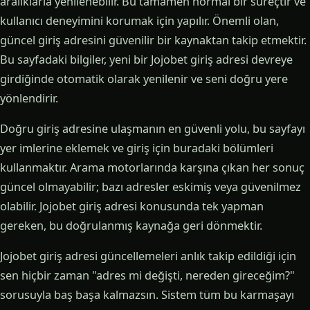
aralıklarla yenilenebilir. Bu tamamen normal bir süreçtir ve
kullanıcı deneyimini korumak için yapılır. Önemli olan,
güncel giriş adresini güvenilir bir kaynaktan takip etmektir.
Bu sayfadaki bilgiler, yeni bir Jojobet giriş adresi devreye
girdiğinde otomatik olarak yenilenir ve seni doğru yere
yönlendirir.
Doğru giriş adresine ulaşmanın en güvenli yolu, bu sayfayı
yer imlerine eklemek ve giriş için buradaki bölümleri
kullanmaktır. Arama motorlarında karşına çıkan her sonuç
güncel olmayabilir; bazı adresler eskimiş veya güvenilmez
olabilir. Jojobet giriş adresi konusunda tek yapman
gereken, bu doğrulanmış kaynağa geri dönmektir.
Jojobet giriş adresi güncellemeleri anlık takip edildiği için
sen hiçbir zaman "adres mi değişti, nereden gireceğim?"
sorusuyla baş başa kalmazsın. Sistem tüm bu karmaşayı