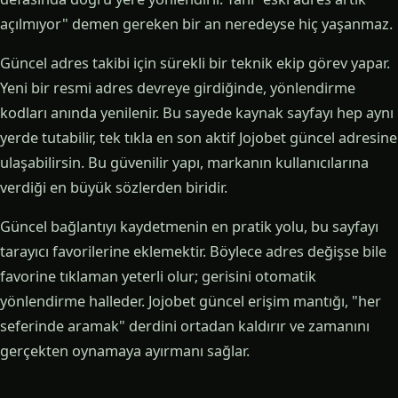
açılmıyor" demen gereken bir an neredeyse hiç yaşanmaz.
Güncel adres takibi için sürekli bir teknik ekip görev yapar.
Yeni bir resmi adres devreye girdiğinde, yönlendirme
kodları anında yenilenir. Bu sayede kaynak sayfayı hep aynı
yerde tutabilir, tek tıkla en son aktif Jojobet güncel adresine
ulaşabilirsin. Bu güvenilir yapı, markanın kullanıcılarına
verdiği en büyük sözlerden biridir.
Güncel bağlantıyı kaydetmenin en pratik yolu, bu sayfayı
tarayıcı favorilerine eklemektir. Böylece adres değişse bile
favorine tıklaman yeterli olur; gerisini otomatik
yönlendirme halleder. Jojobet güncel erişim mantığı, "her
seferinde aramak" derdini ortadan kaldırır ve zamanını
gerçekten oynamaya ayırmanı sağlar.