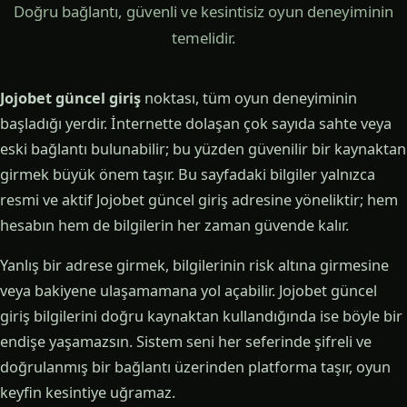
Doğru bağlantı, güvenli ve kesintisiz oyun deneyiminin
temelidir.
Jojobet güncel giriş
noktası, tüm oyun deneyiminin
başladığı yerdir. İnternette dolaşan çok sayıda sahte veya
eski bağlantı bulunabilir; bu yüzden güvenilir bir kaynaktan
girmek büyük önem taşır. Bu sayfadaki bilgiler yalnızca
resmi ve aktif Jojobet güncel giriş adresine yöneliktir; hem
hesabın hem de bilgilerin her zaman güvende kalır.
Yanlış bir adrese girmek, bilgilerinin risk altına girmesine
veya bakiyene ulaşamamana yol açabilir. Jojobet güncel
giriş bilgilerini doğru kaynaktan kullandığında ise böyle bir
endişe yaşamazsın. Sistem seni her seferinde şifreli ve
doğrulanmış bir bağlantı üzerinden platforma taşır, oyun
keyfin kesintiye uğramaz.