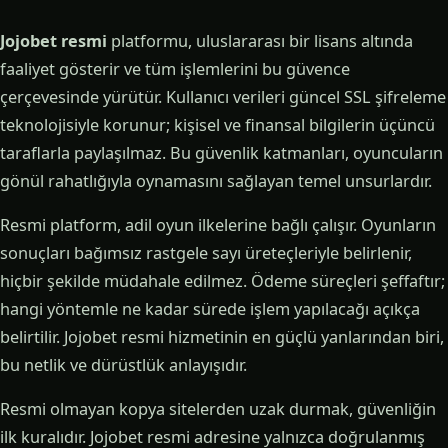
Jojobet resmi
platformu, uluslararası bir lisans altında
faaliyet gösterir ve tüm işlemlerini bu güvence
çerçevesinde yürütür. Kullanıcı verileri güncel SSL şifreleme
teknolojisiyle korunur; kişisel ve finansal bilgilerin üçüncü
taraflarla paylaşılmaz. Bu güvenlik katmanları, oyuncuların
gönül rahatlığıyla oynamasını sağlayan temel unsurlardır.
Resmi platform, adil oyun ilkelerine bağlı çalışır. Oyunların
sonuçları bağımsız rastgele sayı üreteçleriyle belirlenir,
hiçbir şekilde müdahale edilmez. Ödeme süreçleri şeffaftır;
hangi yöntemle ne kadar sürede işlem yapılacağı açıkça
belirtilir. Jojobet resmi hizmetinin en güçlü yanlarından biri,
bu netlik ve dürüstlük anlayışıdır.
Resmi olmayan kopya sitelerden uzak durmak, güvenliğin
ilk kuralıdır. Jojobet resmi adresine yalnızca doğrulanmış