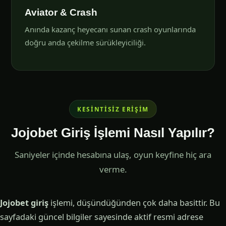
Aviator & Crash
Anında kazanç heyecanı sunan crash oyunlarında
doğru anda çekilme sürükleyiciliği.
KESINTISIZ ERIŞIM
Jojobet Giriş İşlemi Nasıl Yapılır?
Saniyeler içinde hesabına ulaş, oyun keyfine hiç ara
verme.
Jojobet giriş
işlemi, düşündüğünden çok daha basittir. Bu
sayfadaki güncel bilgiler sayesinde aktif resmi adrese