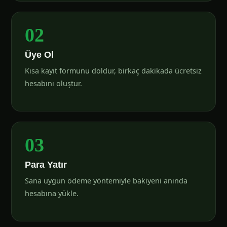
02
Üye Ol
Kısa kayıt formunu doldur, birkaç dakikada ücretsiz
hesabını oluştur.
03
Para Yatır
Sana uygun ödeme yöntemiyle bakiyeni anında
hesabına yükle.