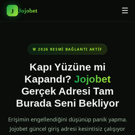
☰
Jojobet
J
🚨 2026 RESMI BAĞLANTI AKTIF
Kapı Yüzüne mi
Kapandı?
Jojobet
Gerçek Adresi Tam
Burada Seni Bekliyor
Erişimin engellendiğini düşünüp panik yapma.
Jojobet güncel giriş adresi kesintisiz çalışıyor