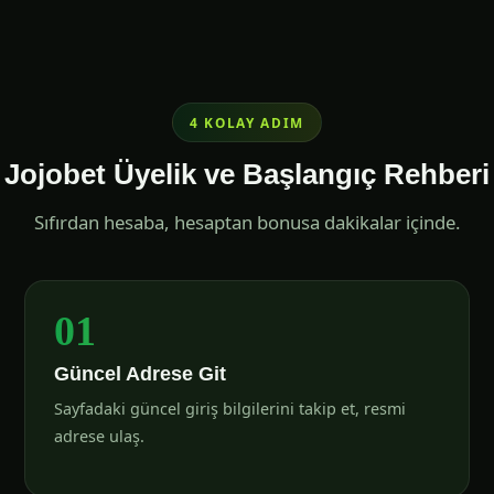
4 KOLAY ADIM
Jojobet Üyelik ve Başlangıç Rehberi
Sıfırdan hesaba, hesaptan bonusa dakikalar içinde.
01
Güncel Adrese Git
Sayfadaki güncel giriş bilgilerini takip et, resmi
adrese ulaş.