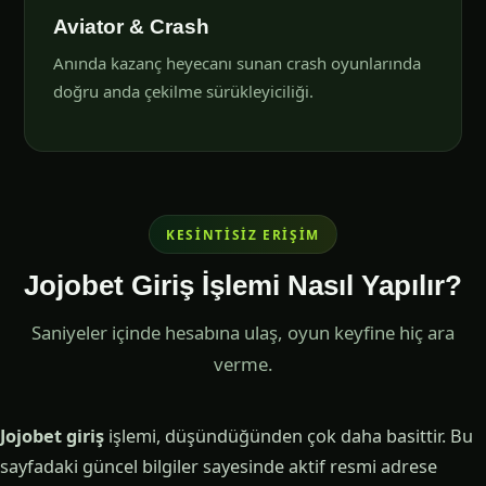
Aviator & Crash
Anında kazanç heyecanı sunan crash oyunlarında
doğru anda çekilme sürükleyiciliği.
KESINTISIZ ERIŞIM
Jojobet Giriş İşlemi Nasıl Yapılır?
Saniyeler içinde hesabına ulaş, oyun keyfine hiç ara
verme.
Jojobet giriş
işlemi, düşündüğünden çok daha basittir. Bu
sayfadaki güncel bilgiler sayesinde aktif resmi adrese