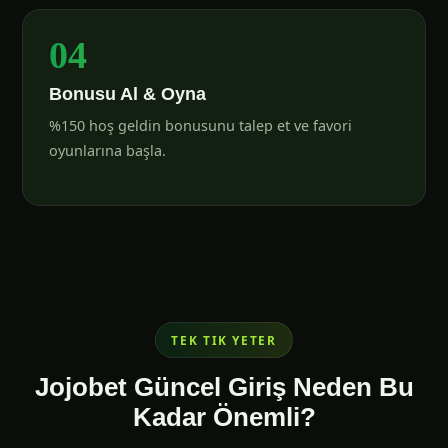
04
Bonusu Al & Oyna
%150 hoş geldin bonusunu talep et ve favori
oyunlarına başla.
TEK TIK YETER
Jojobet Güncel Giriş Neden Bu
Kadar Önemli?