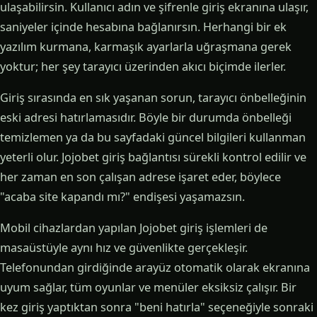
ulaşabilirsin. Kullanıcı adın ve şifrenle giriş ekranına ulaşır,
saniyeler içinde hesabına bağlanırsın. Herhangi bir ek
yazılım kurmana, karmaşık ayarlarla uğraşmana gerek
yoktur; her şey tarayıcı üzerinden akıcı biçimde ilerler.
Giriş sırasında en sık yaşanan sorun, tarayıcı önbelleğinin
eski adresi hatırlamasıdır. Böyle bir durumda önbelleği
temizlemen ya da bu sayfadaki güncel bilgileri kullanman
yeterli olur. Jojobet giriş bağlantısı sürekli kontrol edilir ve
her zaman en son çalışan adrese işaret eder, böylece
"acaba site kapandı mı?" endişesi yaşamazsın.
Mobil cihazlardan yapılan Jojobet giriş işlemleri de
masaüstüyle aynı hız ve güvenlikte gerçekleşir.
Telefonundan girdiğinde arayüz otomatik olarak ekranına
uyum sağlar, tüm oyunlar ve menüler eksiksiz çalışır. Bir
kez giriş yaptıktan sonra "beni hatırla" seçeneğiyle sonraki