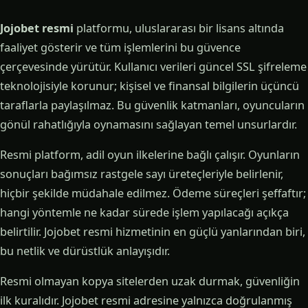
Jojobet resmi
platformu, uluslararası bir lisans altında
faaliyet gösterir ve tüm işlemlerini bu güvence
çerçevesinde yürütür. Kullanıcı verileri güncel SSL şifreleme
teknolojisiyle korunur; kişisel ve finansal bilgilerin üçüncü
taraflarla paylaşılmaz. Bu güvenlik katmanları, oyuncuların
gönül rahatlığıyla oynamasını sağlayan temel unsurlardır.
Resmi platform, adil oyun ilkelerine bağlı çalışır. Oyunların
sonuçları bağımsız rastgele sayı üreteçleriyle belirlenir,
hiçbir şekilde müdahale edilmez. Ödeme süreçleri şeffaftır;
hangi yöntemle ne kadar sürede işlem yapılacağı açıkça
belirtilir. Jojobet resmi hizmetinin en güçlü yanlarından biri,
bu netlik ve dürüstlük anlayışıdır.
Resmi olmayan kopya sitelerden uzak durmak, güvenliğin
ilk kuralıdır. Jojobet resmi adresine yalnızca doğrulanmış