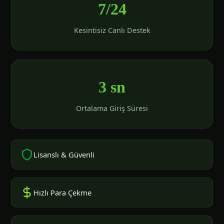
7/24
Kesintisiz Canlı Destek
3 sn
Ortalama Giriş Süresi
Lisanslı & Güvenli
Hızlı Para Çekme