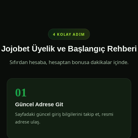
4 KOLAY ADIM
Jojobet Üyelik ve Başlangıç Rehberi
Sıfırdan hesaba, hesaptan bonusa dakikalar içinde.
01
Güncel Adrese Git
Sayfadaki güncel giriş bilgilerini takip et, resmi
adrese ulaş.