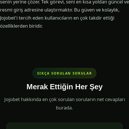
senin yerine çözer. Tek görevi, seni en kısa yoldan güncel ve
resmi giriş adresine ulaştırmaktır. Bu güven ve kolaylık,
Jojobet'i tercih eden kullanıcıların en çok takdir ettiği
özelliklerden biridir.
SIKÇA SORULAN SORULAR
Merak Ettiğin Her Şey
Jojobet hakkında en çok sorulan soruların net cevapları
burada.