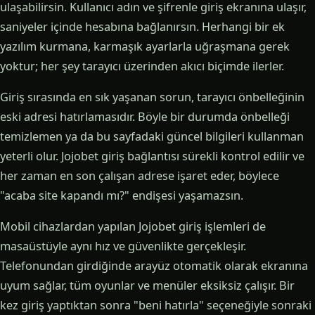
ulaşabilirsin. Kullanıcı adın ve şifrenle giriş ekranına ulaşır,
saniyeler içinde hesabına bağlanırsın. Herhangi bir ek
yazılım kurmana, karmaşık ayarlarla uğraşmana gerek
yoktur; her şey tarayıcı üzerinden akıcı biçimde ilerler.
Giriş sırasında en sık yaşanan sorun, tarayıcı önbelleğinin
eski adresi hatırlamasıdır. Böyle bir durumda önbelleği
temizlemen ya da bu sayfadaki güncel bilgileri kullanman
yeterli olur. Jojobet giriş bağlantısı sürekli kontrol edilir ve
her zaman en son çalışan adrese işaret eder, böylece
"acaba site kapandı mı?" endişesi yaşamazsın.
Mobil cihazlardan yapılan Jojobet giriş işlemleri de
masaüstüyle aynı hız ve güvenlikte gerçekleşir.
Telefonundan girdiğinde arayüz otomatik olarak ekranına
uyum sağlar, tüm oyunlar ve menüler eksiksiz çalışır. Bir
kez giriş yaptıktan sonra "beni hatırla" seçeneğiyle sonraki