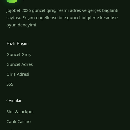
Jojobet 2026 güncel giriş, resmi adres ve gerçek bağlantı
sayfası. Erişim engellense bile güncel bilgilerle kesintisiz
oyun deneyimi.
Hızlı Erişim
Güncel Giriş
Güncel Adres
Giriş Adresi
SSS
Oyunlar
Slot & Jackpot
Canlı Casino