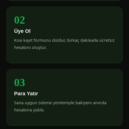
02
Üye Ol
Kısa kayıt formunu doldur, birkaç dakikada ücretsiz
hesabını oluştur.
03
Para Yatır
Sana uygun ödeme yöntemiyle bakiyeni anında
hesabına yükle.