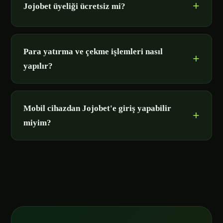
Jojobet üyeliği ücretsiz mi?
Para yatırma ve çekme işlemleri nasıl
yapılır?
Mobil cihazdan Jojobet'e giriş yapabilir
miyim?