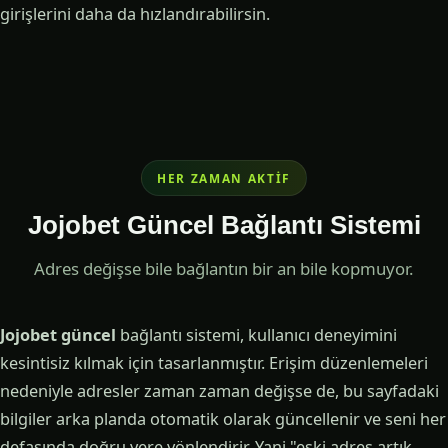
girişlerini daha da hızlandırabilirsin.
HER ZAMAN AKTIF
Jojobet Güncel Bağlantı Sistemi
Adres değişse bile bağlantın bir an bile kopmuyor.
Jojobet güncel
bağlantı sistemi, kullanıcı deneyimini
kesintisiz kılmak için tasarlanmıştır. Erişim düzenlemeleri
nedeniyle adresler zaman zaman değişse de, bu sayfadaki
bilgiler arka planda otomatik olarak güncellenir ve seni her
defasında doğru yere yönlendirir. Yani "eski adres artık