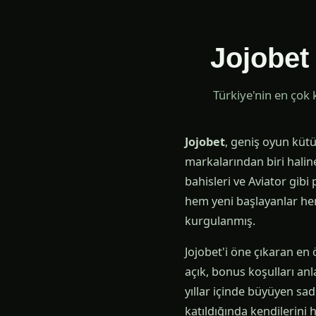
Jojobet
Türkiye'nin en çok
Jojobet
, geniş oyun kütü
markalarından biri halin
bahisleri ve Aviator gib
hem yeni başlayanlar hem
kurgulanmış.
Jojobet'i öne çıkaran en ö
açık, bonus koşulları anl
yıllar içinde büyüyen sad
katıldığında kendilerini 