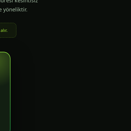
dresi kesintisiz
 yöneliktir.
lır.