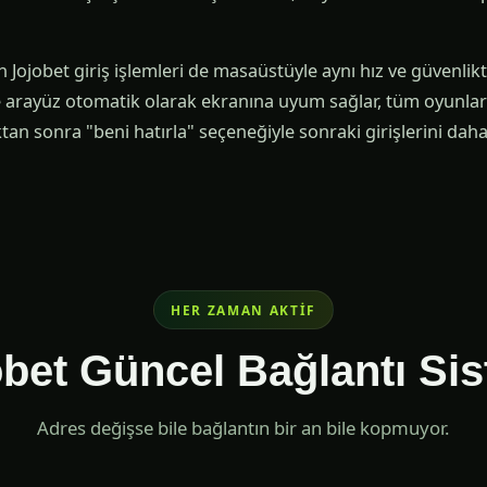
 Jojobet giriş işlemleri de masaüstüyle aynı hız ve güvenlikt
 arayüz otomatik olarak ekranına uyum sağlar, tüm oyunlar
tıktan sonra "beni hatırla" seçeneğiyle sonraki girişlerini daha
HER ZAMAN AKTIF
bet Güncel Bağlantı Si
Adres değişse bile bağlantın bir an bile kopmuyor.