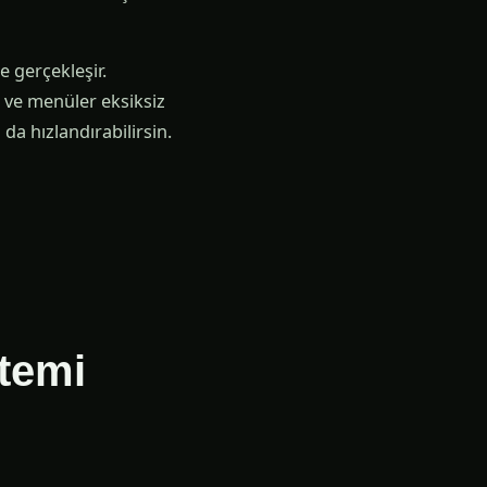
e gerçekleşir.
 ve menüler eksiksiz
 da hızlandırabilirsin.
stemi