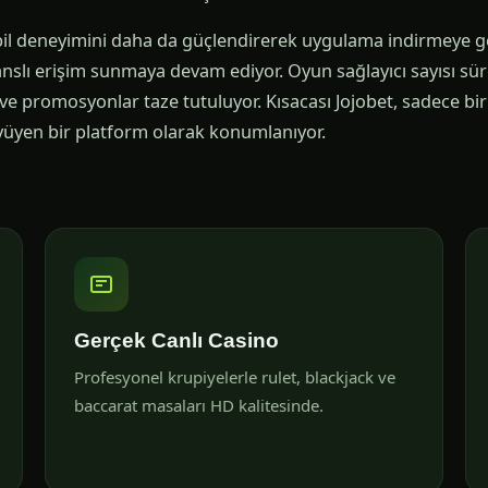
obil deneyimini daha da güçlendirerek uygulama indirmeye g
lı erişim sunmaya devam ediyor. Oyun sağlayıcı sayısı sürek
ve promosyonlar taze tutuluyor. Kısacası Jojobet, sadece bir 
büyüyen bir platform olarak konumlanıyor.
Gerçek Canlı Casino
Profesyonel krupiyelerle rulet, blackjack ve
baccarat masaları HD kalitesinde.