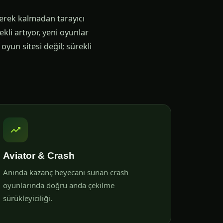
erek kalmadan tarayıcı
li artıyor, yeni oyunlar
oyun sitesi değil; sürekli
Aviator & Crash
Anında kazanç heyecanı sunan crash
oyunlarında doğru anda çekilme
sürükleyiciliği.