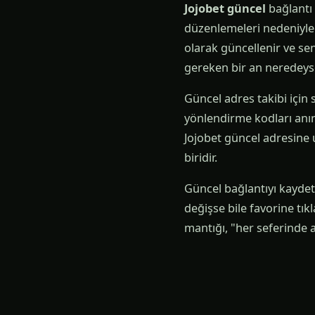
Jojobet güncel
bağlantı 
düzenlemeleri nedeniyle
olarak güncellenir ve se
gereken bir an neredeys
Güncel adres takibi için 
yönlendirme kodları anınd
Jojobet güncel adresine u
biridir.
Güncel bağlantıyı kaydetm
değişse bile favorine tık
mantığı, "her seferinde 