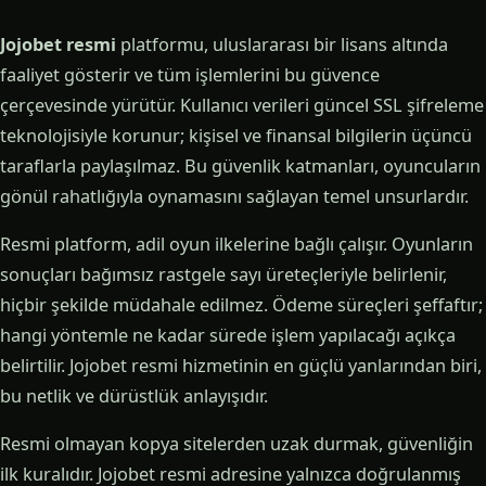
Jojobet resmi
platformu, uluslararası bir lisans altında
faaliyet gösterir ve tüm işlemlerini bu güvence
çerçevesinde yürütür. Kullanıcı verileri güncel SSL şifreleme
teknolojisiyle korunur; kişisel ve finansal bilgilerin üçüncü
taraflarla paylaşılmaz. Bu güvenlik katmanları, oyuncuların
gönül rahatlığıyla oynamasını sağlayan temel unsurlardır.
Resmi platform, adil oyun ilkelerine bağlı çalışır. Oyunların
sonuçları bağımsız rastgele sayı üreteçleriyle belirlenir,
hiçbir şekilde müdahale edilmez. Ödeme süreçleri şeffaftır;
hangi yöntemle ne kadar sürede işlem yapılacağı açıkça
belirtilir. Jojobet resmi hizmetinin en güçlü yanlarından biri,
bu netlik ve dürüstlük anlayışıdır.
Resmi olmayan kopya sitelerden uzak durmak, güvenliğin
ilk kuralıdır. Jojobet resmi adresine yalnızca doğrulanmış