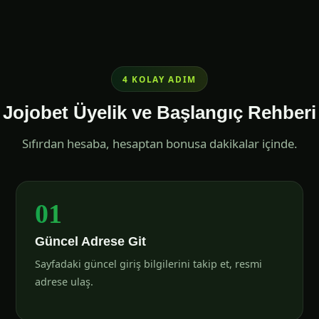
4 KOLAY ADIM
Jojobet Üyelik ve Başlangıç Rehberi
Sıfırdan hesaba, hesaptan bonusa dakikalar içinde.
01
Güncel Adrese Git
Sayfadaki güncel giriş bilgilerini takip et, resmi
adrese ulaş.