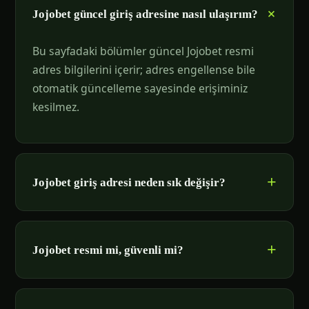
Jojobet güncel giriş adresine nasıl ulaşırım?
Bu sayfadaki bölümler güncel Jojobet resmi
adres bilgilerini içerir; adres engellense bile
otomatik güncelleme sayesinde erişiminiz
kesilmez.
Jojobet giriş adresi neden sık değişir?
Jojobet resmi mi, güvenli mi?