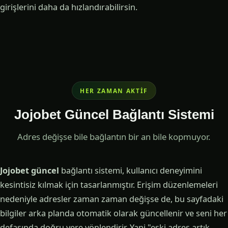
girişlerini daha da hızlandırabilirsin.
HER ZAMAN AKTIF
Jojobet Güncel Bağlantı Sistemi
Adres değişse bile bağlantın bir an bile kopmuyor.
Jojobet güncel
bağlantı sistemi, kullanıcı deneyimini
kesintisiz kılmak için tasarlanmıştır. Erişim düzenlemeleri
nedeniyle adresler zaman zaman değişse de, bu sayfadaki
bilgiler arka planda otomatik olarak güncellenir ve seni her
defasında doğru yere yönlendirir. Yani "eski adres artık