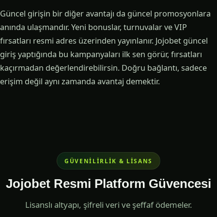
Güncel girişin bir diğer avantajı da güncel promosyonlara
anında ulaşmandır. Yeni bonuslar, turnuvalar ve VIP
fırsatları resmi adres üzerinden yayınlanır. Jojobet güncel
giriş yaptığında bu kampanyaları ilk sen görür, fırsatları
kaçırmadan değerlendirebilirsin. Doğru bağlantı, sadece
erişim değil aynı zamanda avantaj demektir.
GÜVENILIRLIK & LISANS
Jojobet Resmi Platform Güvencesi
Lisanslı altyapı, şifreli veri ve şeffaf ödemeler.