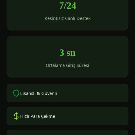
7/24
Kesintisiz Canlı Destek
3 sn
Ortalama Giriş Süresi
Lisanslı & Güvenli
Hızlı Para Çekme