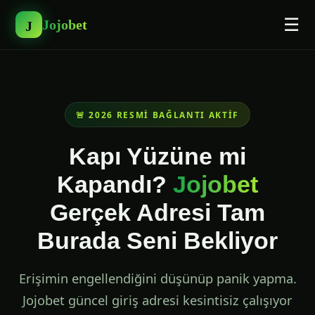
☰
Jojobet
J
🚨 2026 RESMI BAĞLANTI AKTIF
Kapı Yüzüne mi
Kapandı?
Jojobet
Gerçek Adresi Tam
Burada Seni Bekliyor
Erişimin engellendiğini düşünüp panik yapma.
Jojobet güncel giriş adresi kesintisiz çalışıyor