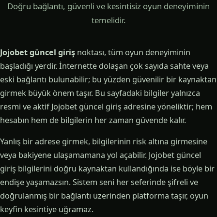
Doğru bağlantı, güvenli ve kesintisiz oyun deneyiminin
temelidir.
Jojobet güncel giriş
noktası, tüm oyun deneyiminin
başladığı yerdir. İnternette dolaşan çok sayıda sahte veya
eski bağlantı bulunabilir; bu yüzden güvenilir bir kaynaktan
girmek büyük önem taşır. Bu sayfadaki bilgiler yalnızca
resmi ve aktif Jojobet güncel giriş adresine yöneliktir; hem
hesabın hem de bilgilerin her zaman güvende kalır.
Yanlış bir adrese girmek, bilgilerinin risk altına girmesine
veya bakiyene ulaşamamana yol açabilir. Jojobet güncel
giriş bilgilerini doğru kaynaktan kullandığında ise böyle bir
endişe yaşamazsın. Sistem seni her seferinde şifreli ve
doğrulanmış bir bağlantı üzerinden platforma taşır, oyun
keyfin kesintiye uğramaz.