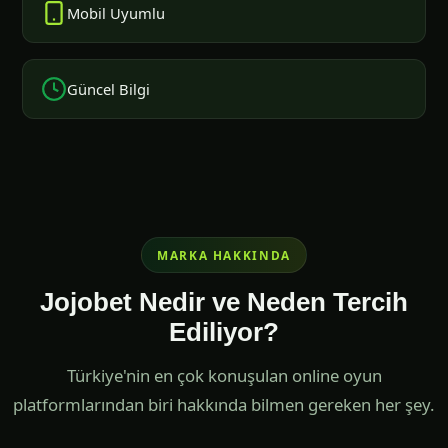
Mobil Uyumlu
Güncel Bilgi
MARKA HAKKINDA
Jojobet Nedir ve Neden Tercih
Ediliyor?
Türkiye'nin en çok konuşulan online oyun
platformlarından biri hakkında bilmen gereken her şey.