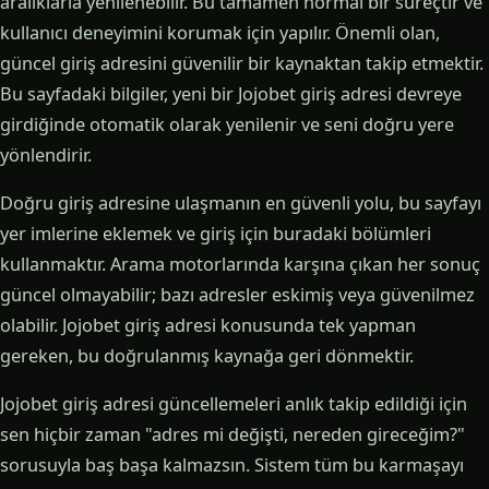
aralıklarla yenilenebilir. Bu tamamen normal bir süreçtir ve
kullanıcı deneyimini korumak için yapılır. Önemli olan,
güncel giriş adresini güvenilir bir kaynaktan takip etmektir.
Bu sayfadaki bilgiler, yeni bir Jojobet giriş adresi devreye
girdiğinde otomatik olarak yenilenir ve seni doğru yere
yönlendirir.
Doğru giriş adresine ulaşmanın en güvenli yolu, bu sayfayı
yer imlerine eklemek ve giriş için buradaki bölümleri
kullanmaktır. Arama motorlarında karşına çıkan her sonuç
güncel olmayabilir; bazı adresler eskimiş veya güvenilmez
olabilir. Jojobet giriş adresi konusunda tek yapman
gereken, bu doğrulanmış kaynağa geri dönmektir.
Jojobet giriş adresi güncellemeleri anlık takip edildiği için
sen hiçbir zaman "adres mi değişti, nereden gireceğim?"
sorusuyla baş başa kalmazsın. Sistem tüm bu karmaşayı