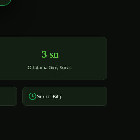
3 sn
Ortalama Giriş Süresi
Güncel Bilgi