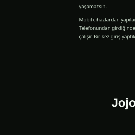
yaşamazsın.
Mobil cihazlardan yapılan
Telefonundan girdiğinde
çalışır. Bir kez giriş yap
Jojo