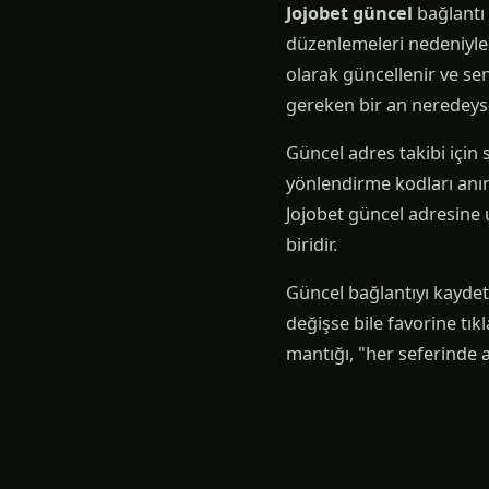
Jojobet güncel
bağlantı 
düzenlemeleri nedeniyle
olarak güncellenir ve se
gereken bir an neredeys
Güncel adres takibi için 
yönlendirme kodları anınd
Jojobet güncel adresine u
biridir.
Güncel bağlantıyı kaydetm
değişse bile favorine tık
mantığı, "her seferinde 