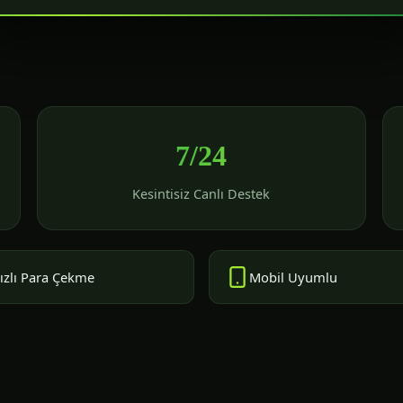
7/24
Kesintisiz Canlı Destek
ızlı Para Çekme
Mobil Uyumlu