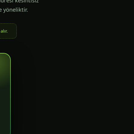
dresi kesintisiz
 yöneliktir.
lır.