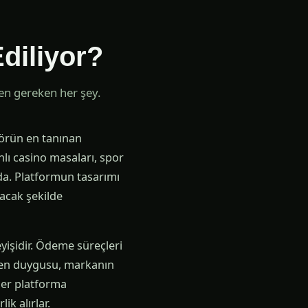
diliyor?
en gereken her şey.
ktörün en tanınan
nlı casino masaları, spor
mda. Platformun tasarımı
acak şekilde
eyişidir. Ödeme süreçleri
güven duygusu, markanın
eler platforma
ik alırlar.