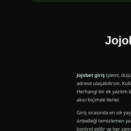
Jojo
Jojobet giriş
işlemi, düş
adrese ulaşabilirsin. Kull
Herhangi bir ek yazılım
akıcı biçimde ilerler.
Giriş sırasında en sık ya
önbelleği temizlemen ya d
kontrol edilir ve her za