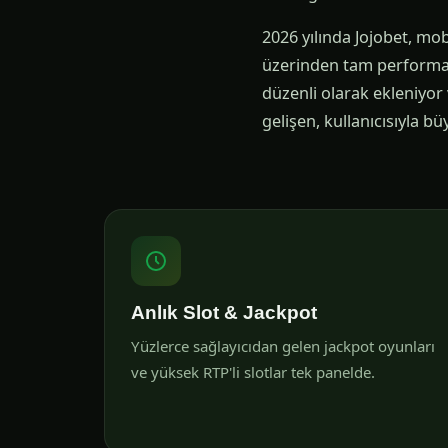
2026 yılında Jojobet, m
üzerinden tam performans
düzenli olarak ekleniyor 
gelişen, kullanıcısıyla 
Anlık Slot & Jackpot
Yüzlerce sağlayıcıdan gelen jackpot oyunları
ve yüksek RTP'li slotlar tek panelde.