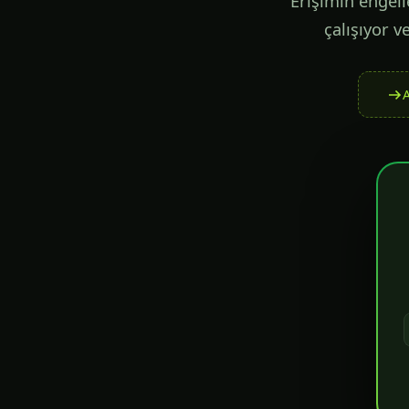
Erişimin engell
çalışıyor v
A