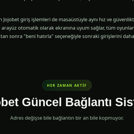
 Jojobet giriş işlemleri de masaüstüyle aynı hız ve güvenlikt
 arayüz otomatik olarak ekranına uyum sağlar, tüm oyunlar
tıktan sonra "beni hatırla" seçeneğiyle sonraki girişlerini daha
HER ZAMAN AKTIF
bet Güncel Bağlantı Si
Adres değişse bile bağlantın bir an bile kopmuyor.