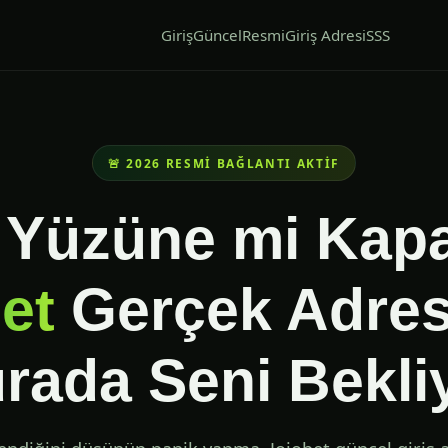
Giriş
Güncel
Resmi
Giriş Adresi
SSS
🚨 2026 RESMI BAĞLANTI AKTIF
 Yüzüne mi Kap
et
Gerçek Adres
rada Seni Bekli