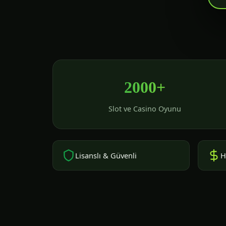
2000+
Slot ve Casino Oyunu
Lisanslı & Güvenli
H