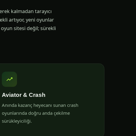
erek kalmadan tarayıcı
li artıyor, yeni oyunlar
oyun sitesi değil; sürekli
Aviator & Crash
Anında kazanç heyecanı sunan crash
oyunlarında doğru anda çekilme
sürükleyiciliği.