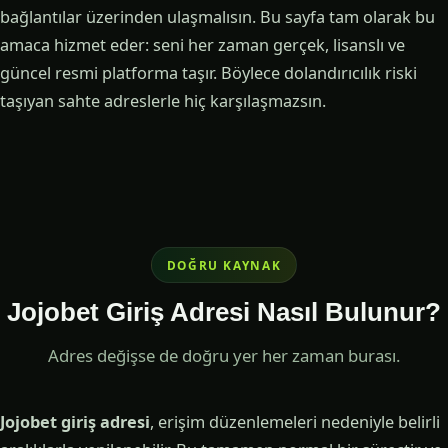
bağlantılar üzerinden ulaşmalısın. Bu sayfa tam olarak bu
amaca hizmet eder: seni her zaman gerçek, lisanslı ve
güncel resmi platforma taşır. Böylece dolandırıcılık riski
taşıyan sahte adreslerle hiç karşılaşmazsın.
DOĞRU KAYNAK
Jojobet Giriş Adresi Nasıl Bulunur?
Adres değişse de doğru yer her zaman burası.
Jojobet giriş adresi
, erişim düzenlemeleri nedeniyle belirli