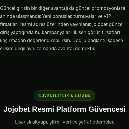
Güncel girişin bir diğer avantajı da güncel promosyonlara
anında ulaşmandır. Yeni bonuslar, turnuvalar ve VIP
fırsatları resmi adres üzerinden yayınlanır. Jojobet güncel
giriş yaptığında bu kampanyaları ilk sen görür, fırsatları
kaçırmadan değerlendirebilirsin. Doğru bağlantı, sadece
erişim değil aynı zamanda avantaj demektir.
GÜVENILIRLIK & LISANS
Jojobet Resmi Platform Güvencesi
Lisanslı altyapı, şifreli veri ve şeffaf ödemeler.