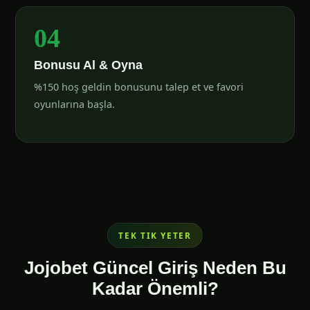
04
Bonusu Al & Oyna
%150 hoş geldin bonusunu talep et ve favori
oyunlarına başla.
TEK TIK YETER
Jojobet Güncel Giriş Neden Bu
Kadar Önemli?