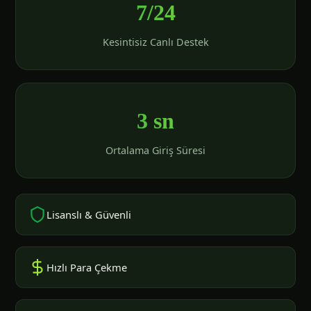
7/24
Kesintisiz Canlı Destek
3 sn
Ortalama Giriş Süresi
Lisanslı & Güvenli
Hızlı Para Çekme