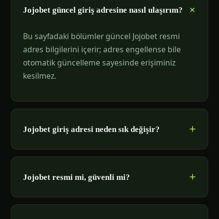
Jojobet güncel giriş adresine nasıl ulaşırım?
Bu sayfadaki bölümler güncel Jojobet resmi
adres bilgilerini içerir; adres engellense bile
otomatik güncelleme sayesinde erişiminiz
kesilmez.
Jojobet giriş adresi neden sık değişir?
Jojobet resmi mi, güvenli mi?