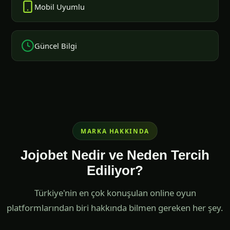
Mobil Uyumlu
Güncel Bilgi
MARKA HAKKINDA
Jojobet Nedir ve Neden Tercih
Ediliyor?
Türkiye'nin en çok konuşulan online oyun
platformlarından biri hakkında bilmen gereken her şey.