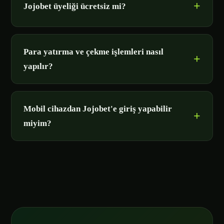
Jojobet üyeliği ücretsiz mi?
Para yatırma ve çekme işlemleri nasıl
yapılır?
Mobil cihazdan Jojobet'e giriş yapabilir
miyim?