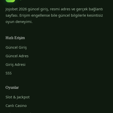
Jojobet 2026 güncel giriş, resmi adres ve gerçek bağlantı
sayfası. Erişim engellense bile güncel bilgilerle kesintisiz
oyun deneyimi.
Hızlı Erişim
Güncel Giriş
Güncel Adres
Giriş Adresi
SSS
Oyunlar
Slot & Jackpot
Canlı Casino