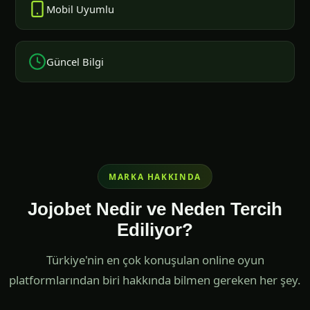
Mobil Uyumlu
Güncel Bilgi
MARKA HAKKINDA
Jojobet Nedir ve Neden Tercih
Ediliyor?
Türkiye'nin en çok konuşulan online oyun
platformlarından biri hakkında bilmen gereken her şey.