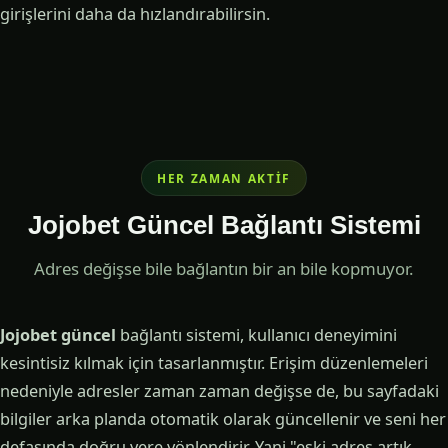
girişlerini daha da hızlandırabilirsin.
HER ZAMAN AKTIF
Jojobet Güncel Bağlantı Sistemi
Adres değişse bile bağlantın bir an bile kopmuyor.
Jojobet güncel
bağlantı sistemi, kullanıcı deneyimini
kesintisiz kılmak için tasarlanmıştır. Erişim düzenlemeleri
nedeniyle adresler zaman zaman değişse de, bu sayfadaki
bilgiler arka planda otomatik olarak güncellenir ve seni her
defasında doğru yere yönlendirir. Yani "eski adres artık