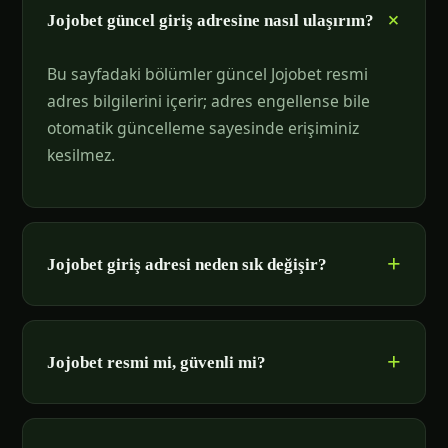
Jojobet güncel giriş adresine nasıl ulaşırım?
Bu sayfadaki bölümler güncel Jojobet resmi
adres bilgilerini içerir; adres engellense bile
otomatik güncelleme sayesinde erişiminiz
kesilmez.
Jojobet giriş adresi neden sık değişir?
Jojobet resmi mi, güvenli mi?