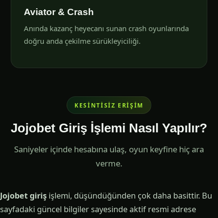
Aviator & Crash
Anında kazanç heyecanı sunan crash oyunlarında
doğru anda çekilme sürükleyiciliği.
KESINTISIZ ERIŞIM
Jojobet Giriş İşlemi Nasıl Yapılır?
Saniyeler içinde hesabına ulaş, oyun keyfine hiç ara
verme.
Jojobet giriş
işlemi, düşündüğünden çok daha basittir. Bu
sayfadaki güncel bilgiler sayesinde aktif resmi adrese