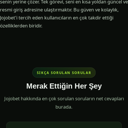
senin yerine çözer. Tek görevi, seni en kısa yoldan güncel ve
resmi giriş adresine ulaştırmaktır. Bu güven ve kolaylık,
Jojobet'i tercih eden kullanıcıların en çok takdir ettiği
özelliklerden biridir.
SIKÇA SORULAN SORULAR
Merak Ettiğin Her Şey
Jojobet hakkında en çok sorulan soruların net cevapları
burada.