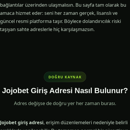
bağlantılar üzerinden ulaşmalısın. Bu sayfa tam olarak bu
amaca hizmet eder: seni her zaman gerçek, lisanslı ve
güncel resmi platforma taşır. Böylece dolandırıcılık riski
taşıyan sahte adreslerle hiç karşılaşmazsın.
DOĞRU KAYNAK
Jojobet Giriş Adresi Nasıl Bulunur?
Adres değişse de doğru yer her zaman burası.
Jojobet giriş adresi
, erişim düzenlemeleri nedeniyle belirli