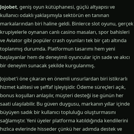
Jojobet
, geniş oyun kütüphanesi, güçlü altyapısı ve
kullanıcı odaklı yaklaşımıyla sektörün en tanınan
markalarından biri haline geldi. Binlerce slot oyunu, gerçek
krupiyelerle oynanan canlı casino masaları, spor bahisleri
ve Aviator gibi popüler crash oyunları tek bir çatı altında
toplanmış durumda. Platformun tasarımı hem yeni
başlayanlar hem de deneyimli oyuncular için sade ve akıcı
bir deneyim sunacak şekilde kurgulanmış.
Jojobet'i öne çıkaran en önemli unsurlardan biri istikrarlı
hizmet kalitesi ve şeffaf işleyişidir. Ödeme süreçleri açık,
bonus koşulları anlaşılır, müşteri desteği ise günün her
saati ulaşılabilir. Bu güven duygusu, markanın yıllar içinde
büyüyen sadık bir kullanıcı topluluğu oluşturmasını
sağlamıştır. Yeni üyeler platforma katıldığında kendilerini
hızlıca evlerinde hisseder çünkü her adımda destek ve