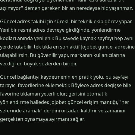
açılmıyor" demen gereken bir an neredeyse hiç yaşanmaz.
Güncel adres takibi için sürekli bir teknik ekip görev yapar.
Yeni bir resmi adres devreye girdiğinde, yönlendirme
kodları anında yenilenir. Bu sayede kaynak sayfayı hep aynı
yerde tutabilir, tek tıkla en son aktif Jojobet güncel adresine
ulaşabilirsin. Bu güvenilir yapı, markanın kullanıcılarına
verdiği en büyük sözlerden biridir.
Güncel bağlantıyı kaydetmenin en pratik yolu, bu sayfayı
tarayıcı favorilerine eklemektir. Böylece adres değişse bile
favorine tıklaman yeterli olur; gerisini otomatik
yönlendirme halleder. Jojobet güncel erişim mantığı, "her
seferinde aramak" derdini ortadan kaldırır ve zamanını
gerçekten oynamaya ayırmanı sağlar.