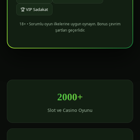
🏆 VIP Sadakat
18+ • Sorumlu oyun ilkelerine uygun oynayın. Bonus çevrim
şartları geçerlidir.
2000+
Slot ve Casino Oyunu