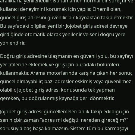
aralıklarla yenilenebilir. Bu tamamen normal bir süreçtir ve
kullanıcı deneyimini korumak için yapılır. Önemli olan,
güncel giriş adresini güvenilir bir kaynaktan takip etmektir.
Bu sayfadaki bilgiler, yeni bir Jojobet giriş adresi devreye
girdiğinde otomatik olarak yenilenir ve seni doğru yere
yönlendirir.
Doğru giriş adresine ulaşmanın en güvenli yolu, bu sayfayı
yer imlerine eklemek ve giriş için buradaki bölümleri
kullanmaktır. Arama motorlarında karşına çıkan her sonuç
güncel olmayabilir; bazı adresler eskimiş veya güvenilmez
olabilir. Jojobet giriş adresi konusunda tek yapman
gereken, bu doğrulanmış kaynağa geri dönmektir.
Jojobet giriş adresi güncellemeleri anlık takip edildiği için
sen hiçbir zaman "adres mi değişti, nereden gireceğim?"
sorusuyla baş başa kalmazsın. Sistem tüm bu karmaşayı