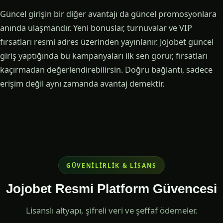
Güncel girişin bir diğer avantajı da güncel promosyonlara
anında ulaşmandır. Yeni bonuslar, turnuvalar ve VIP
fırsatları resmi adres üzerinden yayınlanır. Jojobet güncel
giriş yaptığında bu kampanyaları ilk sen görür, fırsatları
kaçırmadan değerlendirebilirsin. Doğru bağlantı, sadece
erişim değil aynı zamanda avantaj demektir.
GÜVENILIRLIK & LISANS
Jojobet Resmi Platform Güvencesi
Lisanslı altyapı, şifreli veri ve şeffaf ödemeler.