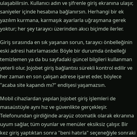
ulaşabilirsin. Kullanıcı adın ve şifrenle giriş ekranına ulaşır,
saniyeler içinde hesabına bağlanırsın. Herhangi bir ek
yazılım kurmana, karmaşık ayarlarla uğraşmana gerek
yoktur; her şey tarayıcı üzerinden akıcı biçimde ilerler.
Giriş sırasında en sık yaşanan sorun, tarayıcı önbelleğinin
eski adresi hatırlamasıdır. Böyle bir durumda önbelleği
temizlemen ya da bu sayfadaki güncel bilgileri kullanman
yeterli olur. Jojobet giriş bağlantısı sürekli kontrol edilir ve
her zaman en son çalışan adrese işaret eder, böylece
"acaba site kapandı mı?" endişesi yaşamazsın.
Mobil cihazlardan yapılan Jojobet giriş işlemleri de
masaüstüyle aynı hız ve güvenlikte gerçekleşir.
Telefonundan girdiğinde arayüz otomatik olarak ekranına
uyum sağlar, tüm oyunlar ve menüler eksiksiz çalışır. Bir
kez giriş yaptıktan sonra "beni hatırla" seçeneğiyle sonraki