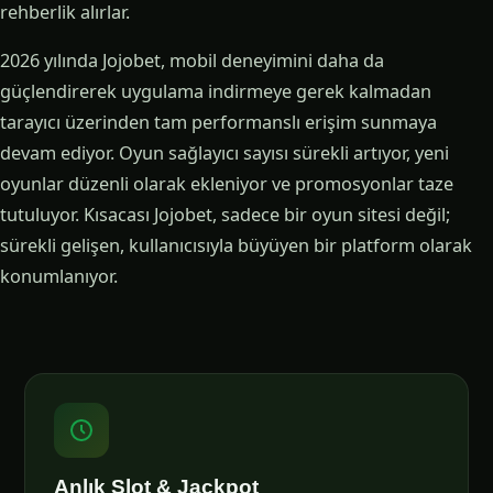
rehberlik alırlar.
2026 yılında Jojobet, mobil deneyimini daha da
güçlendirerek uygulama indirmeye gerek kalmadan
tarayıcı üzerinden tam performanslı erişim sunmaya
devam ediyor. Oyun sağlayıcı sayısı sürekli artıyor, yeni
oyunlar düzenli olarak ekleniyor ve promosyonlar taze
tutuluyor. Kısacası Jojobet, sadece bir oyun sitesi değil;
sürekli gelişen, kullanıcısıyla büyüyen bir platform olarak
konumlanıyor.
Anlık Slot & Jackpot