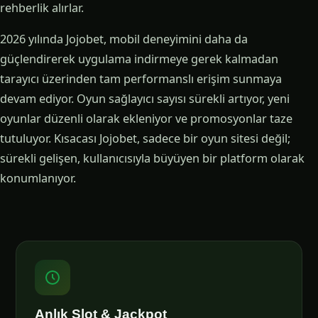
rehberlik alırlar.
2026 yılında Jojobet, mobil deneyimini daha da
güçlendirerek uygulama indirmeye gerek kalmadan
tarayıcı üzerinden tam performanslı erişim sunmaya
devam ediyor. Oyun sağlayıcı sayısı sürekli artıyor, yeni
oyunlar düzenli olarak ekleniyor ve promosyonlar taze
tutuluyor. Kısacası Jojobet, sadece bir oyun sitesi değil;
sürekli gelişen, kullanıcısıyla büyüyen bir platform olarak
konumlanıyor.
Anlık Slot & Jackpot