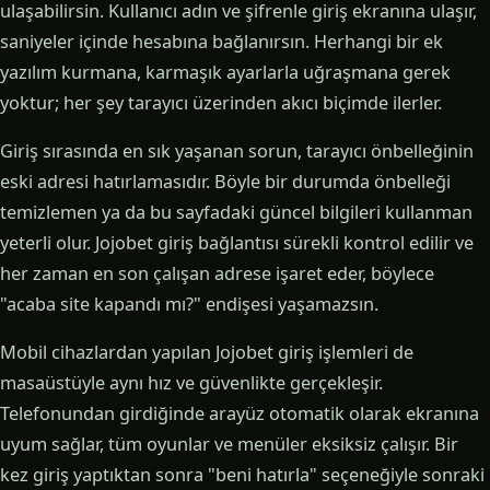
ulaşabilirsin. Kullanıcı adın ve şifrenle giriş ekranına ulaşır,
saniyeler içinde hesabına bağlanırsın. Herhangi bir ek
yazılım kurmana, karmaşık ayarlarla uğraşmana gerek
yoktur; her şey tarayıcı üzerinden akıcı biçimde ilerler.
Giriş sırasında en sık yaşanan sorun, tarayıcı önbelleğinin
eski adresi hatırlamasıdır. Böyle bir durumda önbelleği
temizlemen ya da bu sayfadaki güncel bilgileri kullanman
yeterli olur. Jojobet giriş bağlantısı sürekli kontrol edilir ve
her zaman en son çalışan adrese işaret eder, böylece
"acaba site kapandı mı?" endişesi yaşamazsın.
Mobil cihazlardan yapılan Jojobet giriş işlemleri de
masaüstüyle aynı hız ve güvenlikte gerçekleşir.
Telefonundan girdiğinde arayüz otomatik olarak ekranına
uyum sağlar, tüm oyunlar ve menüler eksiksiz çalışır. Bir
kez giriş yaptıktan sonra "beni hatırla" seçeneğiyle sonraki