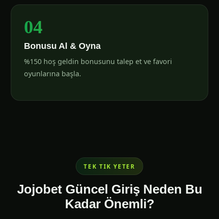
04
Bonusu Al & Oyna
%150 hoş geldin bonusunu talep et ve favori
oyunlarına başla.
TEK TIK YETER
Jojobet Güncel Giriş Neden Bu
Kadar Önemli?