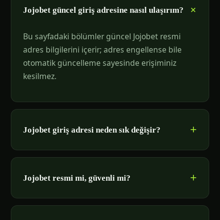
Jojobet güncel giriş adresine nasıl ulaşırım?
Bu sayfadaki bölümler güncel Jojobet resmi
adres bilgilerini içerir; adres engellense bile
otomatik güncelleme sayesinde erişiminiz
kesilmez.
Jojobet giriş adresi neden sık değişir?
Jojobet resmi mi, güvenli mi?