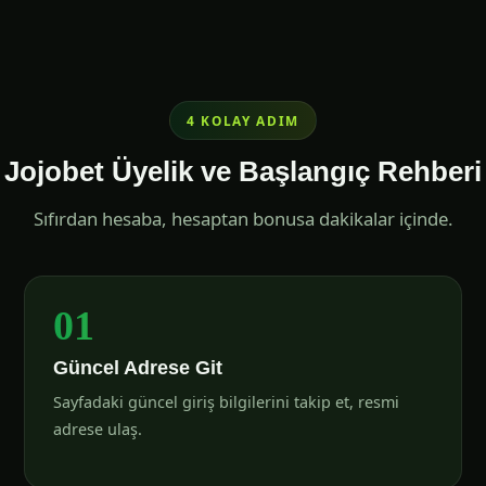
4 KOLAY ADIM
Jojobet Üyelik ve Başlangıç Rehberi
Sıfırdan hesaba, hesaptan bonusa dakikalar içinde.
01
Güncel Adrese Git
Sayfadaki güncel giriş bilgilerini takip et, resmi
adrese ulaş.