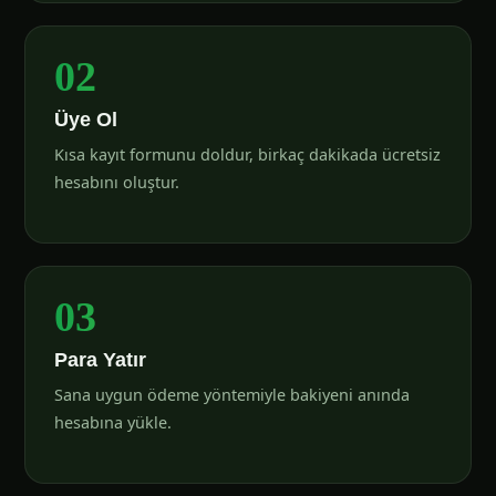
02
Üye Ol
Kısa kayıt formunu doldur, birkaç dakikada ücretsiz
hesabını oluştur.
03
Para Yatır
Sana uygun ödeme yöntemiyle bakiyeni anında
hesabına yükle.