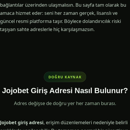
bağlantılar üzerinden ulaşmalısın. Bu sayfa tam olarak bu
amaca hizmet eder: seni her zaman gerçek, lisanslı ve
güncel resmi platforma taşır. Böylece dolandırıcılık riski
taşıyan sahte adreslerle hiç karşılaşmazsın.
DOĞRU KAYNAK
Jojobet Giriş Adresi Nasıl Bulunur?
Adres değişse de doğru yer her zaman burası.
Jojobet giriş adresi
, erişim düzenlemeleri nedeniyle belirli