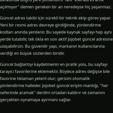
açılmıyor" demen gereken bir an neredeyse hiç yaşanmaz.
Güncel adres takibi için sürekli bir teknik ekip görev yapar.
Yeni bir resmi adres devreye girdiğinde, yönlendirme
kodları anında yenilenir. Bu sayede kaynak sayfayı hep aynı
yerde tutabilir, tek tıkla en son aktif Jojobet güncel adresine
ulaşabilirsin. Bu güvenilir yapı, markanın kullanıcılarına
verdiği en büyük sözlerden biridir.
Güncel bağlantıyı kaydetmenin en pratik yolu, bu sayfayı
tarayıcı favorilerine eklemektir. Böylece adres değişse bile
favorine tıklaman yeterli olur; gerisini otomatik
yönlendirme halleder. Jojobet güncel erişim mantığı, "her
seferinde aramak" derdini ortadan kaldırır ve zamanını
gerçekten oynamaya ayırmanı sağlar.