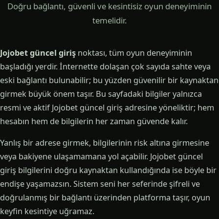
Doğru bağlantı, güvenli ve kesintisiz oyun deneyiminin
temelidir.
Jojobet güncel giriş
noktası, tüm oyun deneyiminin
başladığı yerdir. İnternette dolaşan çok sayıda sahte veya
eski bağlantı bulunabilir; bu yüzden güvenilir bir kaynaktan
girmek büyük önem taşır. Bu sayfadaki bilgiler yalnızca
resmi ve aktif Jojobet güncel giriş adresine yöneliktir; hem
hesabın hem de bilgilerin her zaman güvende kalır.
Yanlış bir adrese girmek, bilgilerinin risk altına girmesine
veya bakiyene ulaşamamana yol açabilir. Jojobet güncel
giriş bilgilerini doğru kaynaktan kullandığında ise böyle bir
endişe yaşamazsın. Sistem seni her seferinde şifreli ve
doğrulanmış bir bağlantı üzerinden platforma taşır, oyun
keyfin kesintiye uğramaz.