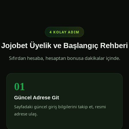
4 KOLAY ADIM
Jojobet Üyelik ve Başlangıç Rehberi
Sıfırdan hesaba, hesaptan bonusa dakikalar içinde.
01
Güncel Adrese Git
Sayfadaki güncel giriş bilgilerini takip et, resmi
adrese ulaş.