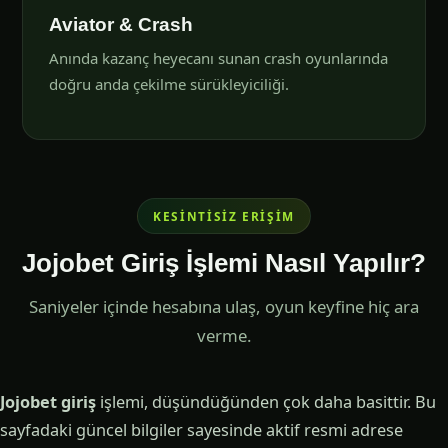
Aviator & Crash
Anında kazanç heyecanı sunan crash oyunlarında
doğru anda çekilme sürükleyiciliği.
KESINTISIZ ERIŞIM
Jojobet Giriş İşlemi Nasıl Yapılır?
Saniyeler içinde hesabına ulaş, oyun keyfine hiç ara
verme.
Jojobet giriş
işlemi, düşündüğünden çok daha basittir. Bu
sayfadaki güncel bilgiler sayesinde aktif resmi adrese