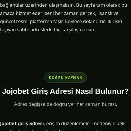
bağlantılar üzerinden ulaşmalısın. Bu sayfa tam olarak bu
amaca hizmet eder: seni her zaman gerçek, lisanslı ve
güncel resmi platforma taşır. Böylece dolandırıcılık riski
taşıyan sahte adreslerle hiç karşılaşmazsın.
DOĞRU KAYNAK
Jojobet Giriş Adresi Nasıl Bulunur?
Adres değişse de doğru yer her zaman burası.
Jojobet giriş adresi
, erişim düzenlemeleri nedeniyle belirli