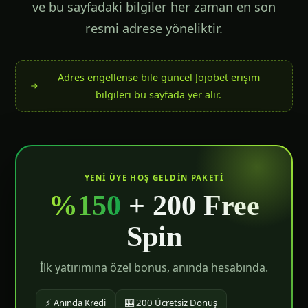
ve bu sayfadaki bilgiler her zaman en son
resmi adrese yöneliktir.
Adres engellense bile güncel Jojobet erişim
bilgileri bu sayfada yer alır.
YENI ÜYE HOŞ GELDIN PAKETI
%150
+ 200 Free
Spin
İlk yatırımına özel bonus, anında hesabında.
⚡ Anında Kredi
🎰 200 Ücretsiz Dönüş