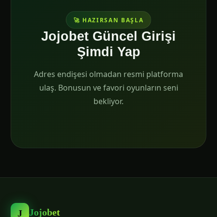
🚀 HAZIRSAN BAŞLA
Jojobet Güncel Girişi
Şimdi Yap
Adres endişesi olmadan resmi platforma
ulaş. Bonusun ve favori oyunların seni
bekliyor.
Jojobet
J