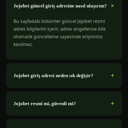
Jojobet güncel giriş adresine nasıl ulaşırım?
Bu sayfadaki bölümler güncel Jojobet resmi
adres bilgilerini içerir; adres engellense bile
otomatik güncelleme sayesinde erişiminiz
kesilmez.
Jojobet giriş adresi neden sık değişir?
Jojobet resmi mi, güvenli mi?