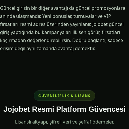
Güncel girişin bir diğer avantajı da güncel promosyonlara
anında ulaşmandır. Yeni bonuslar, turnuvalar ve VIP
fırsatları resmi adres üzerinden yayınlanır. Jojobet güncel
giriş yaptığında bu kampanyaları ilk sen görür, fırsatları
kaçırmadan değerlendirebilirsin. Doğru bağlantı, sadece
erişim değil aynı zamanda avantaj demektir.
GÜVENILIRLIK & LISANS
Jojobet Resmi Platform Güvencesi
Lisanslı altyapı, şifreli veri ve şeffaf ödemeler.