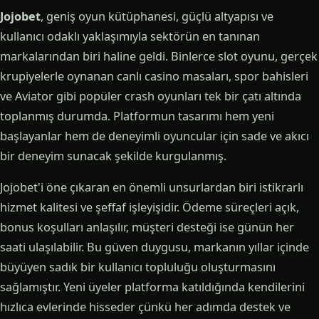
Jojobet
, geniş oyun kütüphanesi, güçlü altyapısı ve
kullanıcı odaklı yaklaşımıyla sektörün en tanınan
markalarından biri haline geldi. Binlerce slot oyunu, gerçek
krupiyelerle oynanan canlı casino masaları, spor bahisleri
ve Aviator gibi popüler crash oyunları tek bir çatı altında
toplanmış durumda. Platformun tasarımı hem yeni
başlayanlar hem de deneyimli oyuncular için sade ve akıcı
bir deneyim sunacak şekilde kurgulanmış.
Jojobet'i öne çıkaran en önemli unsurlardan biri istikrarlı
hizmet kalitesi ve şeffaf işleyişidir. Ödeme süreçleri açık,
bonus koşulları anlaşılır, müşteri desteği ise günün her
saati ulaşılabilir. Bu güven duygusu, markanın yıllar içinde
büyüyen sadık bir kullanıcı topluluğu oluşturmasını
sağlamıştır. Yeni üyeler platforma katıldığında kendilerini
hızlıca evlerinde hisseder çünkü her adımda destek ve