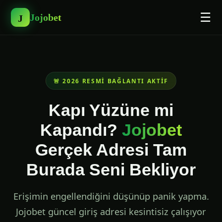
☰
Jojobet
J
🚨 2026 RESMI BAĞLANTI AKTIF
Kapı Yüzüne mi
Kapandı?
Jojobet
Gerçek Adresi Tam
Burada Seni Bekliyor
Erişimin engellendiğini düşünüp panik yapma.
Jojobet güncel giriş adresi kesintisiz çalışıyor