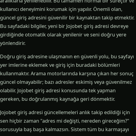
aralıklarla yenilenebilir. Bu tamamen normal bir süreçtir ve
kullanıcı deneyimini korumak için yapılır. Önemli olan,
güncel giriş adresini güvenilir bir kaynaktan takip etmektir.
Bu sayfadaki bilgiler, yeni bir Jojobet giriş adresi devreye
girdiğinde otomatik olarak yenilenir ve seni doğru yere
yönlendirir.
Doğru giriş adresine ulaşmanın en güvenli yolu, bu sayfayı
yer imlerine eklemek ve giriş için buradaki bölümleri
kullanmaktır. Arama motorlarında karşına çıkan her sonuç
güncel olmayabilir; bazı adresler eskimiş veya güvenilmez
olabilir. Jojobet giriş adresi konusunda tek yapman
gereken, bu doğrulanmış kaynağa geri dönmektir.
Jojobet giriş adresi güncellemeleri anlık takip edildiği için
sen hiçbir zaman "adres mi değişti, nereden gireceğim?"
sorusuyla baş başa kalmazsın. Sistem tüm bu karmaşayı