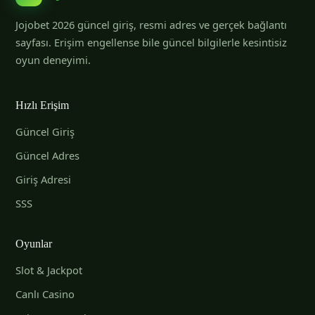
Jojobet 2026 güncel giriş, resmi adres ve gerçek bağlantı
sayfası. Erişim engellense bile güncel bilgilerle kesintisiz
oyun deneyimi.
Hızlı Erişim
Güncel Giriş
Güncel Adres
Giriş Adresi
SSS
Oyunlar
Slot & Jackpot
Canlı Casino