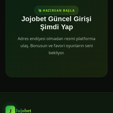
🚀 HAZIRSAN BAŞLA
Jojobet Güncel Girişi
Şimdi Yap
Adres endişesi olmadan resmi platforma
ulaş. Bonusun ve favori oyunların seni
bekliyor.
Jojobet
J