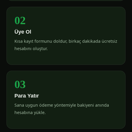
02
Üye Ol
Kısa kayıt formunu doldur, birkaç dakikada ücretsiz
hesabını oluştur.
03
Para Yatır
Sana uygun ödeme yöntemiyle bakiyeni anında
hesabına yükle.