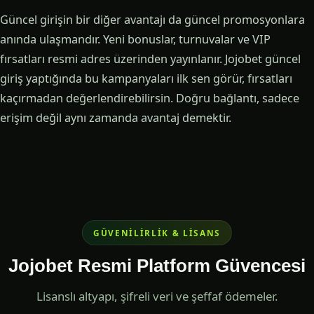
Güncel girişin bir diğer avantajı da güncel promosyonlara
anında ulaşmandır. Yeni bonuslar, turnuvalar ve VIP
fırsatları resmi adres üzerinden yayınlanır. Jojobet güncel
giriş yaptığında bu kampanyaları ilk sen görür, fırsatları
kaçırmadan değerlendirebilirsin. Doğru bağlantı, sadece
erişim değil aynı zamanda avantaj demektir.
GÜVENILIRLIK & LISANS
Jojobet Resmi Platform Güvencesi
Lisanslı altyapı, şifreli veri ve şeffaf ödemeler.