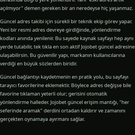
açılmıyor" demen gereken bir an neredeyse hiç yaşanmaz.
Güncel adres takibi için sürekli bir teknik ekip görev yapar.
Yeni bir resmi adres devreye girdiğinde, yönlendirme
kodları anında yenilenir. Bu sayede kaynak sayfayı hep aynı
yerde tutabilir, tek tıkla en son aktif Jojobet güncel adresine
ulaşabilirsin. Bu güvenilir yapı, markanın kullanıcılarına
verdiği en büyük sözlerden biridir.
Güncel bağlantıyı kaydetmenin en pratik yolu, bu sayfayı
tarayıcı favorilerine eklemektir. Böylece adres değişse bile
favorine tıklaman yeterli olur; gerisini otomatik
yönlendirme halleder. Jojobet güncel erişim mantığı, "her
seferinde aramak" derdini ortadan kaldırır ve zamanını
gerçekten oynamaya ayırmanı sağlar.