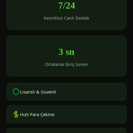
7/24
Kesintisiz Canlı Destek
3 sn
Ortalama Giriş Süresi
Lisanslı & Güvenli
Hızlı Para Çekme