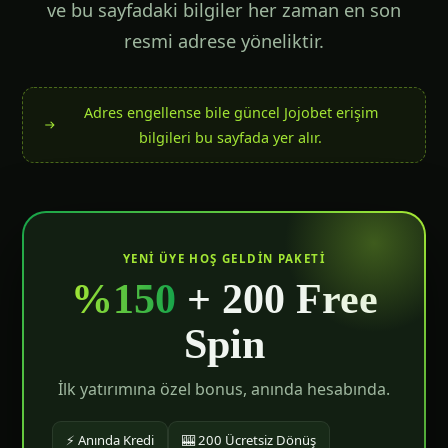
ve bu sayfadaki bilgiler her zaman en son
resmi adrese yöneliktir.
Adres engellense bile güncel Jojobet erişim
bilgileri bu sayfada yer alır.
YENI ÜYE HOŞ GELDIN PAKETI
%150
+ 200 Free
Spin
İlk yatırımına özel bonus, anında hesabında.
⚡ Anında Kredi
🎰 200 Ücretsiz Dönüş