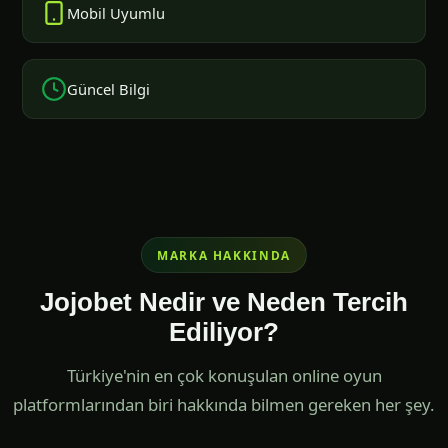
Mobil Uyumlu
Güncel Bilgi
MARKA HAKKINDA
Jojobet Nedir ve Neden Tercih
Ediliyor?
Türkiye'nin en çok konuşulan online oyun
platformlarından biri hakkında bilmen gereken her şey.