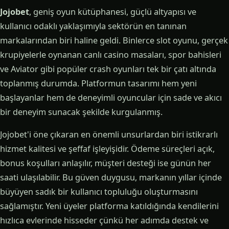
Jojobet
, geniş oyun kütüphanesi, güçlü altyapısı ve
kullanıcı odaklı yaklaşımıyla sektörün en tanınan
markalarından biri haline geldi. Binlerce slot oyunu, gerçek
krupiyelerle oynanan canlı casino masaları, spor bahisleri
ve Aviator gibi popüler crash oyunları tek bir çatı altında
toplanmış durumda. Platformun tasarımı hem yeni
başlayanlar hem de deneyimli oyuncular için sade ve akıcı
bir deneyim sunacak şekilde kurgulanmış.
Jojobet'i öne çıkaran en önemli unsurlardan biri istikrarlı
hizmet kalitesi ve şeffaf işleyişidir. Ödeme süreçleri açık,
bonus koşulları anlaşılır, müşteri desteği ise günün her
saati ulaşılabilir. Bu güven duygusu, markanın yıllar içinde
büyüyen sadık bir kullanıcı topluluğu oluşturmasını
sağlamıştır. Yeni üyeler platforma katıldığında kendilerini
hızlıca evlerinde hisseder çünkü her adımda destek ve