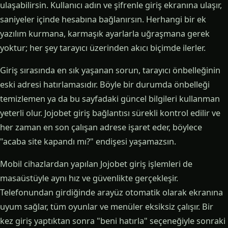
ulaşabilirsin. Kullanıcı adın ve şifrenle giriş ekranına ulaşır,
saniyeler içinde hesabına bağlanırsın. Herhangi bir ek
yazılım kurmana, karmaşık ayarlarla uğraşmana gerek
yoktur; her şey tarayıcı üzerinden akıcı biçimde ilerler.
Giriş sırasında en sık yaşanan sorun, tarayıcı önbelleğinin
eski adresi hatırlamasıdır. Böyle bir durumda önbelleği
temizlemen ya da bu sayfadaki güncel bilgileri kullanman
yeterli olur. Jojobet giriş bağlantısı sürekli kontrol edilir ve
her zaman en son çalışan adrese işaret eder, böylece
"acaba site kapandı mı?" endişesi yaşamazsın.
Mobil cihazlardan yapılan Jojobet giriş işlemleri de
masaüstüyle aynı hız ve güvenlikte gerçekleşir.
Telefonundan girdiğinde arayüz otomatik olarak ekranına
uyum sağlar, tüm oyunlar ve menüler eksiksiz çalışır. Bir
kez giriş yaptıktan sonra "beni hatırla" seçeneğiyle sonraki