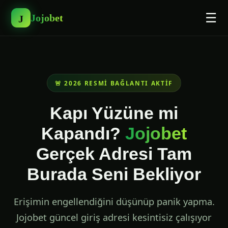
☰
Jojobet
J
🚨 2026 RESMI BAĞLANTI AKTIF
Kapı Yüzüne mi
Kapandı?
Jojobet
Gerçek Adresi Tam
Burada Seni Bekliyor
Erişimin engellendiğini düşünüp panik yapma.
Jojobet güncel giriş adresi kesintisiz çalışıyor