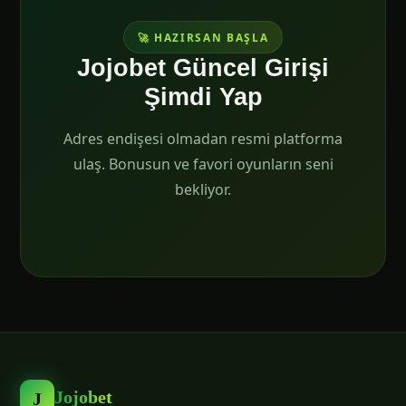
🚀 HAZIRSAN BAŞLA
Jojobet Güncel Girişi
Şimdi Yap
Adres endişesi olmadan resmi platforma
ulaş. Bonusun ve favori oyunların seni
bekliyor.
Jojobet
J