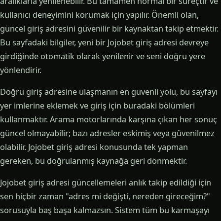
aralıklarla yenilenebilir. Bu tamamen normal bir süreçtir ve
kullanıcı deneyimini korumak için yapılır. Önemli olan,
güncel giriş adresini güvenilir bir kaynaktan takip etmektir.
Bu sayfadaki bilgiler, yeni bir Jojobet giriş adresi devreye
girdiğinde otomatik olarak yenilenir ve seni doğru yere
yönlendirir.
Doğru giriş adresine ulaşmanın en güvenli yolu, bu sayfayı
yer imlerine eklemek ve giriş için buradaki bölümleri
kullanmaktır. Arama motorlarında karşına çıkan her sonuç
güncel olmayabilir; bazı adresler eskimiş veya güvenilmez
olabilir. Jojobet giriş adresi konusunda tek yapman
gereken, bu doğrulanmış kaynağa geri dönmektir.
Jojobet giriş adresi güncellemeleri anlık takip edildiği için
sen hiçbir zaman "adres mi değişti, nereden gireceğim?"
sorusuyla baş başa kalmazsın. Sistem tüm bu karmaşayı