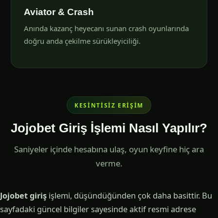
Aviator & Crash
Anında kazanç heyecanı sunan crash oyunlarında
doğru anda çekilme sürükleyiciliği.
KESINTISIZ ERIŞIM
Jojobet Giriş İşlemi Nasıl Yapılır?
Saniyeler içinde hesabına ulaş, oyun keyfine hiç ara
verme.
Jojobet giriş
işlemi, düşündüğünden çok daha basittir. Bu
sayfadaki güncel bilgiler sayesinde aktif resmi adrese