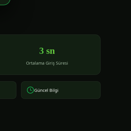
3 sn
Ortalama Giriş Süresi
Güncel Bilgi