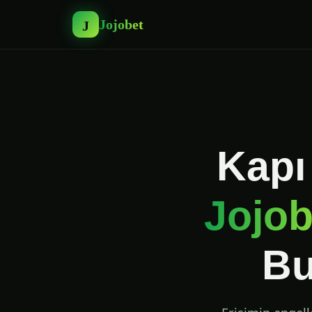
Jojobet
J
Kapı
Jojob
Bu