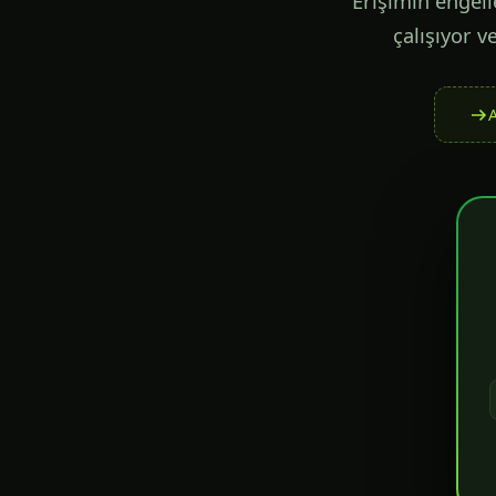
Erişimin engell
çalışıyor v
A