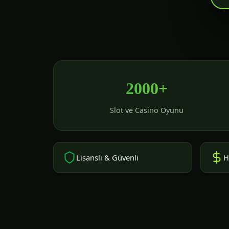
2000+
Slot ve Casino Oyunu
Lisanslı & Güvenli
H