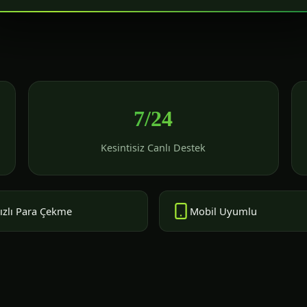
7/24
Kesintisiz Canlı Destek
ızlı Para Çekme
Mobil Uyumlu