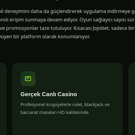
obil deneyimini daha da güçlendirerek uygulama indirmeye g
lı erişim sunmaya devam ediyor. Oyun sağlayıcı sayısı sürek
ve promosyonlar taze tutuluyor. Kısacası Jojobet, sadece bir 
büyüyen bir platform olarak konumlanıyor.
Gerçek Canlı Casino
Profesyonel krupiyelerle rulet, blackjack ve
baccarat masaları HD kalitesinde.