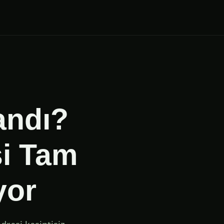
andı?
i Tam
yor