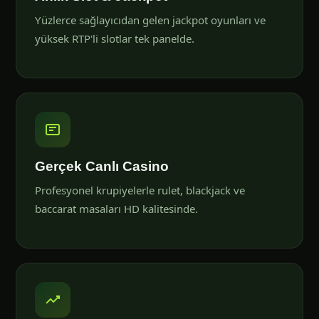
Yüzlerce sağlayıcıdan gelen jackpot oyunları ve
yüksek RTP'li slotlar tek panelde.
Gerçek Canlı Casino
Profesyonel krupiyelerle rulet, blackjack ve
baccarat masaları HD kalitesinde.