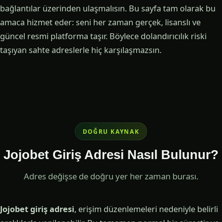
bağlantılar üzerinden ulaşmalısın. Bu sayfa tam olarak bu
amaca hizmet eder: seni her zaman gerçek, lisanslı ve
güncel resmi platforma taşır. Böylece dolandırıcılık riski
taşıyan sahte adreslerle hiç karşılaşmazsın.
DOĞRU KAYNAK
Jojobet Giriş Adresi Nasıl Bulunur?
Adres değişse de doğru yer her zaman burası.
Jojobet giriş adresi
, erişim düzenlemeleri nedeniyle belirli