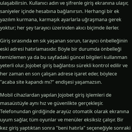
ulaşabilirsin. Kullanıcı adın ve şifrenle giriş ekranına ulaşır,
saniyeler içinde hesabına bağlanırsın. Herhangi bir ek
yazılım kurmana, karmaşık ayarlarla uğraşmana gerek
yoktur; her şey tarayıcı üzerinden akıcı biçimde ilerler.
Giriş sırasında en sık yaşanan sorun, tarayıcı önbelleğinin
eski adresi hatırlamasıdır. Böyle bir durumda önbelleği
temizlemen ya da bu sayfadaki güncel bilgileri kullanman
yeterli olur. Jojobet giriş bağlantısı sürekli kontrol edilir ve
her zaman en son çalışan adrese işaret eder, böylece
"acaba site kapandı mı?" endişesi yaşamazsın.
Mobil cihazlardan yapılan Jojobet giriş işlemleri de
masaüstüyle aynı hız ve güvenlikte gerçekleşir.
Telefonundan girdiğinde arayüz otomatik olarak ekranına
uyum sağlar, tüm oyunlar ve menüler eksiksiz çalışır. Bir
kez giriş yaptıktan sonra "beni hatırla" seçeneğiyle sonraki