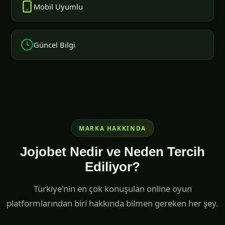
Mobil Uyumlu
Güncel Bilgi
MARKA HAKKINDA
Jojobet Nedir ve Neden Tercih
Ediliyor?
Türkiye'nin en çok konuşulan online oyun
platformlarından biri hakkında bilmen gereken her şey.