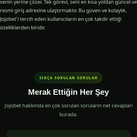
senin yerine çözer. Tek görevi, seni en kısa yoldan güncel ve
resmi giriş adresine ulaştırmaktır. Bu güven ve kolaylık,
Jojobet'i tercih eden kullanıcıların en çok takdir ettiği
özelliklerden biridir.
SIKÇA SORULAN SORULAR
Merak Ettiğin Her Şey
Jojobet hakkında en çok sorulan soruların net cevapları
burada.