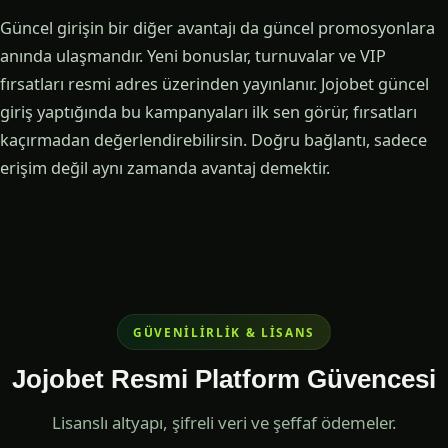
Güncel girişin bir diğer avantajı da güncel promosyonlara
anında ulaşmandır. Yeni bonuslar, turnuvalar ve VIP
fırsatları resmi adres üzerinden yayınlanır. Jojobet güncel
giriş yaptığında bu kampanyaları ilk sen görür, fırsatları
kaçırmadan değerlendirebilirsin. Doğru bağlantı, sadece
erişim değil aynı zamanda avantaj demektir.
GÜVENILIRLIK & LISANS
Jojobet Resmi Platform Güvencesi
Lisanslı altyapı, şifreli veri ve şeffaf ödemeler.