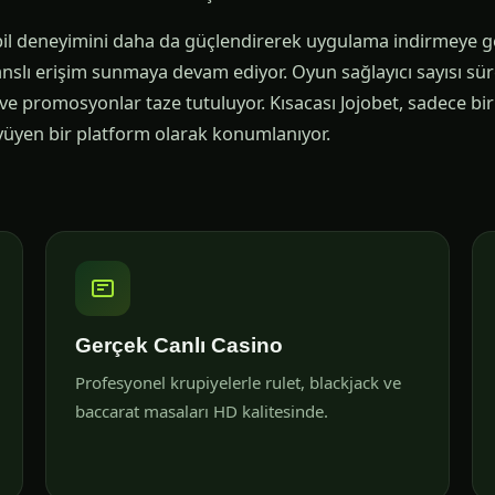
obil deneyimini daha da güçlendirerek uygulama indirmeye g
lı erişim sunmaya devam ediyor. Oyun sağlayıcı sayısı sürek
ve promosyonlar taze tutuluyor. Kısacası Jojobet, sadece bir 
büyüyen bir platform olarak konumlanıyor.
Gerçek Canlı Casino
Profesyonel krupiyelerle rulet, blackjack ve
baccarat masaları HD kalitesinde.