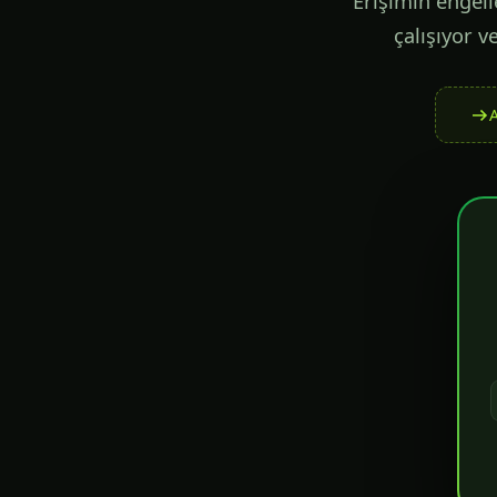
Erişimin engell
çalışıyor v
A