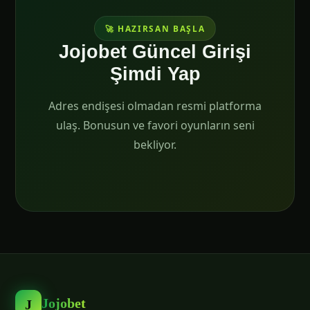
🚀 HAZIRSAN BAŞLA
Jojobet Güncel Girişi
Şimdi Yap
Adres endişesi olmadan resmi platforma
ulaş. Bonusun ve favori oyunların seni
bekliyor.
Jojobet
J