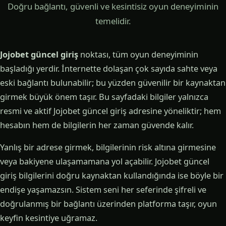
Doğru bağlantı, güvenli ve kesintisiz oyun deneyiminin
temelidir.
Jojobet güncel giriş
noktası, tüm oyun deneyiminin
başladığı yerdir. İnternette dolaşan çok sayıda sahte veya
eski bağlantı bulunabilir; bu yüzden güvenilir bir kaynaktan
girmek büyük önem taşır. Bu sayfadaki bilgiler yalnızca
resmi ve aktif Jojobet güncel giriş adresine yöneliktir; hem
hesabın hem de bilgilerin her zaman güvende kalır.
Yanlış bir adrese girmek, bilgilerinin risk altına girmesine
veya bakiyene ulaşamamana yol açabilir. Jojobet güncel
giriş bilgilerini doğru kaynaktan kullandığında ise böyle bir
endişe yaşamazsın. Sistem seni her seferinde şifreli ve
doğrulanmış bir bağlantı üzerinden platforma taşır, oyun
keyfin kesintiye uğramaz.