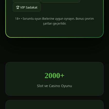
🏆 VIP Sadakat
18+ • Sorumlu oyun ilkelerine uygun oynayın. Bonus çevrim
şartları geçerlidir.
2000+
Slot ve Casino Oyunu