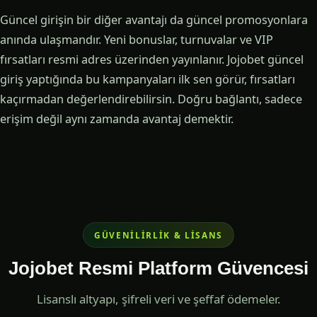
Güncel girişin bir diğer avantajı da güncel promosyonlara
anında ulaşmandır. Yeni bonuslar, turnuvalar ve VIP
fırsatları resmi adres üzerinden yayınlanır. Jojobet güncel
giriş yaptığında bu kampanyaları ilk sen görür, fırsatları
kaçırmadan değerlendirebilirsin. Doğru bağlantı, sadece
erişim değil aynı zamanda avantaj demektir.
GÜVENILIRLIK & LISANS
Jojobet Resmi Platform Güvencesi
Lisanslı altyapı, şifreli veri ve şeffaf ödemeler.