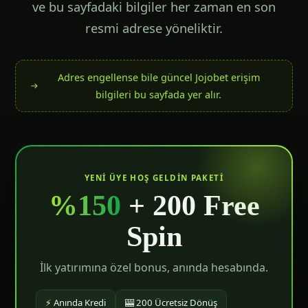
ve bu sayfadaki bilgiler her zaman en son
resmi adrese yöneliktir.
Adres engellense bile güncel Jojobet erişim
bilgileri bu sayfada yer alır.
YENI ÜYE HOŞ GELDIN PAKETI
%150
+ 200 Free
Spin
İlk yatırımına özel bonus, anında hesabında.
⚡ Anında Kredi
🎰 200 Ücretsiz Dönüş