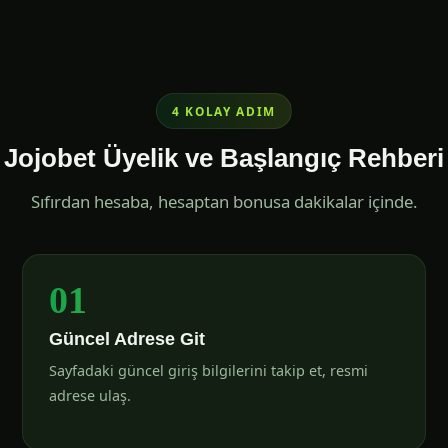
4 KOLAY ADIM
Jojobet Üyelik ve Başlangıç Rehberi
Sıfırdan hesaba, hesaptan bonusa dakikalar içinde.
01
Güncel Adrese Git
Sayfadaki güncel giriş bilgilerini takip et, resmi
adrese ulaş.