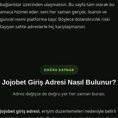
bağlantılar üzerinden ulaşmalısın. Bu sayfa tam olarak bu
amaca hizmet eder: seni her zaman gerçek, lisanslı ve
güncel resmi platforma taşır. Böylece dolandırıcılık riski
taşıyan sahte adreslerle hiç karşılaşmazsın.
DOĞRU KAYNAK
Jojobet Giriş Adresi Nasıl Bulunur?
Adres değişse de doğru yer her zaman burası.
Jojobet giriş adresi
, erişim düzenlemeleri nedeniyle belirli