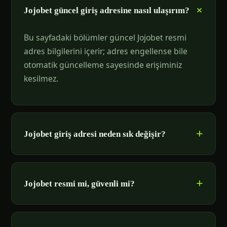
Jojobet güncel giriş adresine nasıl ulaşırım?
Bu sayfadaki bölümler güncel Jojobet resmi
adres bilgilerini içerir; adres engellense bile
otomatik güncelleme sayesinde erişiminiz
kesilmez.
Jojobet giriş adresi neden sık değişir?
Jojobet resmi mi, güvenli mi?