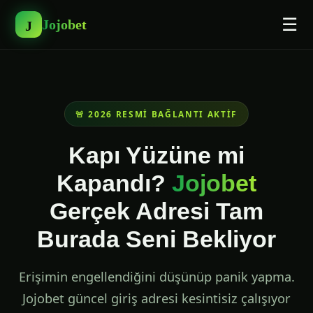
☰
Jojobet
J
🚨 2026 RESMI BAĞLANTI AKTIF
Kapı Yüzüne mi
Kapandı?
Jojobet
Gerçek Adresi Tam
Burada Seni Bekliyor
Erişimin engellendiğini düşünüp panik yapma.
Jojobet güncel giriş adresi kesintisiz çalışıyor