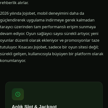
rehberlik alırlar.
2026 yılında Jojobet, mobil deneyimini daha da
güçlendirerek uygulama indirmeye gerek kalmadan
tarayıcı üzerinden tam performanslı erişim sunmaya
devam ediyor. Oyun sağlayıcı sayısı sürekli artıyor, yeni
oyunlar düzenli olarak ekleniyor ve promosyonlar taze
tutuluyor. Kısacası Jojobet, sadece bir oyun sitesi değil;
sürekli gelişen, kullanıcısıyla büyüyen bir platform olarak
konumlanıyor.
Anlık Slot & Jackpot