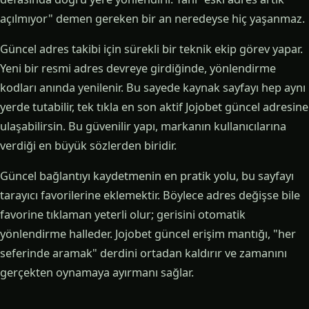
açılmıyor" demen gereken bir an neredeyse hiç yaşanmaz.
Güncel adres takibi için sürekli bir teknik ekip görev yapar.
Yeni bir resmi adres devreye girdiğinde, yönlendirme
kodları anında yenilenir. Bu sayede kaynak sayfayı hep aynı
yerde tutabilir, tek tıkla en son aktif Jojobet güncel adresine
ulaşabilirsin. Bu güvenilir yapı, markanın kullanıcılarına
verdiği en büyük sözlerden biridir.
Güncel bağlantıyı kaydetmenin en pratik yolu, bu sayfayı
tarayıcı favorilerine eklemektir. Böylece adres değişse bile
favorine tıklaman yeterli olur; gerisini otomatik
yönlendirme halleder. Jojobet güncel erişim mantığı, "her
seferinde aramak" derdini ortadan kaldırır ve zamanını
gerçekten oynamaya ayırmanı sağlar.