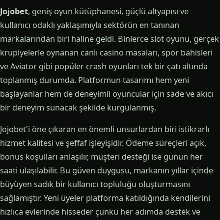
Jojobet
, geniş oyun kütüphanesi, güçlü altyapısı ve
kullanıcı odaklı yaklaşımıyla sektörün en tanınan
markalarından biri haline geldi. Binlerce slot oyunu, gerçek
krupiyelerle oynanan canlı casino masaları, spor bahisleri
ve Aviator gibi popüler crash oyunları tek bir çatı altında
toplanmış durumda. Platformun tasarımı hem yeni
başlayanlar hem de deneyimli oyuncular için sade ve akıcı
bir deneyim sunacak şekilde kurgulanmış.
Jojobet'i öne çıkaran en önemli unsurlardan biri istikrarlı
hizmet kalitesi ve şeffaf işleyişidir. Ödeme süreçleri açık,
bonus koşulları anlaşılır, müşteri desteği ise günün her
saati ulaşılabilir. Bu güven duygusu, markanın yıllar içinde
büyüyen sadık bir kullanıcı topluluğu oluşturmasını
sağlamıştır. Yeni üyeler platforma katıldığında kendilerini
hızlıca evlerinde hisseder çünkü her adımda destek ve