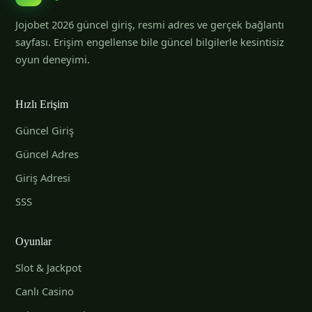
Jojobet 2026 güncel giriş, resmi adres ve gerçek bağlantı
sayfası. Erişim engellense bile güncel bilgilerle kesintisiz
oyun deneyimi.
Hızlı Erişim
Güncel Giriş
Güncel Adres
Giriş Adresi
SSS
Oyunlar
Slot & Jackpot
Canlı Casino