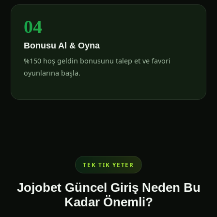
04
Bonusu Al & Oyna
%150 hoş geldin bonusunu talep et ve favori
oyunlarına başla.
TEK TIK YETER
Jojobet Güncel Giriş Neden Bu
Kadar Önemli?