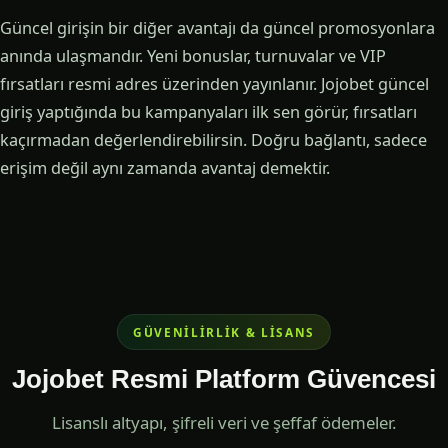
Güncel girişin bir diğer avantajı da güncel promosyonlara
anında ulaşmandır. Yeni bonuslar, turnuvalar ve VIP
fırsatları resmi adres üzerinden yayınlanır. Jojobet güncel
giriş yaptığında bu kampanyaları ilk sen görür, fırsatları
kaçırmadan değerlendirebilirsin. Doğru bağlantı, sadece
erişim değil aynı zamanda avantaj demektir.
GÜVENILIRLIK & LISANS
Jojobet Resmi Platform Güvencesi
Lisanslı altyapı, şifreli veri ve şeffaf ödemeler.