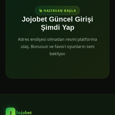
🚀 HAZIRSAN BAŞLA
Jojobet Güncel Girişi
Şimdi Yap
Adres endişesi olmadan resmi platforma
ulaş. Bonusun ve favori oyunların seni
bekliyor.
Jojobet
J