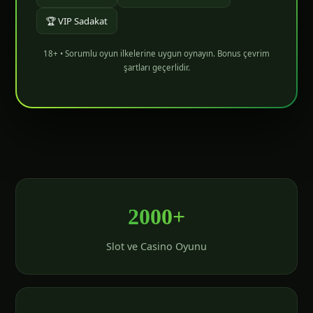
🏆 VIP Sadakat
18+ • Sorumlu oyun ilkelerine uygun oynayın. Bonus çevrim
şartları geçerlidir.
2000+
Slot ve Casino Oyunu