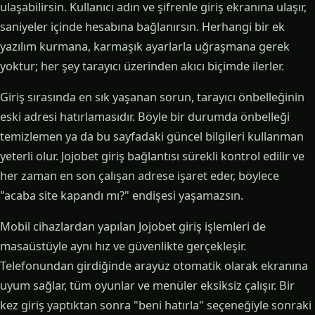
ulaşabilirsin. Kullanıcı adın ve şifrenle giriş ekranına ulaşır,
saniyeler içinde hesabına bağlanırsın. Herhangi bir ek
yazılım kurmana, karmaşık ayarlarla uğraşmana gerek
yoktur; her şey tarayıcı üzerinden akıcı biçimde ilerler.
Giriş sırasında en sık yaşanan sorun, tarayıcı önbelleğinin
eski adresi hatırlamasıdır. Böyle bir durumda önbelleği
temizlemen ya da bu sayfadaki güncel bilgileri kullanman
yeterli olur. Jojobet giriş bağlantısı sürekli kontrol edilir ve
her zaman en son çalışan adrese işaret eder, böylece
"acaba site kapandı mı?" endişesi yaşamazsın.
Mobil cihazlardan yapılan Jojobet giriş işlemleri de
masaüstüyle aynı hız ve güvenlikte gerçekleşir.
Telefonundan girdiğinde arayüz otomatik olarak ekranına
uyum sağlar, tüm oyunlar ve menüler eksiksiz çalışır. Bir
kez giriş yaptıktan sonra "beni hatırla" seçeneğiyle sonraki