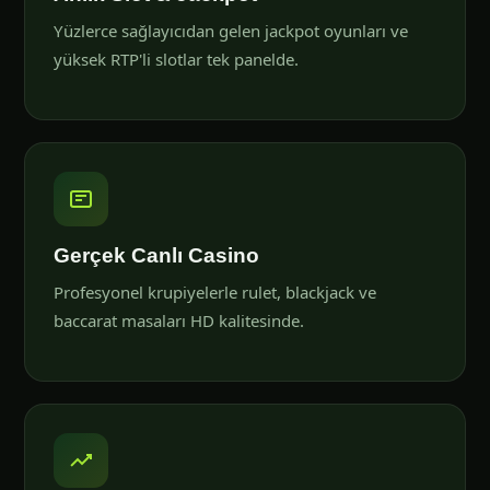
Yüzlerce sağlayıcıdan gelen jackpot oyunları ve
yüksek RTP'li slotlar tek panelde.
Gerçek Canlı Casino
Profesyonel krupiyelerle rulet, blackjack ve
baccarat masaları HD kalitesinde.