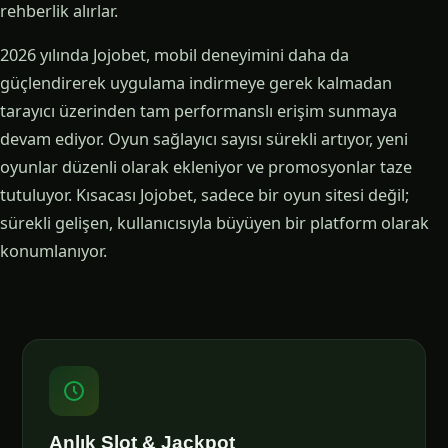
rehberlik alırlar.
2026 yılında Jojobet, mobil deneyimini daha da
güçlendirerek uygulama indirmeye gerek kalmadan
tarayıcı üzerinden tam performanslı erişim sunmaya
devam ediyor. Oyun sağlayıcı sayısı sürekli artıyor, yeni
oyunlar düzenli olarak ekleniyor ve promosyonlar taze
tutuluyor. Kısacası Jojobet, sadece bir oyun sitesi değil;
sürekli gelişen, kullanıcısıyla büyüyen bir platform olarak
konumlanıyor.
Anlık Slot & Jackpot