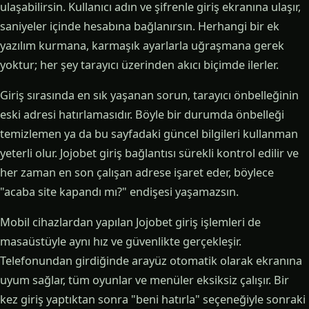
ulaşabilirsin. Kullanıcı adın ve şifrenle giriş ekranına ulaşır,
saniyeler içinde hesabına bağlanırsın. Herhangi bir ek
yazılım kurmana, karmaşık ayarlarla uğraşmana gerek
yoktur; her şey tarayıcı üzerinden akıcı biçimde ilerler.
Giriş sırasında en sık yaşanan sorun, tarayıcı önbelleğinin
eski adresi hatırlamasıdır. Böyle bir durumda önbelleği
temizlemen ya da bu sayfadaki güncel bilgileri kullanman
yeterli olur. Jojobet giriş bağlantısı sürekli kontrol edilir ve
her zaman en son çalışan adrese işaret eder, böylece
"acaba site kapandı mı?" endişesi yaşamazsın.
Mobil cihazlardan yapılan Jojobet giriş işlemleri de
masaüstüyle aynı hız ve güvenlikte gerçekleşir.
Telefonundan girdiğinde arayüz otomatik olarak ekranına
uyum sağlar, tüm oyunlar ve menüler eksiksiz çalışır. Bir
kez giriş yaptıktan sonra "beni hatırla" seçeneğiyle sonraki