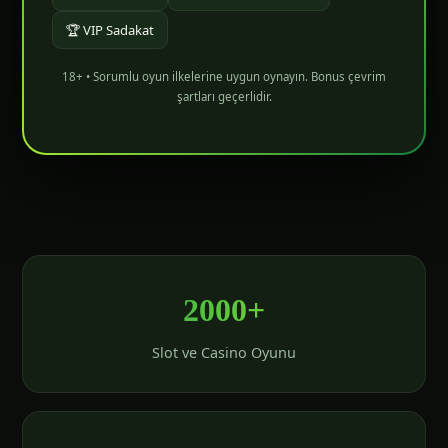
🏆 VIP Sadakat
18+ • Sorumlu oyun ilkelerine uygun oynayın. Bonus çevrim
şartları geçerlidir.
2000+
Slot ve Casino Oyunu