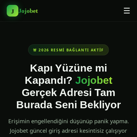
☰
Jojobet
J
🚨 2026 RESMI BAĞLANTI AKTIF
Kapı Yüzüne mi
Kapandı?
Jojobet
Gerçek Adresi Tam
Burada Seni Bekliyor
Erişimin engellendiğini düşünüp panik yapma.
Jojobet güncel giriş adresi kesintisiz çalışıyor