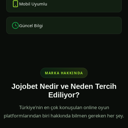
Mobil Uyumlu
Güncel Bilgi
MARKA HAKKINDA
Jojobet Nedir ve Neden Tercih
Ediliyor?
Türkiye'nin en çok konuşulan online oyun
platformlarından biri hakkında bilmen gereken her şey.