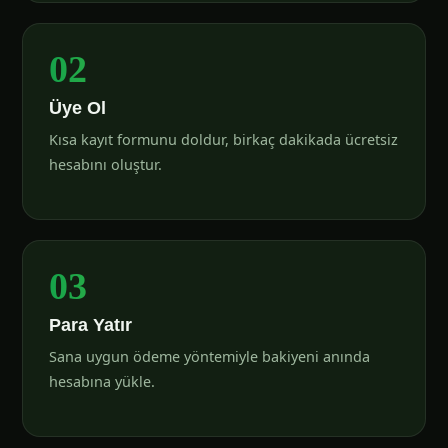
02
Üye Ol
Kısa kayıt formunu doldur, birkaç dakikada ücretsiz
hesabını oluştur.
03
Para Yatır
Sana uygun ödeme yöntemiyle bakiyeni anında
hesabına yükle.