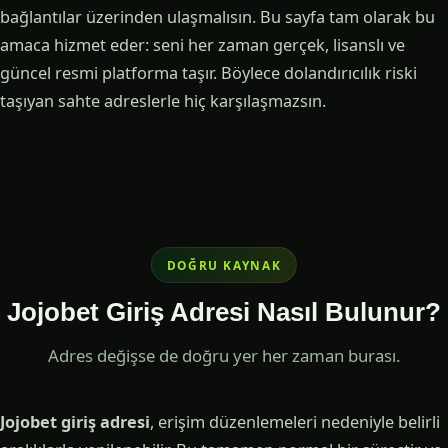
bağlantılar üzerinden ulaşmalısın. Bu sayfa tam olarak bu
amaca hizmet eder: seni her zaman gerçek, lisanslı ve
güncel resmi platforma taşır. Böylece dolandırıcılık riski
taşıyan sahte adreslerle hiç karşılaşmazsın.
DOĞRU KAYNAK
Jojobet Giriş Adresi Nasıl Bulunur?
Adres değişse de doğru yer her zaman burası.
Jojobet giriş adresi
, erişim düzenlemeleri nedeniyle belirli