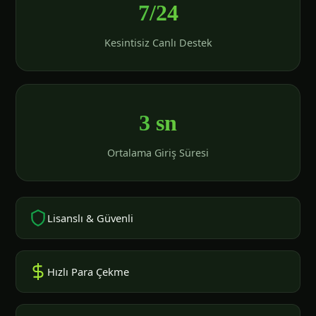
7/24
Kesintisiz Canlı Destek
3 sn
Ortalama Giriş Süresi
Lisanslı & Güvenli
Hızlı Para Çekme