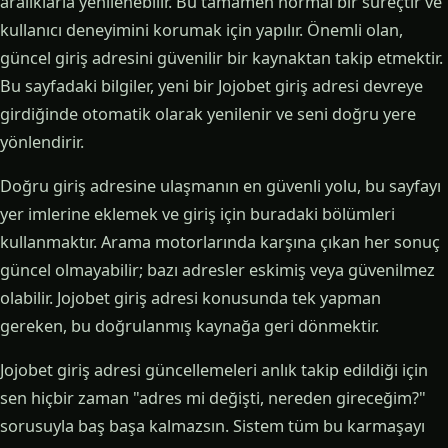
aralıklarla yenilenebilir. Bu tamamen normal bir süreçtir ve
kullanıcı deneyimini korumak için yapılır. Önemli olan,
güncel giriş adresini güvenilir bir kaynaktan takip etmektir.
Bu sayfadaki bilgiler, yeni bir Jojobet giriş adresi devreye
girdiğinde otomatik olarak yenilenir ve seni doğru yere
yönlendirir.
Doğru giriş adresine ulaşmanın en güvenli yolu, bu sayfayı
yer imlerine eklemek ve giriş için buradaki bölümleri
kullanmaktır. Arama motorlarında karşına çıkan her sonuç
güncel olmayabilir; bazı adresler eskimiş veya güvenilmez
olabilir. Jojobet giriş adresi konusunda tek yapman
gereken, bu doğrulanmış kaynağa geri dönmektir.
Jojobet giriş adresi güncellemeleri anlık takip edildiği için
sen hiçbir zaman "adres mi değişti, nereden gireceğim?"
sorusuyla baş başa kalmazsın. Sistem tüm bu karmaşayı